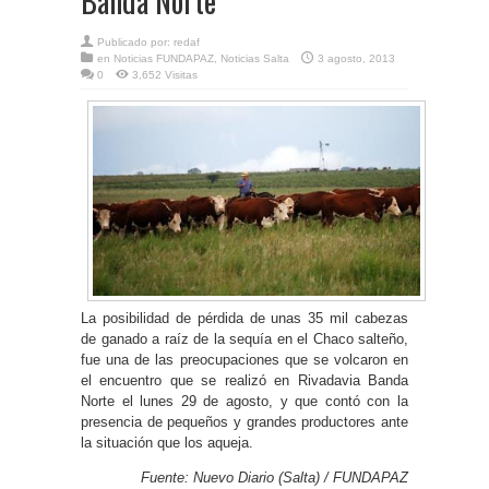
Banda Norte
Publicado por:
redaf
en
Noticias FUNDAPAZ
,
Noticias Salta
3 agosto, 2013
0
3,652 Visitas
La posibilidad de pérdida de unas 35 mil cabezas
de ganado a raíz de la sequía en el Chaco salteño,
fue una de las preocupaciones que se volcaron en
el encuentro que se realizó en Rivadavia Banda
Norte el lunes 29 de agosto, y que contó con la
presencia de pequeños y grandes productores ante
la situación que los aqueja.
Fuente: Nuevo Diario (Salta) / FUNDAPAZ