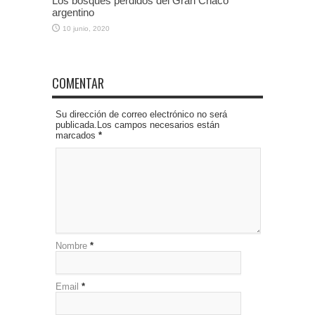
Los bosques perdidos del Gran Chaco
argentino
10 junio, 2020
COMENTAR
Su dirección de correo electrónico no será
publicada.Los campos necesarios están
marcados
*
Nombre
*
Email
*