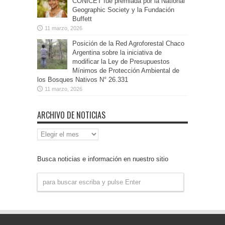
CONICET fue premiada por la National
Geographic Society y la Fundación
Buffett
11 marzo, 2026
Posición de la Red Agroforestal Chaco
Argentina sobre la iniciativa de
modificar la Ley de Presupuestos
Mínimos de Protección Ambiental de
los Bosques Nativos N° 26.331
11 marzo, 2026
ARCHIVO DE NOTICIAS
Archivo
de
Noticias
Busca noticias e información en nuestro sitio