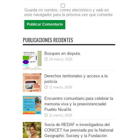
Guarda mi nombre, correo electrónico y web en
este navegador para la próxima vez que comente.
PUBLICACIONES RECIENTES
Bosques en disputa.
19 marzo, 2026
Derechos territoriales y acceso a la
justicia
11 marzo, 2026
Encuentro comunitario para celebrar la
memoria viva y la preexistenciadel
Pueblo Nivaĉlé.
11 marzo, 2026
Socia de REDAF e investigadora del
CONICET fue premiada por la National
Geographic Society y la Fundación