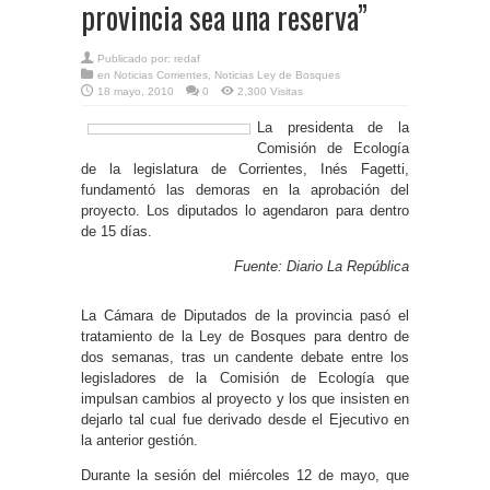
provincia sea una reserva”
Publicado por:
redaf
en
Noticias Corrientes
,
Noticias Ley de Bosques
18 mayo, 2010
0
2,300 Visitas
La presidenta de la
Comisión de Ecología
de la legislatura de Corrientes, Inés Fagetti,
fundamentó las demoras en la aprobación del
proyecto. Los diputados lo agendaron para dentro
de 15 días.
Fuente: Diario La República
La Cámara de Diputados de la provincia pasó el
tratamiento de la Ley de Bosques para dentro de
dos semanas, tras un candente debate entre los
legisladores de la Comisión de Ecología que
impulsan cambios al proyecto y los que insisten en
dejarlo tal cual fue derivado desde el Ejecutivo en
la anterior gestión.
Durante la sesión del miércoles 12 de mayo, que