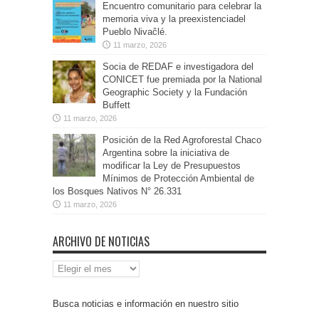
Encuentro comunitario para celebrar la
memoria viva y la preexistenciadel
Pueblo Nivaĉlé.
11 marzo, 2026
Socia de REDAF e investigadora del
CONICET fue premiada por la National
Geographic Society y la Fundación
Buffett
11 marzo, 2026
Posición de la Red Agroforestal Chaco
Argentina sobre la iniciativa de
modificar la Ley de Presupuestos
Mínimos de Protección Ambiental de
los Bosques Nativos N° 26.331
11 marzo, 2026
ARCHIVO DE NOTICIAS
Archivo
de
Noticias
Busca noticias e información en nuestro sitio