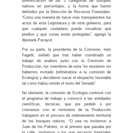
diferenciación de las 3 categorías de bosques
nativos en porcentajes, y la forma que fueron
definidos por la Dirección de Recursos Forestales.
“Como una manera de hacer más transparentes los
actos de esta Legislatura y de este gobierno, para
que cualquier ciudadano pueda visualizar qué
predios y qué zonas están protegidas”, agregó la
diputada Pacayut.
Por su parte, la presidenta de la Comisión, Inés
Fagetti, señaló que tras haber coordinado un
trabajo de análisis junto con la Comisión de
Producción, los miembros de esta “se reunieron sin
habernos invitado (refiriéndose a la comisión de
Ecología) y decidieron sacar el despacho favorable
tal como había venido el texto del Senado”.
No obstante, la comisión de Ecología continuó con
el programa de trabajo y convocó a las entidades
científicas, técnicas, que por pedido o por
convenios con el ministerio de la Producción
trabajaron en el proceso de ordenamiento territorial
de los bosques nativos. “O sea no invitamos a
Juan de los Palotes, ni al primero que pasaba por
la calle, invitamos a los que recursos forestales