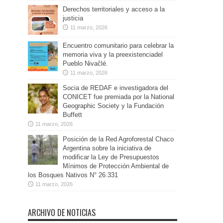
Derechos territoriales y acceso a la
justicia
11 marzo, 2026
Encuentro comunitario para celebrar la
memoria viva y la preexistenciadel
Pueblo Nivaĉlé.
11 marzo, 2026
Socia de REDAF e investigadora del
CONICET fue premiada por la National
Geographic Society y la Fundación
Buffett
11 marzo, 2026
Posición de la Red Agroforestal Chaco
Argentina sobre la iniciativa de
modificar la Ley de Presupuestos
Mínimos de Protección Ambiental de
los Bosques Nativos N° 26.331
11 marzo, 2026
ARCHIVO DE NOTICIAS