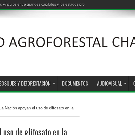
: vínculos entre grandes capitales y los estados provinciales
BOSQUES Y DEFORESTACIÓN
DOCUMENTOS
AUDIOVISUAL
La Nación apoyan el uso de glifosato en la
 uso de glifosato en la