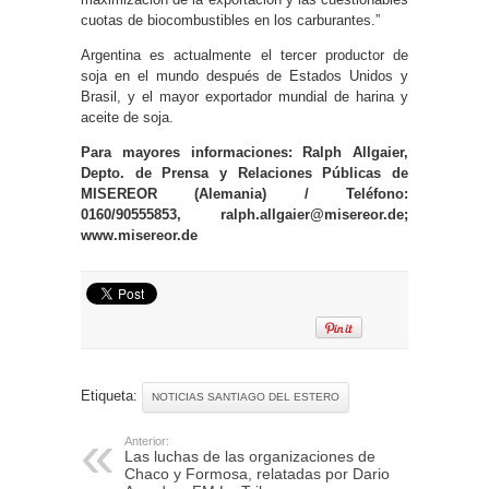
cuotas de biocombustibles en los carburantes.”
Argentina es actualmente el tercer productor de
soja en el mundo después de Estados Unidos y
Brasil, y el mayor exportador mundial de harina y
aceite de soja.
Para mayores informaciones: Ralph Allgaier,
Depto. de Prensa y Relaciones Públicas de
MISEREOR (Alemania)
/ Teléfono:
0160/90555853, ralph.allgaier@misereor.de;
www.misereor.de
Etiqueta:
NOTICIAS SANTIAGO DEL ESTERO
Anterior:
Las luchas de las organizaciones de
Chaco y Formosa, relatadas por Dario