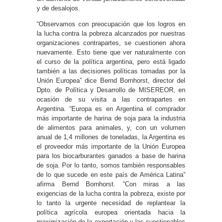
y de desalojos.
“Observamos con preocupación que los logros en
la lucha contra la pobreza alcanzados por nuestras
organizaciones contrapartes, se cuestionen ahora
nuevamente. Esto tiene que ver naturalmente con
el curso de la política argentina, pero está ligado
también a las decisiones políticas tomadas por la
Unión Europea” dice Bernd Bornhorst, director del
Dpto. de Política y Desarrollo de MISEREOR, en
ocasión de su visita a las contrapartes en
Argentina. “Europa es en Argentina el comprador
más importante de harina de soja para la industria
de alimentos para animales, y, con un volumen
anual de 1,4 millones de toneladas, la Argentina es
el proveedor más importante de la Unión Europea
para los biocarburantes ganados a base de harina
de soja. Por lo tanto, somos también responsables
de lo que sucede en este país de América Latina”
afirma Bernd Bornhorst. “Con miras a las
exigencias de la lucha contra la pobreza, existe por
lo tanto la urgente necesidad de replantear la
política agrícola europea orientada hacia la
maximización de la exportación y las cuestionables