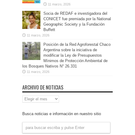
11 marzo, 2026
Socia de REDAF e investigadora del
CONICET fue premiada por la National
Geographic Society y la Fundación
Buffett
11 marzo, 2026
Posición de la Red Agroforestal Chaco
Argentina sobre la iniciativa de
modificar la Ley de Presupuestos
Mínimos de Protección Ambiental de
los Bosques Nativos N° 26.331
11 marzo, 2026
ARCHIVO DE NOTICIAS
Archivo
de
Noticias
Busca noticias e información en nuestro sitio