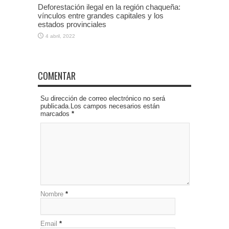
Deforestación ilegal en la región chaqueña:
vínculos entre grandes capitales y los
estados provinciales
4 abril, 2022
COMENTAR
Su dirección de correo electrónico no será
publicada.Los campos necesarios están
marcados
*
Nombre
*
Email
*