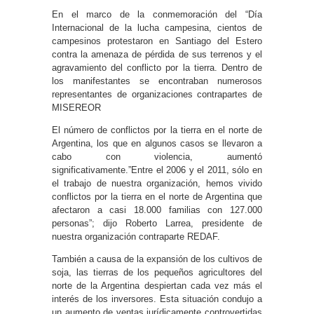
En el marco de la conmemoración del “Día
Internacional de la lucha campesina, cientos de
campesinos protestaron en Santiago del Estero
contra la amenaza de pérdida de sus terrenos y el
agravamiento del conflicto por la tierra. Dentro de
los manifestantes se encontraban numerosos
representantes de organizaciones contrapartes de
MISEREOR
El número de conflictos por la tierra en el norte de
Argentina, los que en algunos casos se llevaron a
cabo con violencia, aumentó
significativamente.”Entre el 2006 y el 2011, sólo en
el trabajo de nuestra organización, hemos vivido
conflictos por la tierra en el norte de Argentina que
afectaron a casi 18.000 familias con 127.000
personas”; dijo Roberto Larrea, presidente de
nuestra organización contraparte REDAF.
También a causa de la expansión de los cultivos de
soja, las tierras de los pequeños agricultores del
norte de la Argentina despiertan cada vez más el
interés de los inversores. Esta situación condujo a
un aumento de ventas jurídicamente controvertidas