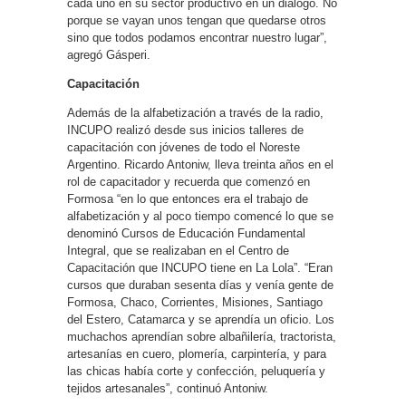
cada uno en su sector productivo en un diálogo. No
porque se vayan unos tengan que quedarse otros
sino que todos podamos encontrar nuestro lugar”,
agregó Gásperi.
Capacitación
Además de la alfabetización a través de la radio,
INCUPO realizó desde sus inicios talleres de
capacitación con jóvenes de todo el Noreste
Argentino. Ricardo Antoniw, lleva treinta años en el
rol de capacitador y recuerda que comenzó en
Formosa “en lo que entonces era el trabajo de
alfabetización y al poco tiempo comencé lo que se
denominó Cursos de Educación Fundamental
Integral, que se realizaban en el Centro de
Capacitación que INCUPO tiene en La Lola”. “Eran
cursos que duraban sesenta días y venía gente de
Formosa, Chaco, Corrientes, Misiones, Santiago
del Estero, Catamarca y se aprendía un oficio. Los
muchachos aprendían sobre albañilería, tractorista,
artesanías en cuero, plomería, carpintería, y para
las chicas había corte y confección, peluquería y
tejidos artesanales”, continuó Antoniw.