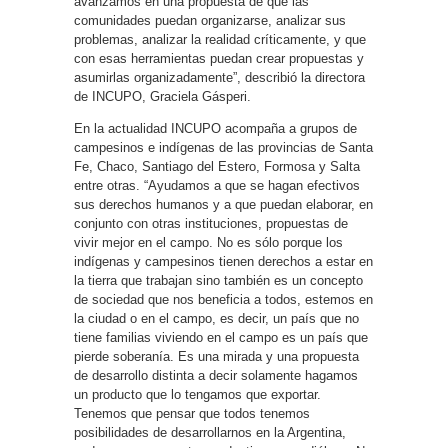
avanzamos en una propuesta de que las
comunidades puedan organizarse, analizar sus
problemas, analizar la realidad críticamente, y que
con esas herramientas puedan crear propuestas y
asumirlas organizadamente”, describió la directora
de INCUPO, Graciela Gásperi.
En la actualidad INCUPO acompaña a grupos de
campesinos e indígenas de las provincias de Santa
Fe, Chaco, Santiago del Estero, Formosa y Salta
entre otras. “Ayudamos a que se hagan efectivos
sus derechos humanos y a que puedan elaborar, en
conjunto con otras instituciones, propuestas de
vivir mejor en el campo. No es sólo porque los
indígenas y campesinos tienen derechos a estar en
la tierra que trabajan sino también es un concepto
de sociedad que nos beneficia a todos, estemos en
la ciudad o en el campo, es decir, un país que no
tiene familias viviendo en el campo es un país que
pierde soberanía. Es una mirada y una propuesta
de desarrollo distinta a decir solamente hagamos
un producto que lo tengamos que exportar.
Tenemos que pensar que todos tenemos
posibilidades de desarrollarnos en la Argentina,