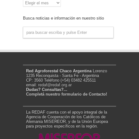
Archivo
de
Noticias
Busca noticias e información en nuestro sitio
Red Agroforestal Chaco Argentina
Lorenzo
1235 Reconquista - Santa Fe - Argentina
CP: 3560 Teléfono (+54) 03482 425511
email:
redaf@redaf.org.ar
Dudas? Consultas?...
Completá nuestro formulario de Contacto!
La REDAF cuenta con el apoyo integral de la
Agencia de Cooperación de los Católicos de
Alemania MISEREOR, y de la Unión Europea
para proyectos específicos en la región.