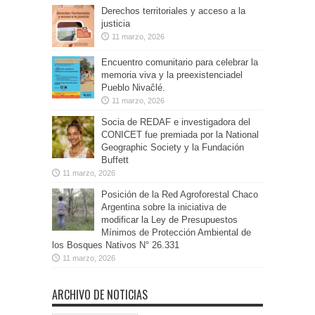
Derechos territoriales y acceso a la
justicia
11 marzo, 2026
Encuentro comunitario para celebrar la
memoria viva y la preexistenciadel
Pueblo Nivaĉlé.
11 marzo, 2026
Socia de REDAF e investigadora del
CONICET fue premiada por la National
Geographic Society y la Fundación
Buffett
11 marzo, 2026
Posición de la Red Agroforestal Chaco
Argentina sobre la iniciativa de
modificar la Ley de Presupuestos
Mínimos de Protección Ambiental de
los Bosques Nativos N° 26.331
11 marzo, 2026
ARCHIVO DE NOTICIAS