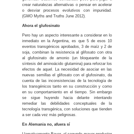
crear naturalezas alternativas o pensar en acelerar
o desviar procesos evolutivos con impunidad.
(GMO Myths and Truths June 2012).
Ahora el glufosinato
Pero hay un aspecto interesante a considerar en lo
inmediato en la Argentina, es que 5 de esos 10
eventos transgénicos aprobados, 3 de maíz y 2 de
soja, combinan la resistencia al glifosato con otra
al glufosinato de amonio (un bloqueante de la
síntesis del aminoácido glutamina) para reforzar los
efectos de aquel. La necesidad de asociar en las
nuevas semillas el glifosato con el glufosinato, da
cuenta de las inconsistencias de la tecnología de
los transgénicos tanto en su construcción y como
en su comportamiento en el tiempo. Sin embargo
se sigue huyendo hacia delante intentando
remediar las debilidades conceptuales de la
tecnología transgénica, con soluciones que tienden
a ser cada vez más peligrosas.
En Alemania no, afuera sí
Llamativamente Bayer, el segundo mayor productor