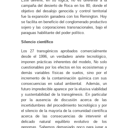
Este devenir, en su lógica, no es diferente a la
campaña del desierto de Roca en los 80, donde el
objetivo del desalojo genocida y control territorial
fue la expansión ganadera con los Remington. Hoy
se facilita en beneficio del conglomerado productivo
sojero y las corporaciones transnacionales, bajo el
paraguas habilitante del poder político.
Silencio científico
Los 27 transgénicos aprobados comercialmente
desde el 1996, un verdadero ariete tecnológico,
imponen prácticas inherentes del modelo, No solo
cuestionables por los efectos en los ecosistemas y
demás variables físicas de suelos, sino por el
incremento de la contaminación química con sus
consecuencias en salud ambiental. Además, un
futuro impredecible aparece por la elusiva viabilidad
y sustentabilidad de la transgénesis. En particular
por la ausencia de discusión acerca de las
incertidumbres del procedimiento tecnológico y por
el silencio de la mayoría de la comunidad científica
acerca de las consecuencias de intervenir el
delicado natural equilibrio evolutivo de los
genomas. Sabemos demasiado poco para jugar a