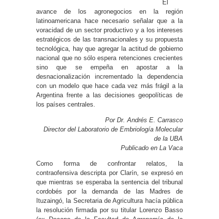
El
avance de los agronegocios en la región
latinoamericana hace necesario señalar que a la
voracidad de un sector productivo y a los intereses
estratégicos de las transnacionales y su propuesta
tecnológica, hay que agregar la actitud de gobierno
nacional que no sólo espera retenciones crecientes
sino que se empeña en apostar a la
desnacionalización incrementado la dependencia
con un modelo que hace cada vez más frágil a la
Argentina frente a las decisiones geopolíticas de
los países centrales.
Por Dr. Andrés E. Carrasco
Director del Laboratorio de Embriología Molecular
de la UBA
Publicado en La Vaca
Como forma de confrontar relatos, la
contraofensiva descripta por Clarín, se expresó en
que mientras se esperaba la sentencia del tribunal
cordobés por la demanda de las Madres de
Ituzaingó, la Secretaria de Agricultura hacía pública
la resolución firmada por su titular Lorenzo Basso