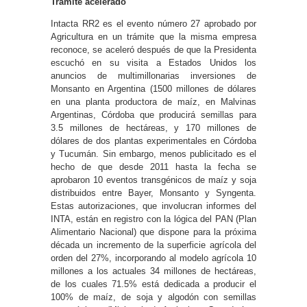
Trámite acelerado
Intacta RR2 es el evento número 27 aprobado por
Agricultura en un trámite que la misma empresa
reconoce, se aceleró después de que la Presidenta
escuchó en su visita a Estados Unidos los
anuncios de multimillonarias inversiones de
Monsanto en Argentina (1500 millones de dólares
en una planta productora de maíz, en Malvinas
Argentinas, Córdoba que producirá semillas para
3.5 millones de hectáreas, y 170 millones de
dólares de dos plantas experimentales en Córdoba
y Tucumán. Sin embargo, menos publicitado es el
hecho de que desde 2011 hasta la fecha se
aprobaron 10 eventos transgénicos de maíz y soja
distribuidos entre Bayer, Monsanto y Syngenta.
Estas autorizaciones, que involucran informes del
INTA, están en registro con la lógica del PAN (Plan
Alimentario Nacional) que dispone para la próxima
década un incremento de la superficie agrícola del
orden del 27%, incorporando al modelo agrícola 10
millones a los actuales 34 millones de hectáreas,
de los cuales 71.5% está dedicada a producir el
100% de maíz, de soja y algodón con semillas