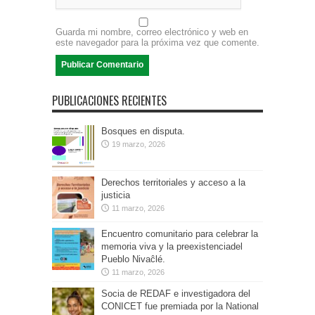
Guarda mi nombre, correo electrónico y web en
este navegador para la próxima vez que comente.
PUBLICACIONES RECIENTES
Bosques en disputa.
19 marzo, 2026
Derechos territoriales y acceso a la
justicia
11 marzo, 2026
Encuentro comunitario para celebrar la
memoria viva y la preexistenciadel
Pueblo Nivaĉlé.
11 marzo, 2026
Socia de REDAF e investigadora del
CONICET fue premiada por la National