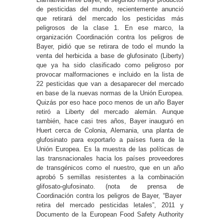
de pesticidas del mundo, recientemente anunció
que retirará del mercado los pesticidas más
peligrosos de la clase 1. En ese marco, la
organización Coordinación contra los peligros de
Bayer, pidió que se retirara de todo el mundo la
venta del herbicida a base de glufosinato (Liberty)
que ya ha sido clasificado como peligroso por
provocar malformaciones e incluido en la lista de
22 pesticidas que van a desaparecer del mercado
en base de la nuevas normas de la Unión Europea.
Quizás por eso hace poco menos de un año Bayer
retiró a Liberty del mercado alemán. Aunque
también, hace casi tres años, Bayer inauguró en
Huert cerca de Colonia, Alemania, una planta de
glufosinato para exportarlo a países fuera de la
Unión Europea. Es la muestra de las políticas de
las transnacionales hacia los países proveedores
de transgénicos como el nuestro, que en un año
aprobó 5 semillas resistentes a la combinación
glifosato-glufosinato. (nota de prensa de
Coordinación contra los peligros de Bayer, “Bayer
retira del mercado pesticidas letales”, 2011 y
Documento de la European Food Safety Authority