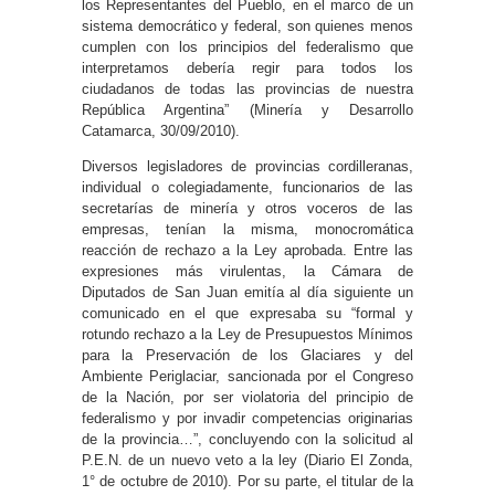
los Representantes del Pueblo, en el marco de un
sistema democrático y federal, son quienes menos
cumplen con los principios del federalismo que
interpretamos debería regir para todos los
ciudadanos de todas las provincias de nuestra
República Argentina” (Minería y Desarrollo
Catamarca, 30/09/2010).
Diversos legisladores de provincias cordilleranas,
individual o colegiadamente, funcionarios de las
secretarías de minería y otros voceros de las
empresas, tenían la misma, monocromática
reacción de rechazo a la Ley aprobada. Entre las
expresiones más virulentas, la Cámara de
Diputados de San Juan emitía al día siguiente un
comunicado en el que expresaba su “formal y
rotundo rechazo a la Ley de Presupuestos Mínimos
para la Preservación de los Glaciares y del
Ambiente Periglaciar, sancionada por el Congreso
de la Nación, por ser violatoria del principio de
federalismo y por invadir competencias originarias
de la provincia…”, concluyendo con la solicitud al
P.E.N. de un nuevo veto a la ley (Diario El Zonda,
1° de octubre de 2010). Por su parte, el titular de la