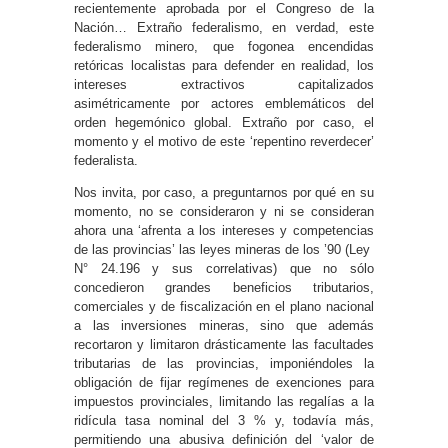
recientemente aprobada por el Congreso de la
Nación… Extraño federalismo, en verdad, este
federalismo minero, que fogonea encendidas
retóricas localistas para defender en realidad, los
intereses extractivos capitalizados
asimétricamente por actores emblemáticos del
orden hegemónico global. Extraño por caso, el
momento y el motivo de este ‘repentino reverdecer’
federalista.
Nos invita, por caso, a preguntarnos por qué en su
momento, no se consideraron y ni se consideran
ahora una ‘afrenta a los intereses y competencias
de las provincias’ las leyes mineras de los ’90 (Ley
N° 24.196 y sus correlativas) que no sólo
concedieron grandes beneficios tributarios,
comerciales y de fiscalización en el plano nacional
a las inversiones mineras, sino que además
recortaron y limitaron drásticamente las facultades
tributarias de las provincias, imponiéndoles la
obligación de fijar regímenes de exenciones para
impuestos provinciales, limitando las regalías a la
ridícula tasa nominal del 3 % y, todavía más,
permitiendo una abusiva definición del ‘valor de