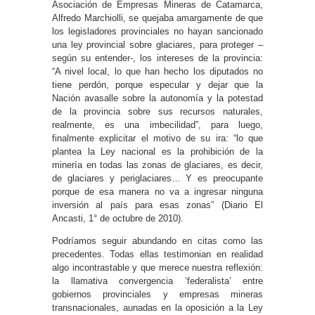
Asociación de Empresas Mineras de Catamarca,
Alfredo Marchiolli, se quejaba amargamente de que
los legisladores provinciales no hayan sancionado
una ley provincial sobre glaciares, para proteger –
según su entender-, los intereses de la provincia:
“A nivel local, lo que han hecho los diputados no
tiene perdón, porque especular y dejar que la
Nación avasalle sobre la autonomía y la potestad
de la provincia sobre sus recursos naturales,
realmente, es una imbecilidad”, para luego,
finalmente explicitar el motivo de su ira: “lo que
plantea la Ley nacional es la prohibición de la
minería en todas las zonas de glaciares, es decir,
de glaciares y periglaciares… Y es preocupante
porque de esa manera no va a ingresar ninguna
inversión al país para esas zonas” (Diario El
Ancasti, 1° de octubre de 2010).
Podríamos seguir abundando en citas como las
precedentes. Todas ellas testimonian en realidad
algo incontrastable y que merece nuestra reflexión:
la llamativa convergencia ‘federalista’ entre
gobiernos provinciales y empresas mineras
transnacionales, aunadas en la oposición a la Ley