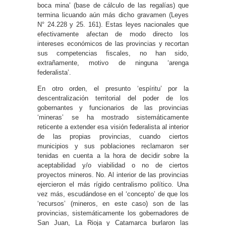
boca mina’ (base de cálculo de las regalías) que
termina licuando aún más dicho gravamen (Leyes
N° 24.228 y 25. 161). Estas leyes nacionales que
efectivamente afectan de modo directo los
intereses económicos de las provincias y recortan
sus competencias fiscales, no han sido,
extrañamente, motivo de ninguna ‘arenga
federalista’.
En otro orden, el presunto ‘espíritu’ por la
descentralización territorial del poder de los
gobernantes y funcionarios de las provincias
‘mineras’ se ha mostrado sistemáticamente
reticente a extender esa visión federalista al interior
de las propias provincias, cuando ciertos
municipios y sus poblaciones reclamaron ser
tenidas en cuenta a la hora de decidir sobre la
aceptabilidad y/o viabilidad o no de ciertos
proyectos mineros. No. Al interior de las provincias
ejercieron el más rígido centralismo político. Una
vez más, escudándose en el ‘concepto’ de que los
‘recursos’ (mineros, en este caso) son de las
provincias, sistemáticamente los gobernadores de
San Juan, La Rioja y Catamarca burlaron las