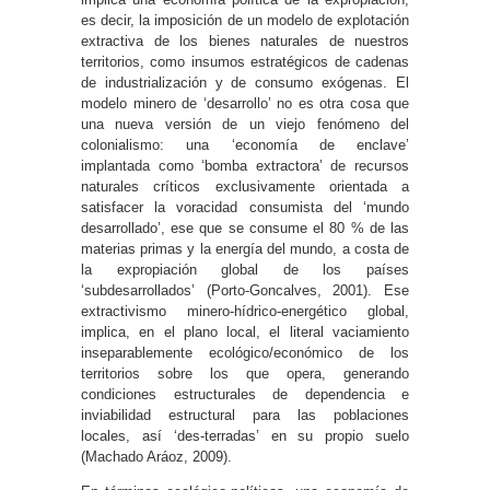
es decir, la imposición de un modelo de explotación
extractiva de los bienes naturales de nuestros
territorios, como insumos estratégicos de cadenas
de industrialización y de consumo exógenas. El
modelo minero de ‘desarrollo’ no es otra cosa que
una nueva versión de un viejo fenómeno del
colonialismo: una ‘economía de enclave’
implantada como ‘bomba extractora’ de recursos
naturales críticos exclusivamente orientada a
satisfacer la voracidad consumista del ‘mundo
desarrollado’, ese que se consume el 80 % de las
materias primas y la energía del mundo, a costa de
la expropiación global de los países
‘subdesarrollados’ (Porto-Goncalves, 2001). Ese
extractivismo minero-hídrico-energético global,
implica, en el plano local, el literal vaciamiento
inseparablemente ecológico/económico de los
territorios sobre los que opera, generando
condiciones estructurales de dependencia e
inviabilidad estructural para las poblaciones
locales, así ‘des-terradas’ en su propio suelo
(Machado Aráoz, 2009).