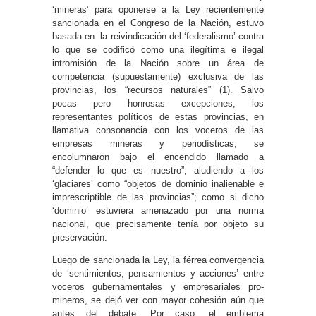
‘mineras’ para oponerse a la Ley recientemente
sancionada en el Congreso de la Nación, estuvo
basada en la reivindicación del ‘federalismo’ contra
lo que se codificó como una ilegítima e ilegal
intromisión de la Nación sobre un área de
competencia (supuestamente) exclusiva de las
provincias, los “recursos naturales” (1). Salvo
pocas pero honrosas excepciones, los
representantes políticos de estas provincias, en
llamativa consonancia con los voceros de las
empresas mineras y periodísticas, se
encolumnaron bajo el encendido llamado a
“defender lo que es nuestro”, aludiendo a los
‘glaciares’ como “objetos de dominio inalienable e
imprescriptible de las provincias”; como si dicho
‘dominio’ estuviera amenazado por una norma
nacional, que precisamente tenía por objeto su
preservación.
Luego de sancionada la Ley, la férrea convergencia
de ‘sentimientos, pensamientos y acciones’ entre
voceros gubernamentales y empresariales pro-
mineros, se dejó ver con mayor cohesión aún que
antes del debate. Por caso, el emblema