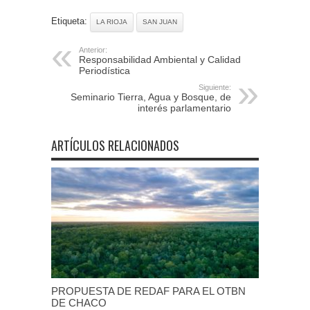
Etiqueta:
LA RIOJA
SAN JUAN
Anterior:
Responsabilidad Ambiental y Calidad
Periodística
Siguiente:
Seminario Tierra, Agua y Bosque, de
interés parlamentario
ARTÍCULOS RELACIONADOS
PROPUESTA DE REDAF PARA EL OTBN
DE CHACO