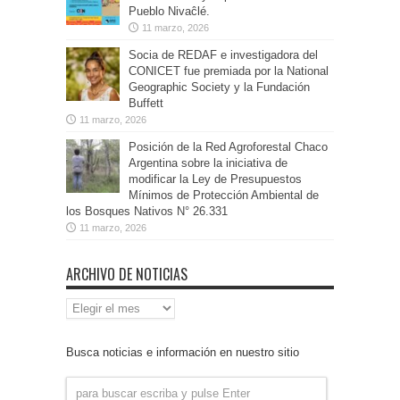
Pueblo Nivaĉlé.
11 marzo, 2026
Socia de REDAF e investigadora del
CONICET fue premiada por la National
Geographic Society y la Fundación
Buffett
11 marzo, 2026
Posición de la Red Agroforestal Chaco
Argentina sobre la iniciativa de
modificar la Ley de Presupuestos
Mínimos de Protección Ambiental de
los Bosques Nativos N° 26.331
11 marzo, 2026
ARCHIVO DE NOTICIAS
Archivo
de
Noticias
Busca noticias e información en nuestro sitio