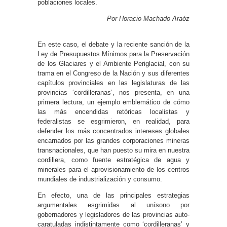
poblaciones locales.
Por Horacio Machado Araóz
En este caso, el debate y la reciente sanción de la
Ley de Presupuestos Mínimos para la Preservación
de los Glaciares y el Ambiente Periglacial, con su
trama en el Congreso de la Nación y sus diferentes
capítulos provinciales en las legislaturas de las
provincias ‘cordilleranas’, nos presenta, en una
primera lectura, un ejemplo emblemático de cómo
las más encendidas retóricas localistas y
federalistas se esgrimieron, en realidad, para
defender los más concentrados intereses globales
encarnados por las grandes corporaciones mineras
transnacionales, que han puesto su mira en nuestra
cordillera, como fuente estratégica de agua y
minerales para el aprovisionamiento de los centros
mundiales de industrialización y consumo.
En efecto, una de las principales estrategias
argumentales esgrimidas al unísono por
gobernadores y legisladores de las provincias auto-
caratuladas indistintamente como ‘cordilleranas’ y