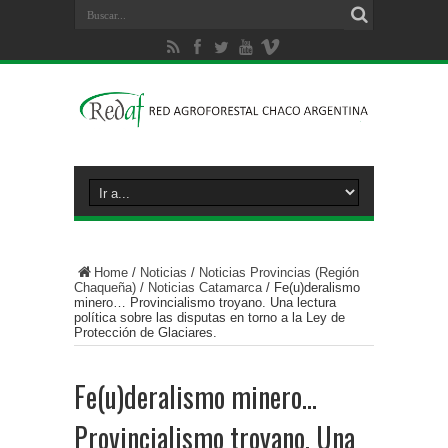
Home
/
Noticias
/
Noticias Provincias (Región
Chaqueña)
/
Noticias Catamarca
/
Fe(u)deralismo
minero… Provincialismo troyano. Una lectura
política sobre las disputas en torno a la Ley de
Protección de Glaciares.
Fe(u)deralismo minero…
Provincialismo troyano. Una