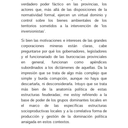
verdadero poder fáctico en las provincias, los
actores que, más allá de las disposiciones de la
normatividad formal, ejercen un virtual dominio y
control sobre los bienes ambientales de los
territorios sometidos a la intervención de ‘los
inversionistas’.
Si bien las motivaciones e intereses de las grandes
corporaciones mineras están claras, cabe
preguntarse por qué los gobernadores, legisladores
y el funcionariado de las burocracias provinciales
en general, funcionan como apéndices
subordinados a los dictámenes de aquellas. Da la
impresión que se trata de algo más complejo que
simple y burda corrupción, aunque no haya que
descartarla, ni desconsiderarla. Intuyo que se trata
más bien de la anatomía política de estas
estructuras feuderadas; me estoy refiriendo a la
base de poder de los grupos dominantes locales en
el marco de las específicas estructuras
socioproductivas locales y a la correlativa forma de
producción y gestión de la dominación política
arraigada en estos contextos.