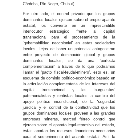
Córdoba, Río Negro, Chubut).
Por otro lado, el control privado que los grupos
dominantes locales ejercen sobre el propio aparato
estatal, los convierte en un imprescindible
interlocutor estratégico frente al capital
transnacional para el procesamiento de la
‘gobernabilidad neocolonial’ en estas sociedades
locales. Lejos de haber un potencial antagonismo
entre proyecto de dominación global y grupos
dominantes locales, se da una ‘perfecta
complementación’ a través de lo que podríamos
llamar el ‘pacto fiscal-feudal-minero’, esto es, un
esquema de dominio político-económico basado en
la articulación complementaria de los intereses del
capital transnacional y las ‘burguesías’
patrimonialistas y rentistas locales: a cambio del
apoyo político incondicional, de la ‘seguridad
jurídica’ y el control de la conflictividad que los
grupos dominantes locales proveen a las grandes
empresas mineras, merced férreo control que
ejercen sobre el aparato legal-represivo del estado,
éstas aportan los recursos financieros necesarios
para el sostenimiento del aparato estatal. Así, la