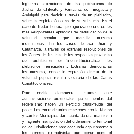
legítimas aspiraciones de las poblaciones de
Jáchal, de Chilecito y Famatina, de Tinogasta y
Andalgalá para decidir a través de un plebiscito,
sobre la explotación o no de su subsuelo. En el
caso de Beder Herrera, protagonizando uno de los
más vergonzantes episodios de defraudación de la
voluntad popular que mansilla nuestras
instituciones. En los casos de San Juan y
Catamarca, a través de extrañas resoluciones de
las Cortes de Justicia de las respectiva provincias
que prohibieron por ‘inconstitucionalidad’ los
plebiscitos municipales… Extrañas democracias
las nuestras, donde la expresión directa de la
voluntad popular resulta violatoria de las Cartas
Constitucionales…
Para decirlo claramente, estamos ante
administraciones provinciales que en nombre del
federalismo hacen un ejercicio cuasi-feudal del
poder. Las contradictorias relaciones con la Nación
y con los Municipios dan cuenta de una manifiesta
y flagrante manipulación del ordenamiento territorial
de las jurisdicciones para adecuarla espuriamente a
los intereses extractivistas que operan como el