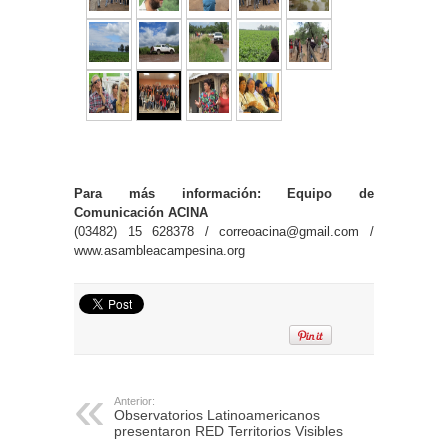
Para más información: Equipo de
Comunicación ACINA
(03482) 15 628378 / correoacina@gmail.com /
www.asambleacampesina.org
Anterior:
Observatorios Latinoamericanos
presentaron RED Territorios Visibles