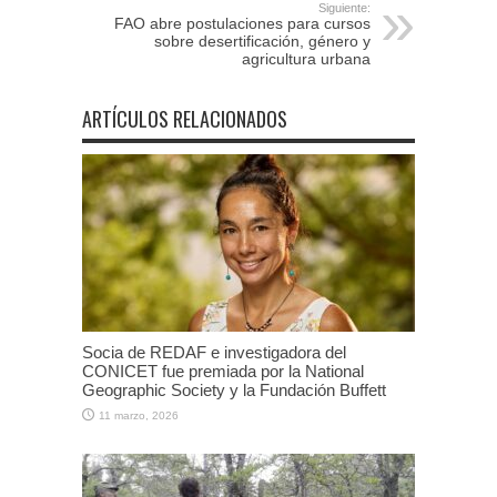
Siguiente:
FAO abre postulaciones para cursos
sobre desertificación, género y
agricultura urbana
ARTÍCULOS RELACIONADOS
Socia de REDAF e investigadora del
CONICET fue premiada por la National
Geographic Society y la Fundación Buffett
11 marzo, 2026