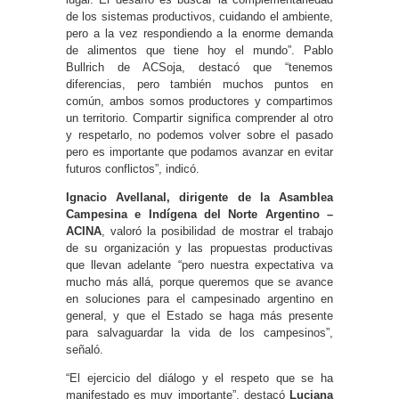
de los sistemas productivos, cuidando el ambiente,
pero a la vez respondiendo a la enorme demanda
de alimentos que tiene hoy el mundo”. Pablo
Bullrich de ACSoja, destacó que “tenemos
diferencias, pero también muchos puntos en
común, ambos somos productores y compartimos
un territorio. Compartir significa comprender al otro
y respetarlo, no podemos volver sobre el pasado
pero es importante que podamos avanzar en evitar
futuros conflictos”, indicó.
Ignacio Avellanal, dirigente de la Asamblea
Campesina e Indígena del Norte Argentino –
ACINA
, valoró la posibilidad de mostrar el trabajo
de su organización y las propuestas productivas
que llevan adelante “pero nuestra expectativa va
mucho más allá, porque queremos que se avance
en soluciones para el campesinado argentino en
general, y que el Estado se haga más presente
para salvaguardar la vida de los campesinos”,
señaló.
“El ejercicio del diálogo y el respeto que se ha
manifestado es muy importante”, destacó
Luciana