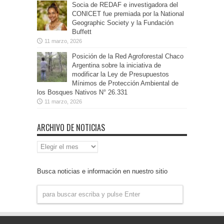
Socia de REDAF e investigadora del
CONICET fue premiada por la National
Geographic Society y la Fundación
Buffett
11 marzo, 2026
Posición de la Red Agroforestal Chaco
Argentina sobre la iniciativa de
modificar la Ley de Presupuestos
Mínimos de Protección Ambiental de
los Bosques Nativos N° 26.331
11 marzo, 2026
ARCHIVO DE NOTICIAS
Archivo
de
Noticias
Busca noticias e información en nuestro sitio