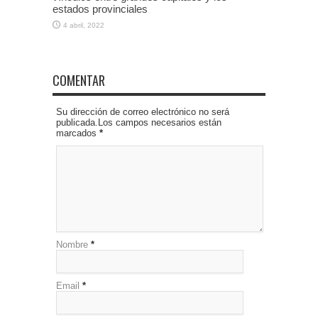
estados provinciales
4 abril, 2022
COMENTAR
Su dirección de correo electrónico no será
publicada.Los campos necesarios están
marcados
*
Nombre
*
Email
*