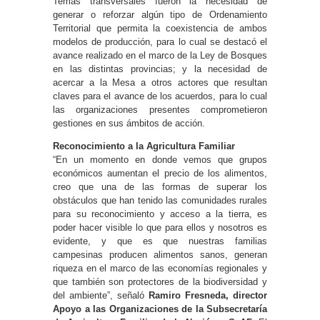
Temas transversales fueron la necesidad de
generar o reforzar algún tipo de Ordenamiento
Territorial que permita la coexistencia de ambos
modelos de producción, para lo cual se destacó el
avance realizado en el marco de la Ley de Bosques
en las distintas provincias; y la necesidad de
acercar a la Mesa a otros actores que resultan
claves para el avance de los acuerdos, para lo cual
las organizaciones presentes comprometieron
gestiones en sus ámbitos de acción.
Reconocimiento a la Agricultura Familiar
“En un momento en donde vemos que grupos
económicos aumentan el precio de los alimentos,
creo que una de las formas de superar los
obstáculos que han tenido las comunidades rurales
para su reconocimiento y acceso a la tierra, es
poder hacer visible lo que para ellos y nosotros es
evidente, y que es que nuestras familias
campesinas producen alimentos sanos, generan
riqueza en el marco de las economías regionales y
que también son protectores de la biodiversidad y
del ambiente”, señaló
Ramiro Fresneda, director
Apoyo a las Organizaciones de la Subsecretaría