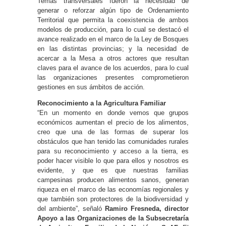
Temas transversales fueron la necesidad de
generar o reforzar algún tipo de Ordenamiento
Territorial que permita la coexistencia de ambos
modelos de producción, para lo cual se destacó el
avance realizado en el marco de la Ley de Bosques
en las distintas provincias; y la necesidad de
acercar a la Mesa a otros actores que resultan
claves para el avance de los acuerdos, para lo cual
las organizaciones presentes comprometieron
gestiones en sus ámbitos de acción.
Reconocimiento a la Agricultura Familiar
“En un momento en donde vemos que grupos
económicos aumentan el precio de los alimentos,
creo que una de las formas de superar los
obstáculos que han tenido las comunidades rurales
para su reconocimiento y acceso a la tierra, es
poder hacer visible lo que para ellos y nosotros es
evidente, y que es que nuestras familias
campesinas producen alimentos sanos, generan
riqueza en el marco de las economías regionales y
que también son protectores de la biodiversidad y
del ambiente”, señaló
Ramiro Fresneda, director
Apoyo a las Organizaciones de la Subsecretaría