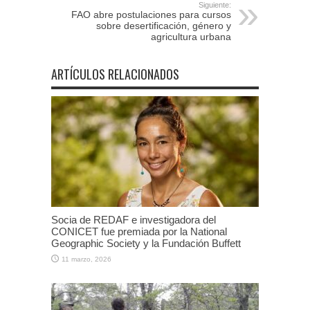
Siguiente:
FAO abre postulaciones para cursos
sobre desertificación, género y
agricultura urbana
ARTÍCULOS RELACIONADOS
Socia de REDAF e investigadora del
CONICET fue premiada por la National
Geographic Society y la Fundación Buffett
11 marzo, 2026