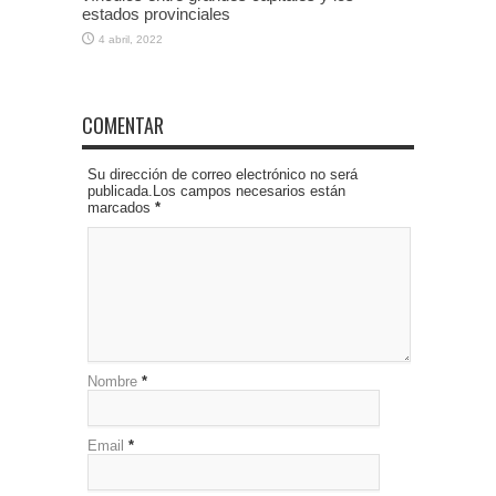
estados provinciales
4 abril, 2022
COMENTAR
Su dirección de correo electrónico no será
publicada.Los campos necesarios están
marcados
*
Nombre
*
Email
*