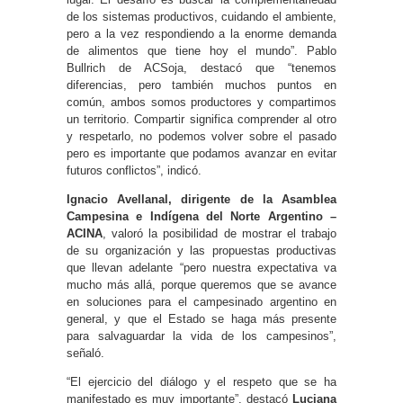
de los sistemas productivos, cuidando el ambiente,
pero a la vez respondiendo a la enorme demanda
de alimentos que tiene hoy el mundo”. Pablo
Bullrich de ACSoja, destacó que “tenemos
diferencias, pero también muchos puntos en
común, ambos somos productores y compartimos
un territorio. Compartir significa comprender al otro
y respetarlo, no podemos volver sobre el pasado
pero es importante que podamos avanzar en evitar
futuros conflictos”, indicó.
Ignacio Avellanal, dirigente de la Asamblea
Campesina e Indígena del Norte Argentino –
ACINA
, valoró la posibilidad de mostrar el trabajo
de su organización y las propuestas productivas
que llevan adelante “pero nuestra expectativa va
mucho más allá, porque queremos que se avance
en soluciones para el campesinado argentino en
general, y que el Estado se haga más presente
para salvaguardar la vida de los campesinos”,
señaló.
“El ejercicio del diálogo y el respeto que se ha
manifestado es muy importante”, destacó
Luciana