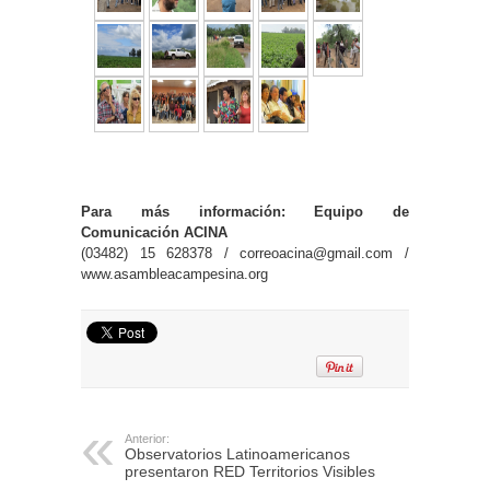
Para más información: Equipo de
Comunicación ACINA
(03482) 15 628378 / correoacina@gmail.com /
www.asambleacampesina.org
Anterior:
Observatorios Latinoamericanos
presentaron RED Territorios Visibles