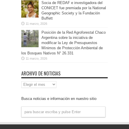
Socia de REDAF e investigadora del
CONICET fue premiada por la National
Geographic Society y la Fundación
Buffett
11 marzo, 2026
Posición de la Red Agroforestal Chaco
Argentina sobre la iniciativa de
modificar la Ley de Presupuestos
Mínimos de Protección Ambiental de
los Bosques Nativos N° 26.331
11 marzo, 2026
ARCHIVO DE NOTICIAS
Archivo
de
Noticias
Busca noticias e información en nuestro sitio