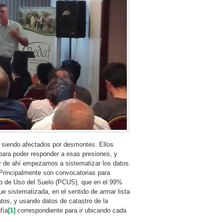
siendo afectados por desmontes. Ellos
para poder responder a esas presiones, y
y de ahí empezamos a sistematizar los datos.
. Principalmente son convocatorias para
io de Uso del Suelo (PCUS), que en el 99%
e sistematizada, en el sentido de armar lista
atos, y usando datos de catastro de la
fía
[1]
correspondiente para ir ubicando cada