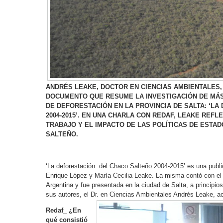
ANDRÉS LEAKE, DOCTOR EN CIENCIAS AMBIENTALES,
DOCUMENTO QUE RESUME LA INVESTIGACIÓN DE MÁ
DE DEFORESTACIÓN EN LA PROVINCIA DE SALTA: ‘L
2004-2015’. EN UNA CHARLA CON REDAF, LEAKE REF
TRABAJO Y EL IMPACTO DE LAS POLÍTICAS DE ESTA
SALTEÑO.
‘La deforestación del Chaco Salteño 2004-2015’ es una publ
Enrique López y María Cecilia Leake. La misma contó con el
Argentina y fue presentada en la ciudad de Salta, a principio
sus autores, el Dr. en Ciencias Ambientales Andrés Leake, ac
Redaf_ ¿En
qué consistió