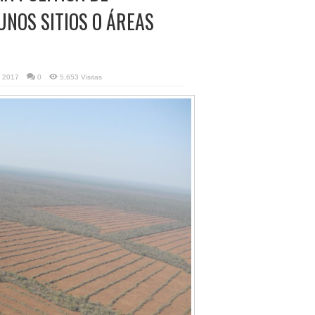
NOS SITIOS O ÁREAS
, 2017
0
5,653 Visitas