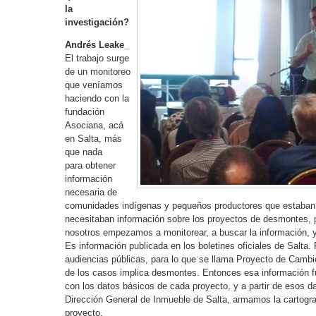
la
investigación?
Andrés Leake_
El trabajo surge
de un monitoreo
que veníamos
haciendo con la
fundación
Asociana, acá
en Salta, más
que nada
para obtener
información
necesaria de
comunidades indígenas y pequeños productores que estaban 
necesitaban información sobre los proyectos de desmontes, 
nosotros empezamos a monitorear, a buscar la información, 
Es información publicada en los boletines oficiales de Salta
audiencias públicas, para lo que se llama Proyecto de Camb
de los casos implica desmontes. Entonces esa información fu
con los datos básicos de cada proyecto, y a partir de esos d
Dirección General de Inmueble de Salta, armamos la cartogra
proyecto.