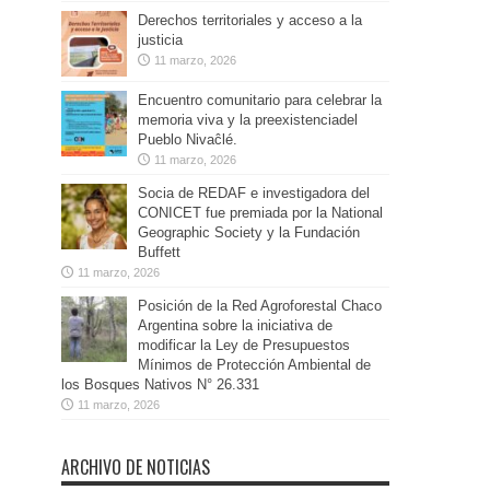
Derechos territoriales y acceso a la
justicia
11 marzo, 2026
Encuentro comunitario para celebrar la
memoria viva y la preexistenciadel
Pueblo Nivaĉlé.
11 marzo, 2026
Socia de REDAF e investigadora del
CONICET fue premiada por la National
Geographic Society y la Fundación
Buffett
11 marzo, 2026
Posición de la Red Agroforestal Chaco
Argentina sobre la iniciativa de
modificar la Ley de Presupuestos
Mínimos de Protección Ambiental de
los Bosques Nativos N° 26.331
11 marzo, 2026
ARCHIVO DE NOTICIAS