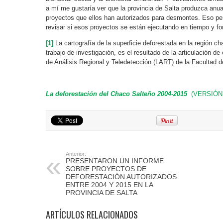
a mí me gustaría ver que la provincia de Salta produzca anu
proyectos que ellos han autorizados para desmontes. Eso per
revisar si esos proyectos se están ejecutando en tiempo y f
[1]
La cartografía de la superficie deforestada en la región c
trabajo de investigación, es el resultado de la articulación d
de Análisis Regional y Teledetección (LART) de la Facultad
La deforestación del Chaco Salteño 2004-2015
(VERSIÓN 
Anterior:
PRESENTARON UN INFORME
SOBRE PROYECTOS DE
DEFORESTACIÓN AUTORIZADOS
ENTRE 2004 Y 2015 EN LA
PROVINCIA DE SALTA
ARTÍCULOS RELACIONADOS