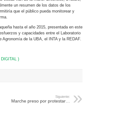
almente un resumen de los datos de los
mitiría que el público pueda monitorear y
orma.
haqueña hasta el año 2015, presentada en este
e esfuerzos y capacidades entre el Laboratorio
 de Agronomía de la UBA, el INTA y la REDAF.
DIGITAL )
Siguiente:
Marche preso por protestar…