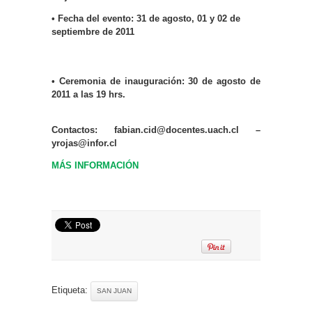
• Fecha del evento: 31 de agosto, 01 y 02 de
septiembre de 2011
• Ceremonia de inauguración: 30 de agosto de
2011 a las 19 hrs.
Contactos: fabian.cid@docentes.uach.cl –
yrojas@infor.cl
MÁS INFORMACIÓN
Etiqueta:
SAN JUAN