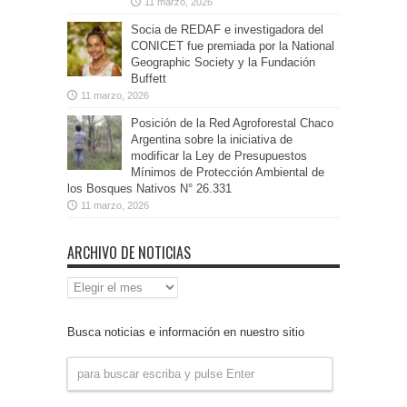
11 marzo, 2026
Socia de REDAF e investigadora del
CONICET fue premiada por la National
Geographic Society y la Fundación
Buffett
11 marzo, 2026
Posición de la Red Agroforestal Chaco
Argentina sobre la iniciativa de
modificar la Ley de Presupuestos
Mínimos de Protección Ambiental de
los Bosques Nativos N° 26.331
11 marzo, 2026
ARCHIVO DE NOTICIAS
Archivo
de
Noticias
Busca noticias e información en nuestro sitio