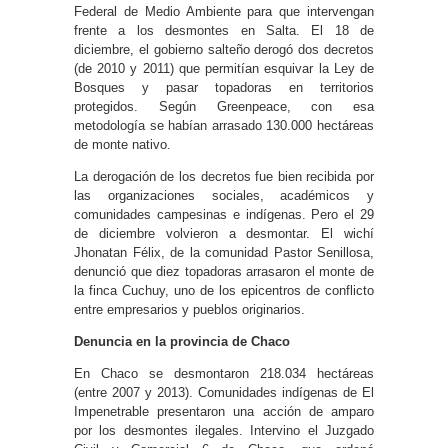
Federal de Medio Ambiente para que intervengan
frente a los desmontes en Salta. El 18 de
diciembre, el gobierno salteño derogó dos decretos
(de 2010 y 2011) que permitían esquivar la Ley de
Bosques y pasar topadoras en territorios
protegidos. Según Greenpeace, con esa
metodología se habían arrasado 130.000 hectáreas
de monte nativo.
La derogación de los decretos fue bien recibida por
las organizaciones sociales, académicos y
comunidades campesinas e indígenas. Pero el 29
de diciembre volvieron a desmontar. El wichí
Jhonatan Félix, de la comunidad Pastor Senillosa,
denunció que diez topadoras arrasaron el monte de
la finca Cuchuy, uno de los epicentros de conflicto
entre empresarios y pueblos originarios.
Denuncia en la provincia de Chaco
En Chaco se desmontaron 218.034 hectáreas
(entre 2007 y 2013). Comunidades indígenas de El
Impenetrable presentaron una acción de amparo
por los desmontes ilegales. Intervino el Juzgado