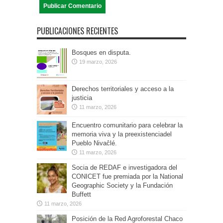
PUBLICACIONES RECIENTES
Bosques en disputa.
19 marzo, 2026
Derechos territoriales y acceso a la
justicia
11 marzo, 2026
Encuentro comunitario para celebrar la
memoria viva y la preexistenciadel
Pueblo Nivaĉlé.
11 marzo, 2026
Socia de REDAF e investigadora del
CONICET fue premiada por la National
Geographic Society y la Fundación
Buffett
11 marzo, 2026
Posición de la Red Agroforestal Chaco