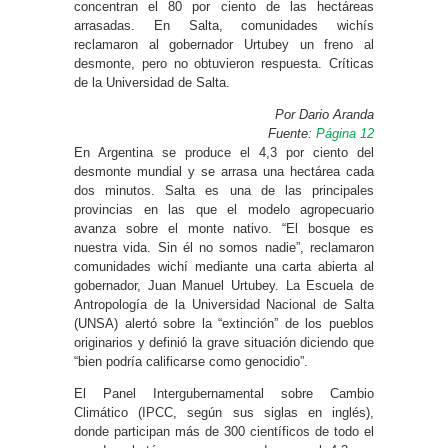
concentran el 80 por ciento de las hectáreas
arrasadas. En Salta, comunidades wichís
reclamaron al gobernador Urtubey un freno al
desmonte, pero no obtuvieron respuesta. Críticas
de la Universidad de Salta.
Por Dario Aranda
Fuente:
Página 12
En Argentina se produce el 4,3 por ciento del
desmonte mundial y se arrasa una hectárea cada
dos minutos. Salta es una de las principales
provincias en las que el modelo agropecuario
avanza sobre el monte nativo. “El bosque es
nuestra vida. Sin él no somos nadie”, reclamaron
comunidades wichí mediante una carta abierta al
gobernador, Juan Manuel Urtubey. La Escuela de
Antropología de la Universidad Nacional de Salta
(UNSA) alertó sobre la “extinción” de los pueblos
originarios y definió la grave situación diciendo que
“bien podría calificarse como genocidio”.
El Panel Intergubernamental sobre Cambio
Climático (IPCC, según sus siglas en inglés),
donde participan más de 300 científicos de todo el