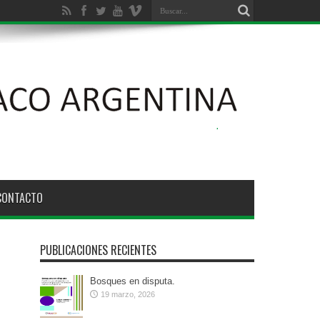
ción Ambiental de los Bosques Nativos N° 26.331
CONTACTO
PUBLICACIONES RECIENTES
Bosques en disputa.
19 marzo, 2026