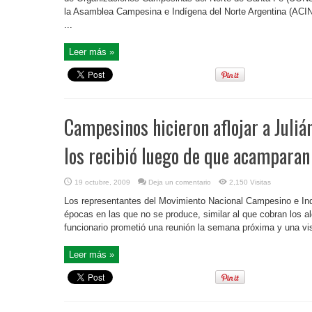
la Asamblea Campesina e Indígena del Norte Argentina (ACIN
...
Leer más »
Campesinos hicieron aflojar a Juliá
los recibió luego de que acamparan
19 octubre, 2009
Deja un comentario
2,150 Visitas
Los representantes del Movimiento Nacional Campesino e Indí
épocas en las que no se produce, similar al que cobran los a
funcionario prometió una reunión la semana próxima y una visi
Leer más »