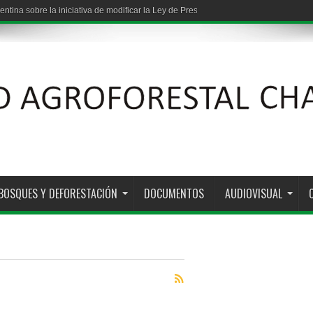
entina sobre la iniciativa de modificar la Ley de Presupuestos Mínimos de Protec
BOSQUES Y DEFORESTACIÓN
DOCUMENTOS
AUDIOVISUAL