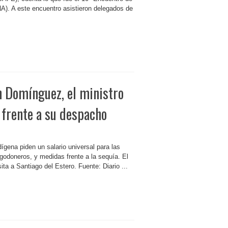
A). A este encuentro asistieron delegados de
n Domínguez, el ministro
 frente a su despacho
gena piden un salario universal para las
lgodoneros, y medidas frente a la sequía. El
ta a Santiago del Estero. Fuente: Diario ...