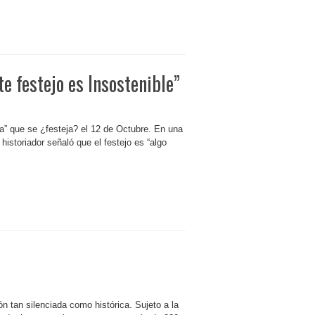
te festejo es Insostenible”
a” que se ¿festeja? el 12 de Octubre. En una
l historiador señaló que el festejo es “algo
ón tan silenciada como histórica. Sujeto a la