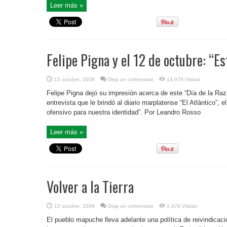
Leer más »
Felipe Pigna y el 12 de octubre: “Es
15 octubre, 2009
Deja un comentario
14,979 Visitas
Felipe Pigna dejó su impresión acerca de este “Día de la Raz
entrevista que le brindó al diario marplatense “El Atlántico”, e
ofensivo para nuestra identidad”. Por Leandro Rosso
Leer más »
Volver a la Tierra
15 octubre, 2009
Deja un comentario
2,476 Visitas
El pueblo mapuche lleva adelante una política de reivindicaci