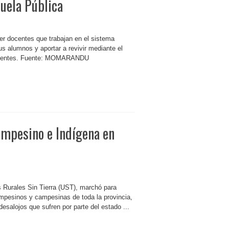
cuela Pública
er docentes que trabajan en el sistema
us alumnos y aportar a revivir mediante el
orrientes. Fuente: MOMARANDU
mpesino e Indígena en
es Rurales Sin Tierra (UST), marchó para
ampesinos y campesinas de toda la provincia,
desalojos que sufren por parte del estado ...