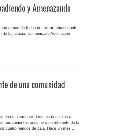
nvadiendo y Amenazando
n armas de fuego de militar retirado junto
ón de la justicia. Comunicado Asociación
ente de una comunidad
cumán es alarmante. Tras los desalojos a
e terratenientes asesinó a un referente de la
s cuatro heridos de bala. Hace un mes ...