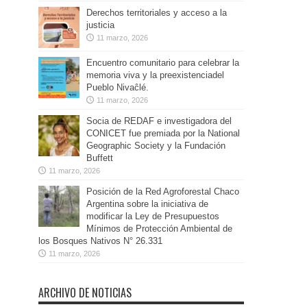
Derechos territoriales y acceso a la
justicia
11 marzo, 2026
Encuentro comunitario para celebrar la
memoria viva y la preexistenciadel
Pueblo Nivaĉlé.
11 marzo, 2026
Socia de REDAF e investigadora del
CONICET fue premiada por la National
Geographic Society y la Fundación
Buffett
11 marzo, 2026
Posición de la Red Agroforestal Chaco
Argentina sobre la iniciativa de
modificar la Ley de Presupuestos
Mínimos de Protección Ambiental de
los Bosques Nativos N° 26.331
11 marzo, 2026
ARCHIVO DE NOTICIAS