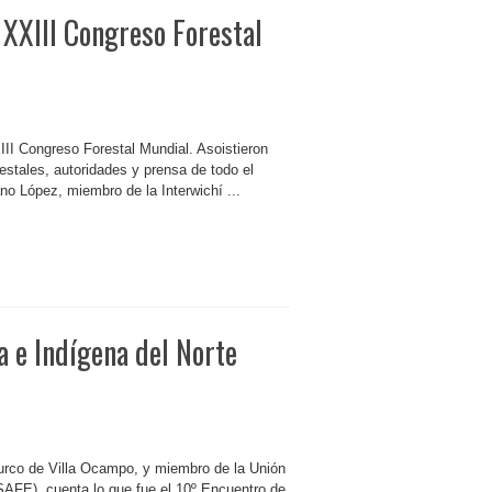
l XXIII Congreso Forestal
XIII Congreso Forestal Mundial. Asoistieron
estales, autoridades y prensa de todo el
no López, miembro de la Interwichí ...
 e Indígena del Norte
 Surco de Villa Ocampo, y miembro de la Unión
FE), cuenta lo que fue el 10º Encuentro de