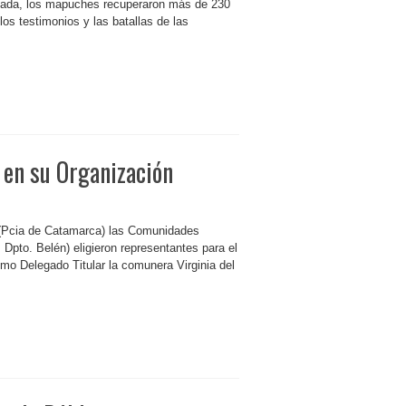
década, los mapuches recuperaron más de 230
os testimonios y las batallas de las
 en su Organización
 (Pcia de Catamarca) las Comunidades
Dpto. Belén) eligieron representantes para el
mo Delegado Titular la comunera Virginia del