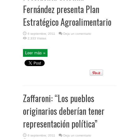
Fernández presenta Plan
Estratégico Agroalimentario
6 septiembre, 2011
Deja un comentario
2,333 Visitas
Leer más »
Zaffaroni: “Los pueblos
originarios deberían tener
representación política”
6 septiembre, 2011
Deja un comentario