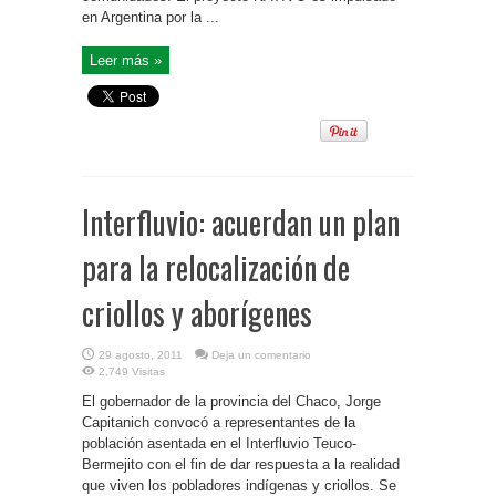
en Argentina por la ...
Leer más »
Interfluvio: acuerdan un plan
para la relocalización de
criollos y aborígenes
29 agosto, 2011
Deja un comentario
2,749 Visitas
El gobernador de la provincia del Chaco, Jorge
Capitanich convocó a representantes de la
población asentada en el Interfluvio Teuco-
Bermejito con el fin de dar respuesta a la realidad
que viven los pobladores indígenas y criollos. Se