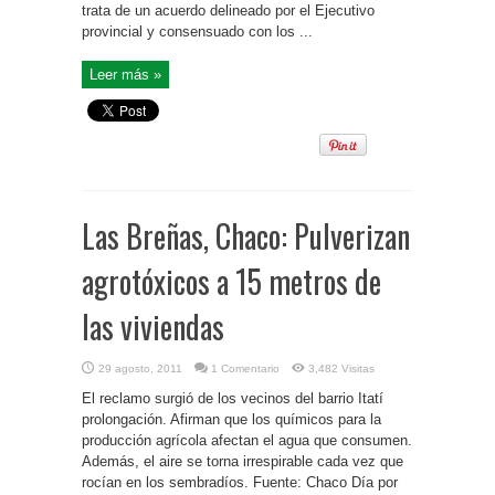
trata de un acuerdo delineado por el Ejecutivo
provincial y consensuado con los ...
Leer más »
Las Breñas, Chaco: Pulverizan
agrotóxicos a 15 metros de
las viviendas
29 agosto, 2011
1 Comentario
3,482 Visitas
El reclamo surgió de los vecinos del barrio Itatí
prolongación. Afirman que los químicos para la
producción agrícola afectan el agua que consumen.
Además, el aire se torna irrespirable cada vez que
rocían en los sembradíos. Fuente: Chaco Día por