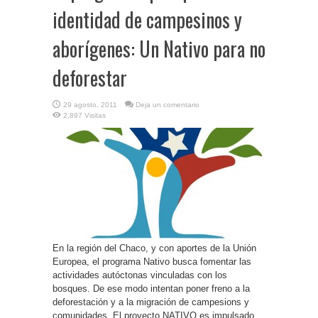
identidad de campesinos y
aborígenes: Un Nativo para no
deforestar
29 agosto, 2011
Deja un comentario
2,897 Visitas
En la región del Chaco, y con aportes de la Unión
Europea, el programa Nativo busca fomentar las
actividades autóctonas vinculadas con los
bosques. De ese modo intentan poner freno a la
deforestación y a la migración de campesions y
comunidades. El proyecto NATIVO es impulsado