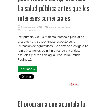
La salud pública antes que los
intereses comerciales
6 septiembre, 2011
Deja un comentario
3,178 Visitas
Por primera vez, la máxima instancia judicial de
una provincia se pronuncia respecto de la
utilización de agrotóxicos. La sentencia obliga a no
fumigar a menos de mil metros de viviendas,
escuelas y cursos de agua. Por Dario Aranda
Página 12
Leer más »
El programa que apuntala la