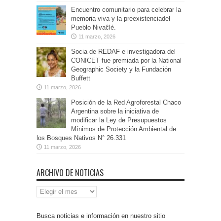
Encuentro comunitario para celebrar la
memoria viva y la preexistenciadel
Pueblo Nivaĉlé.
11 marzo, 2026
Socia de REDAF e investigadora del
CONICET fue premiada por la National
Geographic Society y la Fundación
Buffett
11 marzo, 2026
Posición de la Red Agroforestal Chaco
Argentina sobre la iniciativa de
modificar la Ley de Presupuestos
Mínimos de Protección Ambiental de
los Bosques Nativos N° 26.331
11 marzo, 2026
ARCHIVO DE NOTICIAS
Archivo
de
Noticias
Busca noticias e información en nuestro sitio