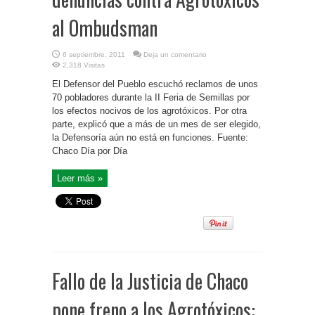
al Ombudsman
6 septiembre, 2011
Deja un comentario
2,318 Visitas
El Defensor del Pueblo escuchó reclamos de unos
70 pobladores durante la II Feria de Semillas por
los efectos nocivos de los agrotóxicos. Por otra
parte, explicó que a más de un mes de ser elegido,
la Defensoría aún no está en funciones. Fuente:
Chaco Día por Día
Leer más »
Fallo de la Justicia de Chaco
pone freno a los Agrotóxicos: