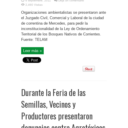
6 septiembre, 2011
Deja un comentario
2,460 Visitas
Organizaciones ambientalistas se presentaron ante
el Juzgado Civil, Comercial y Laboral de la ciudad
de correntina de Mercedes, para pedir la
inconstitucionalidad de la Ley de Ordenamiento
Territorial de los Bosques Nativos de Corrientes.
Fuente: TELAM
Leer más »
Durante la Feria de las
Semillas, Vecinos y
Productores presentaron
denuncias contra Agrotóxicos