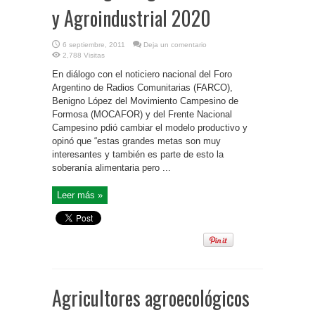
y Agroindustrial 2020
6 septiembre, 2011
Deja un comentario
2,788 Visitas
En diálogo con el noticiero nacional del Foro
Argentino de Radios Comunitarias (FARCO),
Benigno López del Movimiento Campesino de
Formosa (MOCAFOR) y del Frente Nacional
Campesino pdió cambiar el modelo productivo y
opinó que “estas grandes metas son muy
interesantes y también es parte de esto la
soberanía alimentaria pero ...
Leer más »
Agricultores agroecológicos