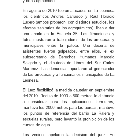
y otros agrotóxicos”.
En agosto de 2010 fueron atacados en La Leonesa
los científicos Andrés Carrasco y Raúl Horacio
Lucero (ambos probaron, con distintos estudios, los
efectos sanitarios de los agroquímicos). Iban a dar
una charla en la Escuela 35. Las filmaciones y
fotos mostraron a trabajadores de las arroceras y
municipales entre la patota. Una decena de
asistentes fueron golpeados, entre ellos, el ex
subsecretario de Derechos Humanos Marcelo
Salgado y el diputado de Libres del Sur Carlos
Martínez. Las denuncias apuntaron al gerenciador
de las arroceras y a funcionarios municipales de La
Leonesa.
El juez flexibilizó la medida cautelar en septiembre
del 2010. Redujo de 1000 a 500 metros la distancia
a considerar para las aplicaciones terrestres,
mantuvo los 2000 metros para las aéreas, mantuvo
los puntos de referencia del barrio La Ralera y
escuelas rurales, pero levantó la prohibición de los
cursos de agua.
Los vecinos apelaron la decisión del juez. En