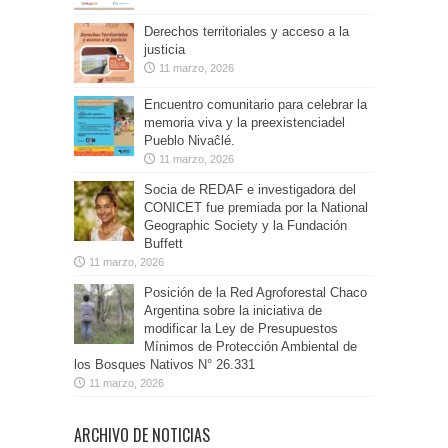
Derechos territoriales y acceso a la
justicia
11 marzo, 2026
Encuentro comunitario para celebrar la
memoria viva y la preexistenciadel
Pueblo Nivaĉlé.
11 marzo, 2026
Socia de REDAF e investigadora del
CONICET fue premiada por la National
Geographic Society y la Fundación
Buffett
11 marzo, 2026
Posición de la Red Agroforestal Chaco
Argentina sobre la iniciativa de
modificar la Ley de Presupuestos
Mínimos de Protección Ambiental de
los Bosques Nativos N° 26.331
11 marzo, 2026
ARCHIVO DE NOTICIAS