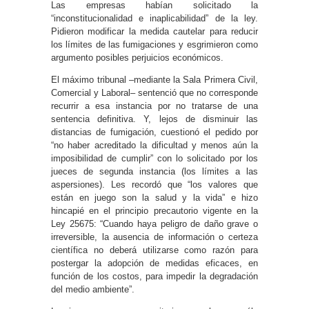
Las empresas habían solicitado la
“inconstitucionalidad e inaplicabilidad” de la ley.
Pidieron modificar la medida cautelar para reducir
los límites de las fumigaciones y esgrimieron como
argumento posibles perjuicios económicos.
El máximo tribunal –mediante la Sala Primera Civil,
Comercial y Laboral– sentenció que no corresponde
recurrir a esa instancia por no tratarse de una
sentencia definitiva. Y, lejos de disminuir las
distancias de fumigación, cuestionó el pedido por
“no haber acreditado la dificultad y menos aún la
imposibilidad de cumplir” con lo solicitado por los
jueces de segunda instancia (los límites a las
aspersiones). Les recordó que “los valores que
están en juego son la salud y la vida” e hizo
hincapié en el principio precautorio vigente en la
Ley 25675: “Cuando haya peligro de daño grave o
irreversible, la ausencia de información o certeza
científica no deberá utilizarse como razón para
postergar la adopción de medidas eficaces, en
función de los costos, para impedir la degradación
del medio ambiente”.