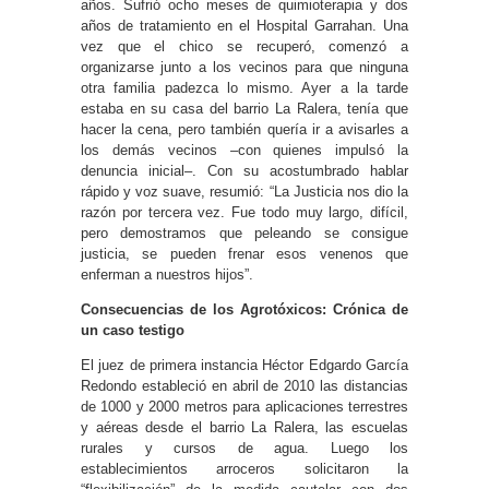
años. Sufrió ocho meses de quimioterapia y dos
años de tratamiento en el Hospital Garrahan. Una
vez que el chico se recuperó, comenzó a
organizarse junto a los vecinos para que ninguna
otra familia padezca lo mismo. Ayer a la tarde
estaba en su casa del barrio La Ralera, tenía que
hacer la cena, pero también quería ir a avisarles a
los demás vecinos –con quienes impulsó la
denuncia inicial–. Con su acostumbrado hablar
rápido y voz suave, resumió: “La Justicia nos dio la
razón por tercera vez. Fue todo muy largo, difícil,
pero demostramos que peleando se consigue
justicia, se pueden frenar esos venenos que
enferman a nuestros hijos”.
Consecuencias de los Agrotóxicos: Crónica de
un caso testigo
El juez de primera instancia Héctor Edgardo García
Redondo estableció en abril de 2010 las distancias
de 1000 y 2000 metros para aplicaciones terrestres
y aéreas desde el barrio La Ralera, las escuelas
rurales y cursos de agua. Luego los
establecimientos arroceros solicitaron la