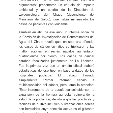
“flexibilización” de la medida cautelar con dos
argumentos: presentaron un estudio de impacto
ambiental y un escrito de la Dirección de
Epidemiología del Chaco (dependiente del
Ministerio de Salud), que había minimizado los
casos de pacientes con leucemia.
También en abril de ese año, un informe oficial de
la Comisión de Investigación de Contaminantes del
Agua del Chaco reveló que, en sólo una década,
los casos de cáncer en niños se triplicaron y las
malformaciones en recién nacidos aumentaron
cuatrocientos por ciento. Los casos de cáncer
estaban focalizados justamente en La Leonesa.
Fue la primera vez que un ámbito oficial elaboró
estadísticas de ese tipo, en base a datos de los
hospitales públicos. El trabajo, llamado
simplemente “Primer informe”, señaló la
multicausalidad del cáncer, pero llamó la atención:
“Este incremento de la casuística coincide con la
expansión de la frontera agrícola, vulnerando la
salud de la población, debido a que las prácticas y
técnicas de cultivo incluyen pulverizaciones aéreas
con herbicidas cuyo principio activo es el glifosato