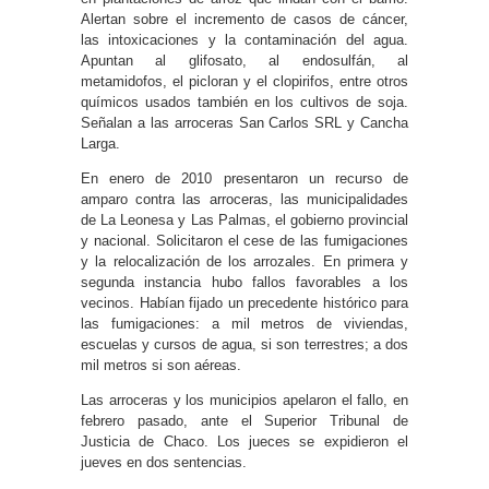
Alertan sobre el incremento de casos de cáncer,
las intoxicaciones y la contaminación del agua.
Apuntan al glifosato, al endosulfán, al
metamidofos, el picloran y el clopirifos, entre otros
químicos usados también en los cultivos de soja.
Señalan a las arroceras San Carlos SRL y Cancha
Larga.
En enero de 2010 presentaron un recurso de
amparo contra las arroceras, las municipalidades
de La Leonesa y Las Palmas, el gobierno provincial
y nacional. Solicitaron el cese de las fumigaciones
y la relocalización de los arrozales. En primera y
segunda instancia hubo fallos favorables a los
vecinos. Habían fijado un precedente histórico para
las fumigaciones: a mil metros de viviendas,
escuelas y cursos de agua, si son terrestres; a dos
mil metros si son aéreas.
Las arroceras y los municipios apelaron el fallo, en
febrero pasado, ante el Superior Tribunal de
Justicia de Chaco. Los jueces se expidieron el
jueves en dos sentencias.