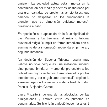
omisión. La sociedad actual está inmersa en la
contaminación del medio y además desbordada por
una gran cantidad de problemas ambientales, que
parecen no despertar en los funcionarios la
atención que su dimensión evidente merece”,
cuestiona el fallo.
En oposición a la apelación de la Municipalidad de
Las Palmas y La Leonesa, el máximo tribunal
provincial exigió “cumplir en forma inmediata con el
suministro de la información requerida en primera y
segunda instancia”.
“La decisión del Superior Tribunal resulta muy
valiosa no sólo porque es una instancia superior
sino porque brinda un marco de protección a los
pobladores cuyos reclamos fueron desoídos por los
intendentes y por el gobierno provincial”, explicó la
asesora legal de los vecinos y de la Red de Salud
Popular, Alejandra Gómez.
Laura Mazzitelli fue una de las afectadas por las
fumigaciones y estuvo entre las primeras en
denunciarlas. Su hijo Iván padeció leucemia a los 2