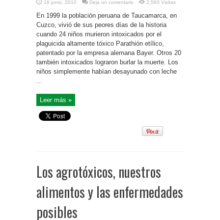
16 junio, 2010
Deja un comentario
2,593 Visitas
En 1999 la población peruana de Taucamarca, en
Cuzco, vivió de sus peores días de la historia
cuando 24 niños murieron intoxicados por el
plaguicida altamente tóxico Parathión etílico,
patentado por la empresa alemana Bayer. Otros 20
también intoxicados lograron burlar la muerte. Los
niños simplemente habían desayunado con leche
...
Leer más »
Los agrotóxicos, nuestros
alimentos y las enfermedades
posibles