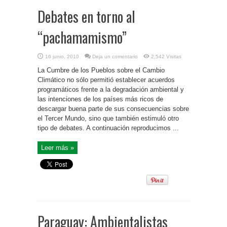
Debates en torno al
“pachamamismo”
16 junio, 2010
Deja un comentario
2,542 Visitas
La Cumbre de los Pueblos sobre el Cambio
Climático no sólo permitió establecer acuerdos
programáticos frente a la degradación ambiental y
las intenciones de los países más ricos de
descargar buena parte de sus consecuencias sobre
el Tercer Mundo, sino que también estimuló otro
tipo de debates. A continuación reproducimos ...
Leer más »
Paraguay: Ambientalistas