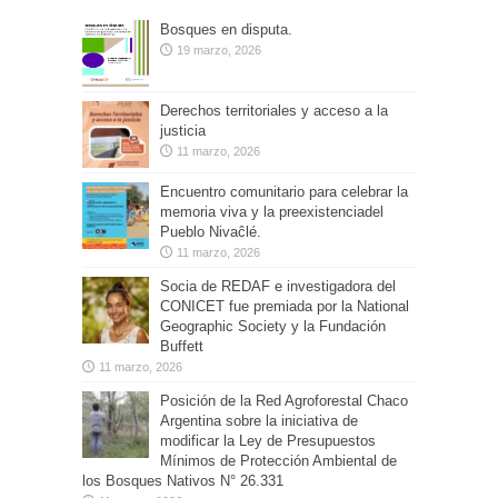
Bosques en disputa.
19 marzo, 2026
Derechos territoriales y acceso a la
justicia
11 marzo, 2026
Encuentro comunitario para celebrar la
memoria viva y la preexistenciadel
Pueblo Nivaĉlé.
11 marzo, 2026
Socia de REDAF e investigadora del
CONICET fue premiada por la National
Geographic Society y la Fundación
Buffett
11 marzo, 2026
Posición de la Red Agroforestal Chaco
Argentina sobre la iniciativa de
modificar la Ley de Presupuestos
Mínimos de Protección Ambiental de
los Bosques Nativos N° 26.331