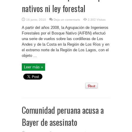
nativos ni ley forestal
16 junio, 2010
Deja un comentario
2,302 Visitas
A partir del años 2008, la Agrupación de Ingenieros
Forestales por el Bosque Nativo (AIFBN) efectuó
una serie de vuelos sobre las cordilleras de Los
Andes y de la Costa en la Región de Los Ríos y en
el extremo norte de la Región de Los Lagos, con el
objeto ...
Leer más »
Comunidad peruana acusa a
Bayer de asesinato