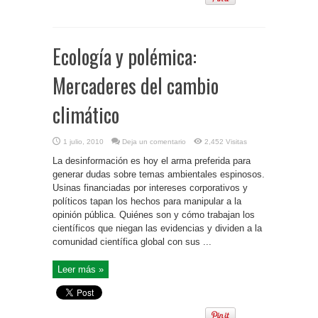
Ecología y polémica:
Mercaderes del cambio
climático
1 julio, 2010
Deja un comentario
2,452 Visitas
La desinformación es hoy el arma preferida para
generar dudas sobre temas ambientales espinosos.
Usinas financiadas por intereses corporativos y
políticos tapan los hechos para manipular a la
opinión pública. Quiénes son y cómo trabajan los
científicos que niegan las evidencias y dividen a la
comunidad científica global con sus ...
Leer más »