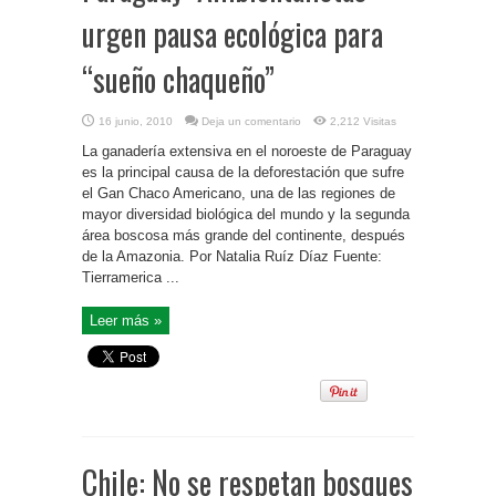
urgen pausa ecológica para
“sueño chaqueño”
16 junio, 2010
Deja un comentario
2,212 Visitas
La ganadería extensiva en el noroeste de Paraguay
es la principal causa de la deforestación que sufre
el Gan Chaco Americano, una de las regiones de
mayor diversidad biológica del mundo y la segunda
área boscosa más grande del continente, después
de la Amazonia. Por Natalia Ruíz Díaz Fuente:
Tierramerica ...
Leer más »
Chile: No se respetan bosques