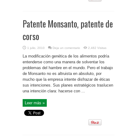
Patente Monsanto, patente de
corso
1 julio, 2010
Deja un comentario
2,482 Visitas
La modificación genética de los alimentos podría
entenderse como una manera de solventar los
problemas del hambre en el mundo. Pero el trabajo
de Monsanto no es altruista en absoluto, por
mucho que la empresa intente disfrazar de éticas
sus intenciones. Sus planes estratégicos traslucen
una intención clara: hacerse con ...
Leer más »