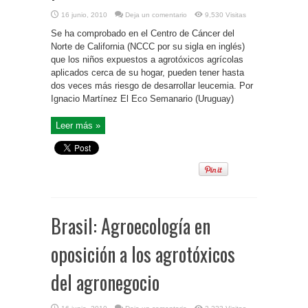
16 junio, 2010
Deja un comentario
9,530 Visitas
Se ha comprobado en el Centro de Cáncer del
Norte de California (NCCC por su sigla en inglés)
que los niños expuestos a agrotóxicos agrícolas
aplicados cerca de su hogar, pueden tener hasta
dos veces más riesgo de desarrollar leucemia. Por
Ignacio Martínez El Eco Semanario (Uruguay)
Leer más »
Brasil: Agroecología en
oposición a los agrotóxicos
del agronegocio