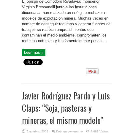
El obispo de Comodoro Rivadavia, monseñor
Virginio Bressanelli junto a las instituciones
diocesanas han realizado un enérgico rechazo a
modelos de explotación minera. Muchas veces en
nombre de conseguir recursos y generar fuentes de
trabajos se realizan emprendimientos que
contaminan el medio ambiente, comprometen los
recursos naturales y fundamentalmente ponen ...
Leer más »
Javier Rodríguez Pardo y Luis
Claps: “Soja, pasteras y
mineras, el mismo modelo”
7 octubre, 2009
Deja un comentario
2,681 Visitas