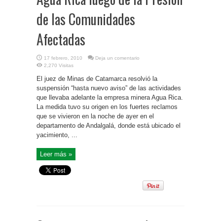
de las Comunidades
Afectadas
17 febrero, 2010
Deja un comentario
2,270 Visitas
El juez de Minas de Catamarca resolvió la
suspensión “hasta nuevo aviso” de las actividades
que llevaba adelante la empresa minera Agua Rica.
La medida tuvo su origen en los fuertes reclamos
que se vivieron en la noche de ayer en el
departamento de Andalgalá, donde está ubicado el
yacimiento, ...
Leer más »