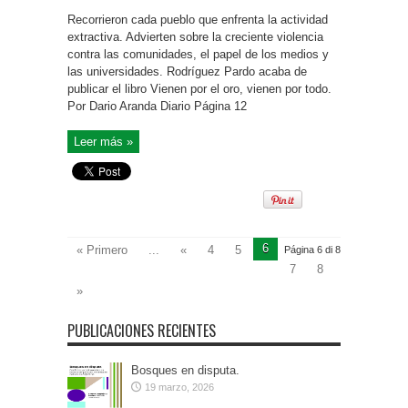
Recorrieron cada pueblo que enfrenta la actividad
extractiva. Advierten sobre la creciente violencia
contra las comunidades, el papel de los medios y
las universidades. Rodríguez Pardo acaba de
publicar el libro Vienen por el oro, vienen por todo.
Por Dario Aranda Diario Página 12
Leer más »
6
« Primero
...
«
4
5
Página 6 di 8
7
8
»
PUBLICACIONES RECIENTES
Bosques en disputa.
19 marzo, 2026