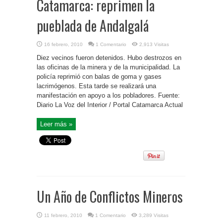
Catamarca: reprimen la
pueblada de Andalgalá
16 febrero, 2010
1 Comentario
2,913 Visitas
Diez vecinos fueron detenidos. Hubo destrozos en
las oficinas de la minera y de la municipalidad. La
policía reprimió con balas de goma y gases
lacrimógenos. Esta tarde se realizará una
manifestación en apoyo a los pobladores. Fuente:
Diario La Voz del Interior / Portal Catamarca Actual
Leer más »
Un Año de Conflictos Mineros
11 febrero, 2010
1 Comentario
3,289 Visitas