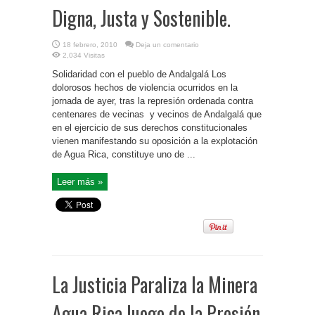
Digna, Justa y Sostenible.
18 febrero, 2010
Deja un comentario
2,034 Visitas
Solidaridad con el pueblo de Andalgalá Los
dolorosos hechos de violencia ocurridos en la
jornada de ayer, tras la represión ordenada contra
centenares de vecinas y vecinos de Andalgalá que
en el ejercicio de sus derechos constitucionales
vienen manifestando su oposición a la explotación
de Agua Rica, constituye uno de ...
Leer más »
La Justicia Paraliza la Minera
Agua Rica luego de la Presión