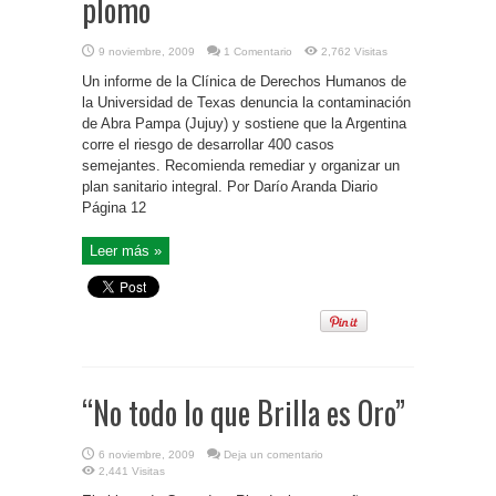
plomo
9 noviembre, 2009
1 Comentario
2,762 Visitas
Un informe de la Clínica de Derechos Humanos de
la Universidad de Texas denuncia la contaminación
de Abra Pampa (Jujuy) y sostiene que la Argentina
corre el riesgo de desarrollar 400 casos
semejantes. Recomienda remediar y organizar un
plan sanitario integral. Por Darío Aranda Diario
Página 12
Leer más »
“No todo lo que Brilla es Oro”
6 noviembre, 2009
Deja un comentario
2,441 Visitas