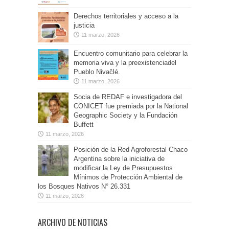
Derechos territoriales y acceso a la
justicia
11 marzo, 2026
Encuentro comunitario para celebrar la
memoria viva y la preexistenciadel
Pueblo Nivaĉlé.
11 marzo, 2026
Socia de REDAF e investigadora del
CONICET fue premiada por la National
Geographic Society y la Fundación
Buffett
11 marzo, 2026
Posición de la Red Agroforestal Chaco
Argentina sobre la iniciativa de
modificar la Ley de Presupuestos
Mínimos de Protección Ambiental de
los Bosques Nativos N° 26.331
11 marzo, 2026
ARCHIVO DE NOTICIAS