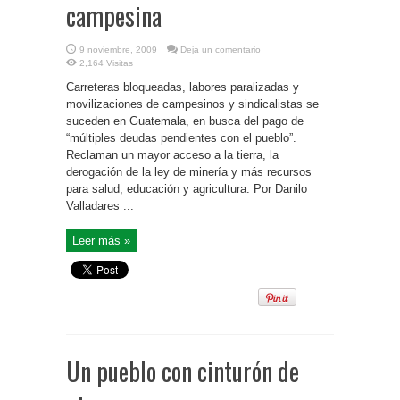
campesina
9 noviembre, 2009
Deja un comentario
2,164 Visitas
Carreteras bloqueadas, labores paralizadas y
movilizaciones de campesinos y sindicalistas se
suceden en Guatemala, en busca del pago de
“múltiples deudas pendientes con el pueblo”.
Reclaman un mayor acceso a la tierra, la
derogación de la ley de minería y más recursos
para salud, educación y agricultura. Por Danilo
Valladares ...
Leer más »
Un pueblo con cinturón de