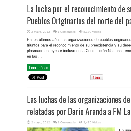
La lucha por el reconocimiento de s
Pueblos Originarios del norte del p
2 mayo, 2012
1 Comentario
8,139 Visitas
En los últimos años las organizaciones de pueblos originari
triunfos para el reconocimiento de su preexistencia y su dere
plasmado en leyes e incluso en la Constitución Nacional, en
en las ...
Leer más »
Las luchas de las organizaciones d
relatadas por Dario Aranda a FM La
2 mayo, 2012
1 Comentario
3,435 Visitas
En una 