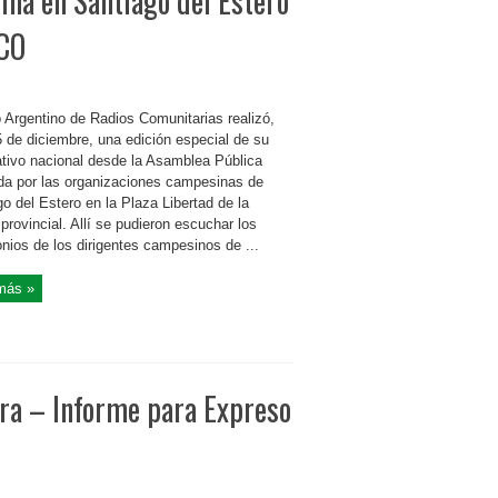
na en Santiago del Estero
RCO
o Argentino de Radios Comunitarias realizó,
5 de diciembre, una edición especial de su
ativo nacional desde la Asamblea Pública
ada por las organizaciones campesinas de
o del Estero en la Plaza Libertad de la
 provincial. Allí se pudieron escuchar los
nios de los dirigentes campesinos de ...
más »
yra – Informe para Expreso