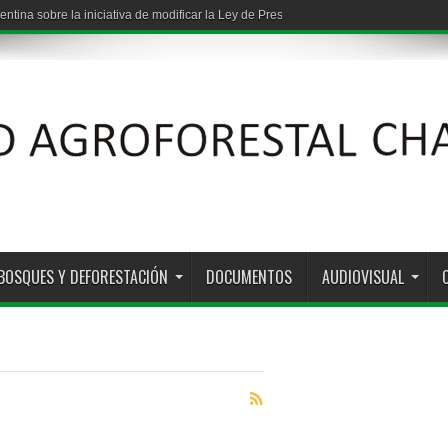
entina sobre la iniciativa de modificar la Ley de Presupuestos Mínimos de Protec
BOSQUES Y DEFORESTACIÓN
DOCUMENTOS
AUDIOVISUAL