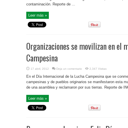
contaminación. Reporte de ...
Leer más »
Organizaciones se movilizan en el m
Campesina
17 abril, 2012
Deja un comentario
2,347 Visitas
En el Día Internacional de la Lucha Campesina que se conme
campesinas y de pueblos originarios se manifestaron esta m
de una asamblea y reclamaron por sus tierras. Reporte de 
Leer más »