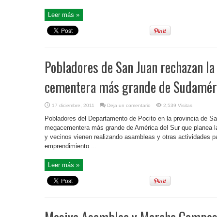
Leer más »
Pobladores de San Juan rechazan la 
cementera más grande de Sudamér
17 diciembre, 2011
Deja un comentario
2,539 Visitas
Pobladores del Departamento de Pocito en la provincia de Sa
megacementera más grande de América del Sur que planea l
y vecinos vienen realizando asambleas y otras actividades pa
emprendimiento ...
Leer más »