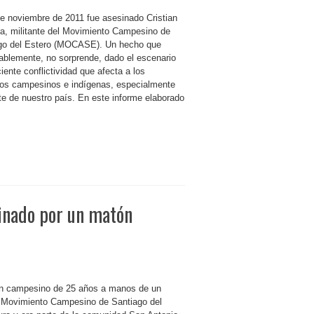
de noviembre de 2011 fue asesinado Cristian
ra, militante del Movimiento Campesino de
go del Estero (MOCASE). Un hecho que
ablemente, no sorprende, dado el escenario
iente conflictividad que afecta a los
orios campesinos e indígenas, especialmente
te de nuestro país. En este informe elaborado
inado por un matón
ven campesino de 25 años a manos de un
l Movimiento Campesino de Santiago del