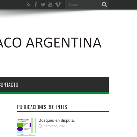
ción Ambiental de los Bosques Nativos N° 26.331
CONTACTO
PUBLICACIONES RECIENTES
Bosques en disputa.
19 marzo, 2026