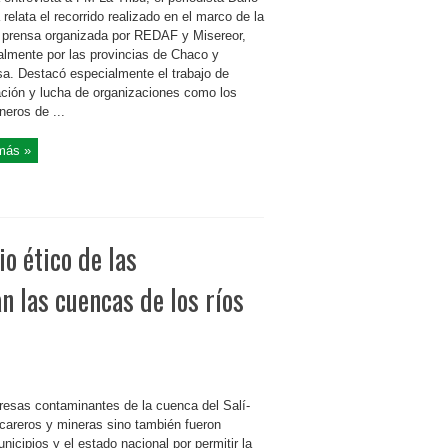
relata el recorrido realizado en el marco de la
e prensa organizada por REDAF y Misereor,
palmente por las provincias de Chaco y
a. Destacó especialmente el trabajo de
lación y lucha de organizaciones como los
neros de ...
más »
io ético de las
 las cuencas de los ríos
presas contaminantes de la cuenca del Salí-
ucareros y mineras sino también fueron
cipios y el estado nacional por permitir la