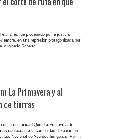
 el corte de ruta en que
lix Díaz fue procesado por la justicia
noviembre, en una represión protagonizada por
l originario Roberto ...
om La Primavera y al
 de tierras
ura de la comunidad Qom La Primavera de
tierras usurpadas a la comunidad. Expusieron
tituto Nacional de Asuntos Indígenas. Por ...