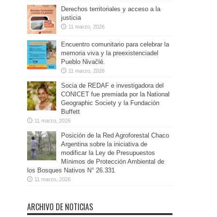
Derechos territoriales y acceso a la
justicia
11 marzo, 2026
Encuentro comunitario para celebrar la
memoria viva y la preexistenciadel
Pueblo Nivaĉlé.
11 marzo, 2026
Socia de REDAF e investigadora del
CONICET fue premiada por la National
Geographic Society y la Fundación
Buffett
11 marzo, 2026
Posición de la Red Agroforestal Chaco
Argentina sobre la iniciativa de
modificar la Ley de Presupuestos
Mínimos de Protección Ambiental de
los Bosques Nativos N° 26.331
11 marzo, 2026
ARCHIVO DE NOTICIAS