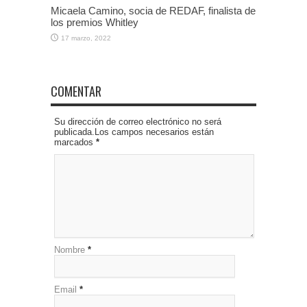
Micaela Camino, socia de REDAF, finalista de
los premios Whitley
17 marzo, 2022
COMENTAR
Su dirección de correo electrónico no será
publicada.Los campos necesarios están
marcados
*
Nombre
*
Email
*