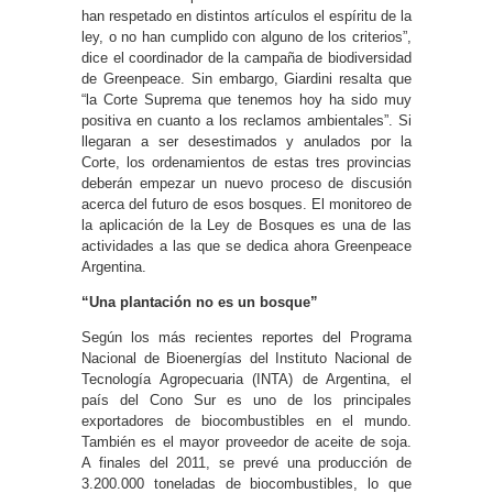
han respetado en distintos artículos el espíritu de la
ley, o no han cumplido con alguno de los criterios”,
dice el coordinador de la campaña de biodiversidad
de Greenpeace. Sin embargo, Giardini resalta que
“la Corte Suprema que tenemos hoy ha sido muy
positiva en cuanto a los reclamos ambientales”. Si
llegaran a ser desestimados y anulados por la
Corte, los ordenamientos de estas tres provincias
deberán empezar un nuevo proceso de discusión
acerca del futuro de esos bosques. El monitoreo de
la aplicación de la Ley de Bosques es una de las
actividades a las que se dedica ahora Greenpeace
Argentina.
“Una plantación no es un bosque”
Según los más recientes reportes del Programa
Nacional de Bioenergías del Instituto Nacional de
Tecnología Agropecuaria (INTA) de Argentina, el
país del Cono Sur es uno de los principales
exportadores de biocombustibles en el mundo.
También es el mayor proveedor de aceite de soja.
A finales del 2011, se prevé una producción de
3.200.000 toneladas de biocombustibles, lo que