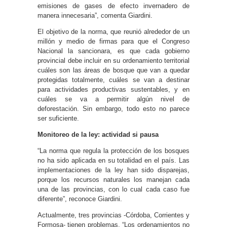
emisiones de gases de efecto invernadero de
manera innecesaria”, comenta Giardini.
El objetivo de la norma, que reunió alrededor de un
millón y medio de firmas para que el Congreso
Nacional la sancionara, es que cada gobierno
provincial debe incluir en su ordenamiento territorial
cuáles son las áreas de bosque que van a quedar
protegidas totalmente, cuáles se van a destinar
para actividades productivas sustentables, y en
cuáles se va a permitir algún nivel de
deforestación. Sin embargo, todo esto no parece
ser suficiente.
Monitoreo de la ley: actividad si pausa
“La norma que regula la protección de los bosques
no ha sido aplicada en su totalidad en el país. Las
implementaciones de la ley han sido disparejas,
porque los recursos naturales los manejan cada
una de las provincias, con lo cual cada caso fue
diferente”, reconoce Giardini.
Actualmente, tres provincias -Córdoba, Corrientes y
Formosa- tienen problemas. “Los ordenamientos no