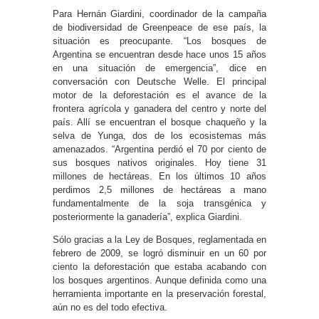
Para Hernán Giardini, coordinador de la campaña
de biodiversidad de Greenpeace de ese país, la
situación es preocupante. “Los bosques de
Argentina se encuentran desde hace unos 15 años
en una situación de emergencia”, dice en
conversación con Deutsche Welle. El principal
motor de la deforestación es el avance de la
frontera agrícola y ganadera del centro y norte del
país. Allí se encuentran el bosque chaqueño y la
selva de Yunga, dos de los ecosistemas más
amenazados. “Argentina perdió el 70 por ciento de
sus bosques nativos originales. Hoy tiene 31
millones de hectáreas. En los últimos 10 años
perdimos 2,5 millones de hectáreas a mano
fundamentalmente de la soja transgénica y
posteriormente la ganadería”, explica Giardini.
Sólo gracias a la Ley de Bosques, reglamentada en
febrero de 2009, se logró disminuir en un 60 por
ciento la deforestación que estaba acabando con
los bosques argentinos. Aunque definida como una
herramienta importante en la preservación forestal,
aún no es del todo efectiva.