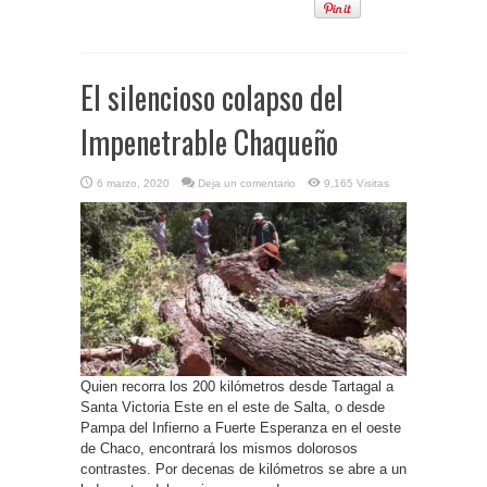
El silencioso colapso del
Impenetrable Chaqueño
6 marzo, 2020
Deja un comentario
9,165 Visitas
Quien recorra los 200 kilómetros desde Tartagal a
Santa Victoria Este en el este de Salta, o desde
Pampa del Infierno a Fuerte Esperanza en el oeste
de Chaco, encontrará los mismos dolorosos
contrastes. Por decenas de kilómetros se abre a un