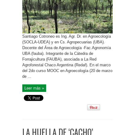
Santiago Cotroneo es Ing. Agr. Dr. en Agroecología
(SOCLA-UDEA) y en Cs. Agropecuarias (UBA).
Docente del Área de Agroecología -Fac.Agronomía
UBA (fauba). Integrante de la Cátedra de
Forrajicultura (FAUBA), asociada a La Red
Agroforestal Chaco Argentina (Redaf). En el marco
del 2do curso MOOC en Agroecología (20 de marzo
de ...
Leer más »
LA HUELLA DE ‘CACHO’