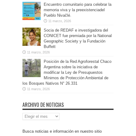
Encuentro comunitario para celebrar la
memoria viva y la preexistenciadel
Pueblo Nivaĉlé.
11 marzo, 2026
Socia de REDAF e investigadora del
CONICET fue premiada por la National
Geographic Society y la Fundación
Buffett
11 marzo, 2026
Posición de la Red Agroforestal Chaco
Argentina sobre la iniciativa de
modificar la Ley de Presupuestos
Mínimos de Protección Ambiental de
los Bosques Nativos N° 26.331
11 marzo, 2026
ARCHIVO DE NOTICIAS
Archivo
de
Noticias
Busca noticias e información en nuestro sitio