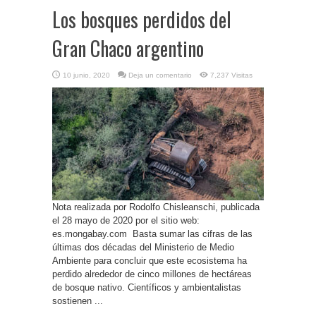
Los bosques perdidos del
Gran Chaco argentino
10 junio, 2020
Deja un comentario
7,237 Visitas
Nota realizada por Rodolfo Chisleanschi, publicada
el 28 mayo de 2020 por el sitio web:
es.mongabay.com Basta sumar las cifras de las
últimas dos décadas del Ministerio de Medio
Ambiente para concluir que este ecosistema ha
perdido alrededor de cinco millones de hectáreas
de bosque nativo. Científicos y ambientalistas
sostienen ...