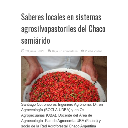
Saberes locales en sistemas
agrosilvopastoriles del Chaco
semiárido
29 junio, 2020
Deja un comentario
2,734 Visitas
Santiago Cotroneo es Ingeniero Agrónomo, Dr. en
Agroecología (SOCLA-UDEA) y en Cs.
Agropecuarias (UBA). Docente del Área de
Agroecología -Fac.de Agronomía UBA (Fauba) y
socio de la Red Agroforestal Chaco Argentina