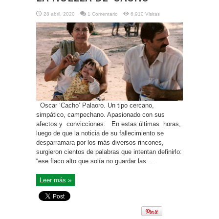
28 abril, 2020
1 Comentario
6,910 Visitas
Oscar ‘Cacho’ Palaoro. Un tipo cercano,
simpático, campechano. Apasionado con sus
afectos y convicciones. En estas últimas horas,
luego de que la noticia de su fallecimiento se
desparramara por los más diversos rincones,
surgieron cientos de palabras que intentan definirlo:
“ese flaco alto que solía no guardar las ...
Leer más »