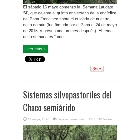
El sábado 16 mayo comenzó la ‘Semana Laudato
Si’, que celebra el quinto aniversario de la encíclica
del Papa Francisco sobre el cuidado de nuestra
casa común (fue firmada por el Papa el 24 de mayo
de 2015, y presentada un mes después). El tema
de la semana es “todo ...
Leer más »
Sistemas silvopastoriles del
Chaco semiárido
11 mayo, 2020
Deja un comentario
4,348 Visitas