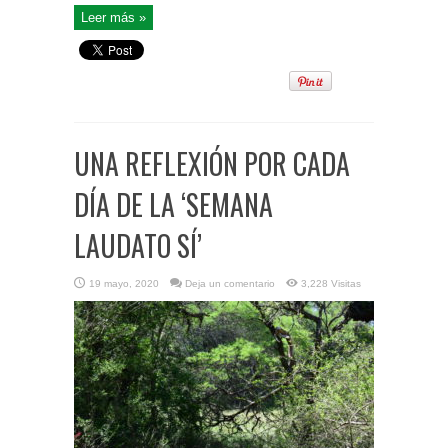
Leer más »
UNA REFLEXIÓN POR CADA
DÍA DE LA ‘SEMANA
LAUDATO SÍ’
19 mayo, 2020
Deja un comentario
3,228 Visitas