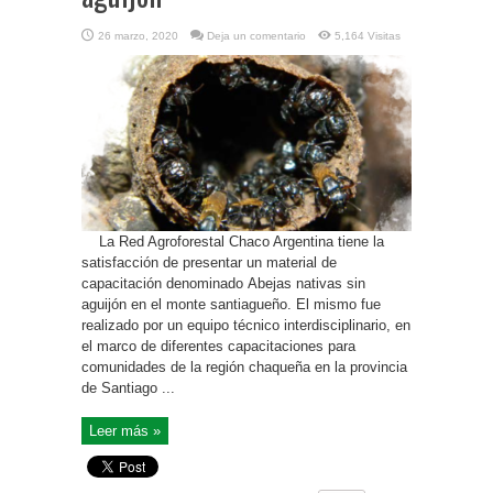
26 marzo, 2020
Deja un comentario
5,164 Visitas
La Red Agroforestal Chaco Argentina tiene la
satisfacción de presentar un material de
capacitación denominado Abejas nativas sin
aguijón en el monte santiagueño. El mismo fue
realizado por un equipo técnico interdisciplinario, en
el marco de diferentes capacitaciones para
comunidades de la región chaqueña en la provincia
de Santiago ...
Leer más »