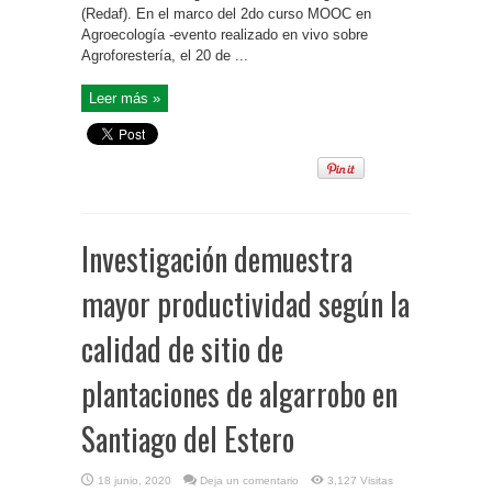
(Redaf). En el marco del 2do curso MOOC en
Agroecología -evento realizado en vivo sobre
Agroforestería, el 20 de ...
Leer más »
Investigación demuestra
mayor productividad según la
calidad de sitio de
plantaciones de algarrobo en
Santiago del Estero
18 junio, 2020
Deja un comentario
3,127 Visitas