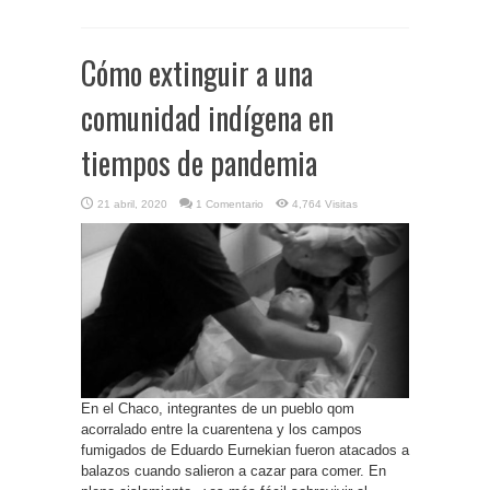
Cómo extinguir a una
comunidad indígena en
tiempos de pandemia
21 abril, 2020
1 Comentario
4,764 Visitas
En el Chaco, integrantes de un pueblo qom
acorralado entre la cuarentena y los campos
fumigados de Eduardo Eurnekian fueron atacados a
balazos cuando salieron a cazar para comer. En