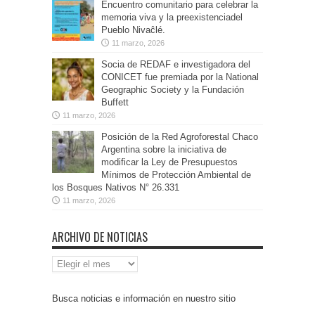
Encuentro comunitario para celebrar la
memoria viva y la preexistenciadel
Pueblo Nivaĉlé.
11 marzo, 2026
Socia de REDAF e investigadora del
CONICET fue premiada por la National
Geographic Society y la Fundación
Buffett
11 marzo, 2026
Posición de la Red Agroforestal Chaco
Argentina sobre la iniciativa de
modificar la Ley de Presupuestos
Mínimos de Protección Ambiental de
los Bosques Nativos N° 26.331
11 marzo, 2026
ARCHIVO DE NOTICIAS
Archivo
de
Noticias
Busca noticias e información en nuestro sitio