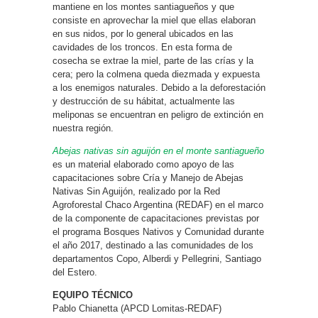
mantiene en los montes santiagueños y que
consiste en aprovechar la miel que ellas elaboran
en sus nidos, por lo general ubicados en las
cavidades de los troncos. En esta forma de
cosecha se extrae la miel, parte de las crías y la
cera; pero la colmena queda diezmada y expuesta
a los enemigos naturales. Debido a la deforestación
y destrucción de su hábitat, actualmente las
meliponas se encuentran en peligro de extinción en
nuestra región.
Abejas nativas sin aguijón en el monte santiagueño
es un material elaborado como apoyo de las
capacitaciones sobre Cría y Manejo de Abejas
Nativas Sin Aguijón, realizado por la Red
Agroforestal Chaco Argentina (REDAF) en el marco
de la componente de capacitaciones previstas por
el programa Bosques Nativos y Comunidad durante
el año 2017, destinado a las comunidades de los
departamentos Copo, Alberdi y Pellegrini, Santiago
del Estero.
EQUIPO TÉCNICO
Pablo Chianetta (APCD Lomitas-REDAF)