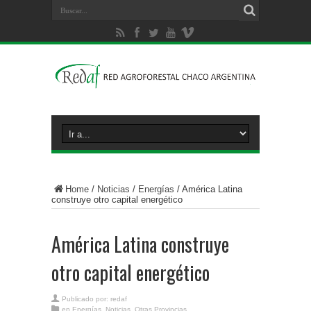
Home
/
Noticias
/
Energías
/
América Latina
construye otro capital energético
América Latina construye
otro capital energético
Publicado por:
redaf
en
Energías
,
Noticias
,
Otras Provincias