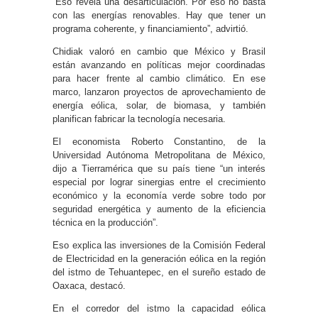
“Eso revela una desarticulación. Por eso no basta
con las energías renovables. Hay que tener un
programa coherente, y financiamiento”, advirtió.
Chidiak valoró en cambio que México y Brasil
están avanzando en políticas mejor coordinadas
para hacer frente al cambio climático. En ese
marco, lanzaron proyectos de aprovechamiento de
energía eólica, solar, de biomasa, y también
planifican fabricar la tecnología necesaria.
El economista Roberto Constantino, de la
Universidad Autónoma Metropolitana de México,
dijo a Tierramérica que su país tiene “un interés
especial por lograr sinergias entre el crecimiento
económico y la economía verde sobre todo por
seguridad energética y aumento de la eficiencia
técnica en la producción”.
Eso explica las inversiones de la Comisión Federal
de Electricidad en la generación eólica en la región
del istmo de Tehuantepec, en el sureño estado de
Oaxaca, destacó.
En el corredor del istmo la capacidad eólica