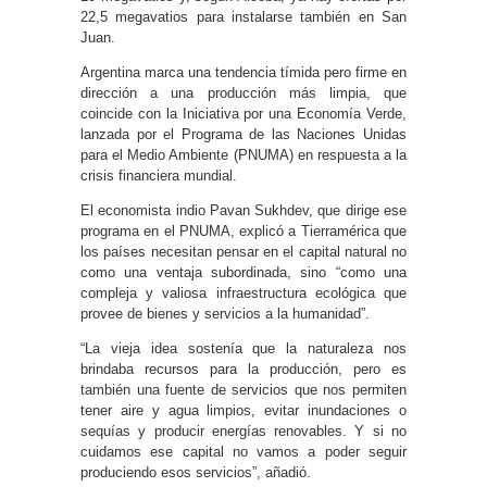
22,5 megavatios para instalarse también en San
Juan.
Argentina marca una tendencia tímida pero firme en
dirección a una producción más limpia, que
coincide con la Iniciativa por una Economía Verde,
lanzada por el Programa de las Naciones Unidas
para el Medio Ambiente (PNUMA) en respuesta a la
crisis financiera mundial.
El economista indio Pavan Sukhdev, que dirige ese
programa en el PNUMA, explicó a Tierramérica que
los países necesitan pensar en el capital natural no
como una ventaja subordinada, sino “como una
compleja y valiosa infraestructura ecológica que
provee de bienes y servicios a la humanidad”.
“La vieja idea sostenía que la naturaleza nos
brindaba recursos para la producción, pero es
también una fuente de servicios que nos permiten
tener aire y agua limpios, evitar inundaciones o
sequías y producir energías renovables. Y si no
cuidamos ese capital no vamos a poder seguir
produciendo esos servicios”, añadió.