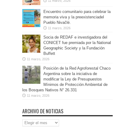
11 marzo, 2026
Encuentro comunitario para celebrar la
memoria viva y la preexistenciadel
Pueblo Nivaĉlé.
11 marzo, 2026
Socia de REDAF e investigadora del
CONICET fue premiada por la National
Geographic Society y la Fundación
Buffett
11 marzo, 2026
Posición de la Red Agroforestal Chaco
Argentina sobre la iniciativa de
modificar la Ley de Presupuestos
Mínimos de Protección Ambiental de
los Bosques Nativos N° 26.331
11 marzo, 2026
ARCHIVO DE NOTICIAS
Archivo
de
Noticias