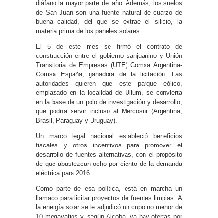
diáfano la mayor parte del año. Además, los suelos
de San Juan son una fuente natural de cuarzo de
buena calidad, del que se extrae el silicio, la
materia prima de los paneles solares.
El 5 de este mes se firmó el contrato de
construcción entre el gobierno sanjuanino y Unión
Transitoria de Empresas (UTE) Comsa Argentina-
Comsa España, ganadora de la licitación. Las
autoridades quieren que este parque eólico,
emplazado en la localidad de Ullum, se convierta
en la base de un polo de investigación y desarrollo,
que podría servir incluso al Mercosur (Argentina,
Brasil, Paraguay y Uruguay).
Un marco legal nacional estableció beneficios
fiscales y otros incentivos para promover el
desarrollo de fuentes alternativas, con el propósito
de que abastezcan ocho por ciento de la demanda
eléctrica para 2016.
Como parte de esa política, está en marcha un
llamado para licitar proyectos de fuentes limpias. A
la energía solar se le adjudicó un cupo no menor de
10 megavatios y, según Alcoba, ya hay ofertas por