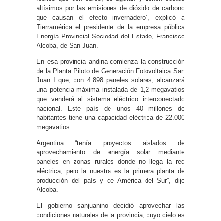
altísimos por las emisiones de dióxido de carbono
que causan el efecto invernadero”, explicó a
Tierramérica el presidente de la empresa pública
Energía Provincial Sociedad del Estado, Francisco
Alcoba, de San Juan.
En esa provincia andina comienza la construcción
de la Planta Piloto de Generación Fotovoltaica San
Juan I que, con 4.898 paneles solares, alcanzará
una potencia máxima instalada de 1,2 megavatios
que venderá al sistema eléctrico interconectado
nacional. Este país de unos 40 millones de
habitantes tiene una capacidad eléctrica de 22.000
megavatios.
Argentina “tenía proyectos aislados de
aprovechamiento de energía solar mediante
paneles en zonas rurales donde no llega la red
eléctrica, pero la nuestra es la primera planta de
producción del país y de América del Sur”, dijo
Alcoba.
El gobierno sanjuanino decidió aprovechar las
condiciones naturales de la provincia, cuyo cielo es