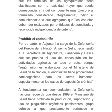
que las fórmulas de los agroquímicos sean
clasificados con la toxicidad mayor que puede
corresponder a la del componente más tóxico o al
formulado considerado integralmente”, indicó el
comunicador a lo que agregaron que “los estudios
deben ser realizados por entidades de acreditada y
reconocida independencia de criterio”.
Prohibir el endosulfán
Por su parte, el Adjunto I a cargo de la Defensoría
del Pueblo de la Nación Anselmo Sella, recomendó
a la Secretaría de Agricultura, Ganadería y Pesca
que se prohíba el uso del endosulfán en las
actividades agrícolas en todo el país, porque
“según informes elaborados por el Ministerio de
Salud de la Nación, el endosulfán tiene propiedades
carcinogénicas para los seres humanos,
especialmente en los casos de exposición crónica”.
Al fundamentar su recomendación, la Defensoría
nacional recuerda que desde 1999 el Ministerio de
Salud tiene prohibida la producción, importación y
uso de plaguicidas orgánicos persistentes, grupo
químico al que precisamente pertenece el