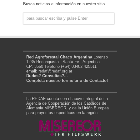
Busca noticias e información en nuestro sitio
Red Agroforestal Chaco Argentina
Lorenzo
1235 Reconquista - Santa Fe - Argentina
CP: 3560 Teléfono (+54) 03482 425511
email:
redaf@redaf.org.ar
Dudas? Consultas?...
Completá nuestro formulario de Contacto!
La REDAF cuenta con el apoyo integral de la
Agencia de Cooperación de los Católicos de
Alemania MISEREOR, y de la Unión Europea
para proyectos específicos en la región.