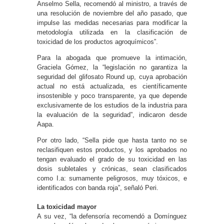
Anselmo Sella, recomendó al ministro, a través de
una resolución de noviembre del año pasado, que
impulse las medidas necesarias para modificar la
metodología utilizada en la clasificación de
toxicidad de los productos agroquímicos”.
Para la abogada que promueve la intimación,
Graciela Gómez, la “legislación no garantiza la
seguridad del glifosato Round up, cuya aprobación
actual no está actualizada, es científicamente
insostenible y poco transparente, ya que depende
exclusivamente de los estudios de la industria para
la evaluación de la seguridad”, indicaron desde
Aapa.
Por otro lado, “Sella pide que hasta tanto no se
reclasifiquen estos productos, y los aprobados no
tengan evaluado el grado de su toxicidad en las
dosis subletales y crónicas, sean clasificados
como I.a: sumamente peligrosos, muy tóxicos, e
identificados con banda roja”, señaló Peri.
La toxicidad mayor
A su vez, “la defensoría recomendó a Domínguez