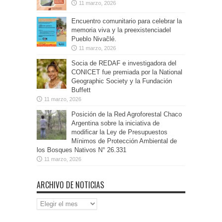
11 marzo, 2026
Encuentro comunitario para celebrar la
memoria viva y la preexistenciadel
Pueblo Nivaĉlé.
11 marzo, 2026
Socia de REDAF e investigadora del
CONICET fue premiada por la National
Geographic Society y la Fundación
Buffett
11 marzo, 2026
Posición de la Red Agroforestal Chaco
Argentina sobre la iniciativa de
modificar la Ley de Presupuestos
Mínimos de Protección Ambiental de
los Bosques Nativos N° 26.331
11 marzo, 2026
ARCHIVO DE NOTICIAS
Archivo
de
Noticias