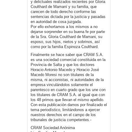
y delictuales realizados recientes por Gloria
Coulthard de Mamaní y su familia, que
carecen de todo derecho conforme las
sentencias dictada por la justicia y pasadas
en autoridad de cosa juzgada.
Por ello exhortamos a los mismos a no
dejarse sorprender en su buena fe por parte
de la Sra. Gloria Coulthard de Mamani, su
esposo, sus hijos, nietos y sobrinos, así
como por la familia Espinoza Coulthard.
Finalmente se hace saber que CRAM S.A.
es una sociedad comercial constituida en la
Provincia de Salta y que los doctores
Horacio Antonio Macedo y Horacio José
Macedo Moresi no son titulares de la
misma, ni accionistas, ni autoridades de la
empresa vinculándolos solamente el
parentesco en cuarto grado que los une con
los titulares de CRAM S.A. al igual que con
los 48 primos que llevan el mismo apellido.
Con esta publicación damos por finalizado el
tema periodístico, limitándonos a ejercer
nuestros derechos en el campo de los
tribunales de justicia competentes.-
CRAM Sociedad Anónima