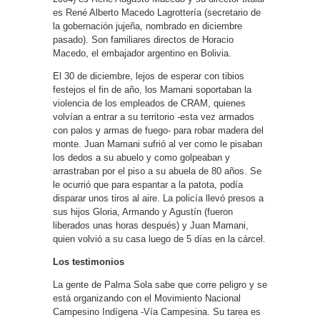
es René Alberto Macedo Lagrottería (secretario de
la gobernación jujeña, nombrado en diciembre
pasado). Son familiares directos de Horacio
Macedo, el embajador argentino en Bolivia.
El 30 de diciembre, lejos de esperar con tibios
festejos el fin de año, los Mamani soportaban la
violencia de los empleados de CRAM, quienes
volvían a entrar a su territorio -esta vez armados
con palos y armas de fuego- para robar madera del
monte. Juan Mamani sufrió al ver como le pisaban
los dedos a su abuelo y como golpeaban y
arrastraban por el piso a su abuela de 80 años. Se
le ocurrió que para espantar a la patota, podía
disparar unos tiros al aire. La policía llevó presos a
sus hijos Gloria, Armando y Agustín (fueron
liberados unas horas después) y Juan Mamani,
quien volvió a su casa luego de 5 días en la cárcel.
Los testimonios
La gente de Palma Sola sabe que corre peligro y se
está organizando con el Movimiento Nacional
Campesino Indígena -Vía Campesina. Su tarea es