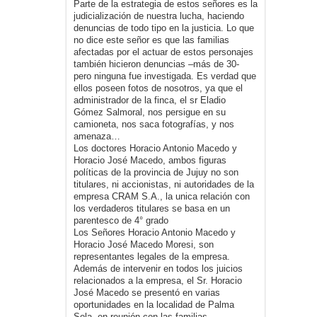
Parte de la estrategia de estos señores es la
judicialización de nuestra lucha, haciendo
denuncias de todo tipo en la justicia. Lo que
no dice este señor es que las familias
afectadas por el actuar de estos personajes
también hicieron denuncias –más de 30-
pero ninguna fue investigada. Es verdad que
ellos poseen fotos de nosotros, ya que el
administrador de la finca, el sr Eladio
Gómez Salmoral, nos persigue en su
camioneta, nos saca fotografías, y nos
amenaza…
Los doctores Horacio Antonio Macedo y
Horacio José Macedo, ambos figuras
políticas de la provincia de Jujuy no son
titulares, ni accionistas, ni autoridades de la
empresa CRAM S.A., la unica relación con
los verdaderos titulares se basa en un
parentesco de 4° grado
Los Señores Horacio Antonio Macedo y
Horacio José Macedo Moresi, son
representantes legales de la empresa.
Además de intervenir en todos los juicios
relacionados a la empresa, el Sr. Horacio
José Macedo se presentó en varias
oportunidades en la localidad de Palma
Sola, en reunión con las familias