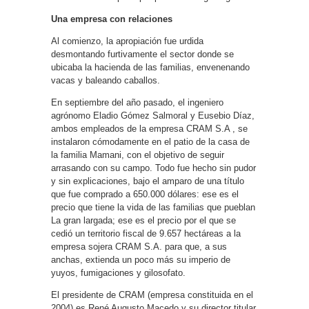
Una empresa con relaciones
Al comienzo, la apropiación fue urdida
desmontando furtivamente el sector donde se
ubicaba la hacienda de las familias, envenenando
vacas y baleando caballos.
En septiembre del año pasado, el ingeniero
agrónomo Eladio Gómez Salmoral y Eusebio Díaz,
ambos empleados de la empresa CRAM S.A , se
instalaron cómodamente en el patio de la casa de
la familia Mamani, con el objetivo de seguir
arrasando con su campo. Todo fue hecho sin pudor
y sin explicaciones, bajo el amparo de una título
que fue comprado a 650.000 dólares: ese es el
precio que tiene la vida de las familias que pueblan
La gran largada; ese es el precio por el que se
cedió un territorio fiscal de 9.657 hectáreas a la
empresa sojera CRAM S.A. para que, a sus
anchas, extienda un poco más su imperio de
yuyos, fumigaciones y gilosofato.
El presidente de CRAM (empresa constituida en el
2004) es René Augusto Macedo y su director titular