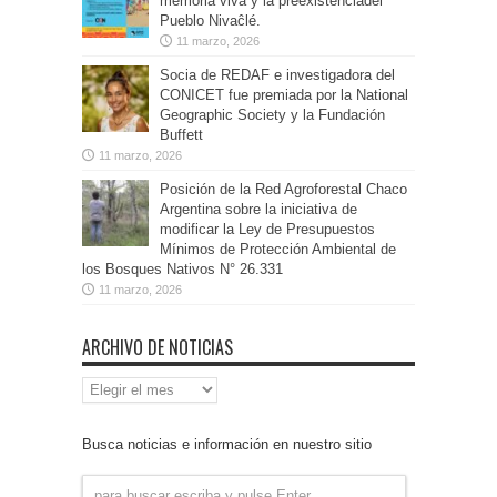
memoria viva y la preexistenciadel
Pueblo Nivaĉlé.
11 marzo, 2026
Socia de REDAF e investigadora del
CONICET fue premiada por la National
Geographic Society y la Fundación
Buffett
11 marzo, 2026
Posición de la Red Agroforestal Chaco
Argentina sobre la iniciativa de
modificar la Ley de Presupuestos
Mínimos de Protección Ambiental de
los Bosques Nativos N° 26.331
11 marzo, 2026
ARCHIVO DE NOTICIAS
Archivo
de
Noticias
Busca noticias e información en nuestro sitio