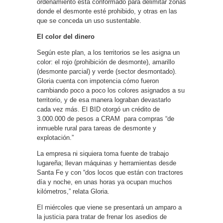
ordenamiento está conformado para delimitar zonas
donde el desmonte esté prohibido, y otras en las
que se conceda un uso sustentable.
El color del dinero
Según este plan, a los territorios se les asigna un
color: el rojo (prohibición de desmonte), amarillo
(desmonte parcial) y verde (sector desmontado).
Gloria cuenta con impotencia cómo fueron
cambiando poco a poco los colores asignados a su
territorio, y de esa manera lograban devastarlo
cada vez más. El BID otorgó un crédito de
3.000.000 de pesos a CRAM para compras “de
inmueble rural para tareas de desmonte y
explotación.”
La empresa ni siquiera toma fuente de trabajo
lugareña; llevan máquinas y herramientas desde
Santa Fe y con “dos locos que están con tractores
día y noche, en unas horas ya ocupan muchos
kilómetros,” relata Gloria.
El miércoles que viene se presentará un amparo a
la justicia para tratar de frenar los asedios de