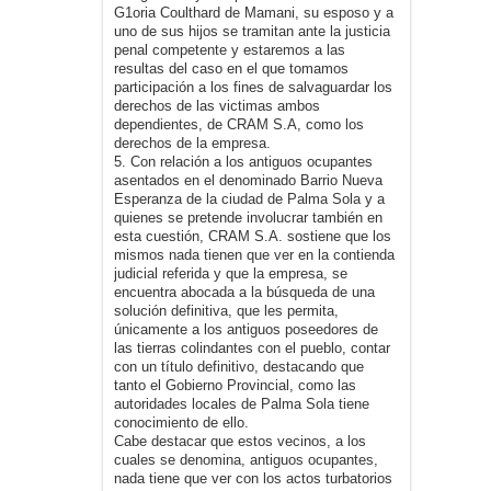
G1oria Coulthard de Mamani, su esposo y a
uno de sus hijos se tramitan ante la justicia
penal competente y estaremos a las
resultas del caso en el que tomamos
participación a los fines de salvaguardar los
derechos de las victimas ambos
dependientes, de CRAM S.A, como los
derechos de la empresa.
5. Con relación a los antiguos ocupantes
asentados en el denominado Barrio Nueva
Esperanza de la ciudad de Palma Sola y a
quienes se pretende involucrar también en
esta cuestión, CRAM S.A. sostiene que los
mismos nada tienen que ver en la contienda
judicial referida y que la empresa, se
encuentra abocada a la búsqueda de una
solución definitiva, que les permita,
únicamente a los antiguos poseedores de
las tierras colindantes con el pueblo, contar
con un título definitivo, destacando que
tanto el Gobierno Provincial, como las
autoridades locales de Palma Sola tiene
conocimiento de ello.
Cabe destacar que estos vecinos, a los
cuales se denomina, antiguos ocupantes,
nada tiene que ver con los actos turbatorios