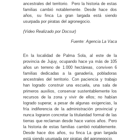
ancestrales del territorio. Pero la historia de estas
familias cambió notablemente. Desde hace dos
años, su finca La gran largada está siendo
usurpada por piratas del agronegocio.
(Video Realizado por Docsur)
Fuente: Agencia La Vaca
En la localidad de Palma Sola, al este de la
provincia de Jujuy, ocupando hace ya más de 105
años un terreno de 1.000 hectáreas, conviven 6
familias dedicadas a la ganadería, pobladoras
ancestrales del territorio. Con paciencia y trabajo
han logrado construir una escuela, una sala de
primeros auxilios, conservar sustentablemente los
recursos de la zona y vivir de ellos; no habían
logrado superar, a pesar de algunas exigencias, la
fría indiferencia de la administración provincial y
nunca lograron concretar la titularidad formal de las
tierras que reclaman desde hace varios años. Pero
la historia de estas familias cambió notablemente.
Desde hace dos años, su finca La gran largada
está siendo usurpada por piratas del agronegocio.