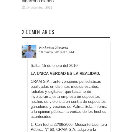
algarrobo blanco
14 diciembre, 2021
2 COMENTARIOS
Federico Saravia
18 marzo, 2010 at 18:44
Salta, 15 de enero del 2010.-
LA UNICA VERDAD ES LA REALIDAD.-
CRAM S.A., ante versiones periodísticas
publicadas en distintos medios escritos,
radiales y digitales, que falsamente
involucran a esta empresa en supuestos
hechos de violencia en contra de supuestos
ganaderos y vecinos de Palma Sola, informa
a la opinión pública, la verdad de los hechos
acontecidos
1. Con fecha 22/08/2006, Mediante Escritura
Pública N° 60, CRAM S.A. adquiere la