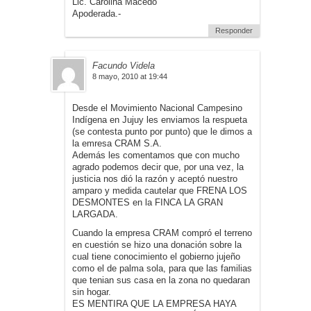
Lic. Carolina Macedo
Apoderada.-
Responder
Facundo Videla
8 mayo, 2010 at 19:44
Desde el Movimiento Nacional Campesino
Indígena en Jujuy les enviamos la respueta
(se contesta punto por punto) que le dimos a
la emresa CRAM S.A.
Además les comentamos que con mucho
agrado podemos decir que, por una vez, la
justicia nos dió la razón y aceptó nuestro
amparo y medida cautelar que FRENA LOS
DESMONTES en la FINCA LA GRAN
LARGADA.
Cuando la empresa CRAM compró el terreno
en cuestión se hizo una donación sobre la
cual tiene conocimiento el gobierno jujeño
como el de palma sola, para que las familias
que tenian sus casa en la zona no quedaran
sin hogar.
ES MENTIRA QUE LA EMPRESA HAYA