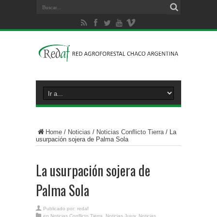
Home
/
Noticias
/
Noticias Conflicto Tierra
/
La
usurpación sojera de Palma Sola
La usurpación sojera de
Palma Sola
Publicado por:
redaf
en
Noticias Conflicto Tierra
,
Noticias Jujuy
,
Noticias