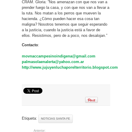
CRAM. Gloria: ”Nos amenazan con que nos van a
prender fuego la casa, y con que nos van a llevar a
la ruta. Nos matan a los perros que mueven la
hacienda. ¿Cómo pueden hacer esa cosa tan
maligna? Nosotros tenemos que seguir esperando
a la justicia, cuando la justicia está a favor de
ellos. Resistimos, pero de a poco, nos desalojan.”
Contacto
:
movnaccampesinoindigena@gmail.com
palmasolaenalerta@yahoo.com.ar
http://www.jujuyenluchaporelterritorio.blogspot.com
Etiqueta:
NOTICIAS SANTA FE
Anterior: