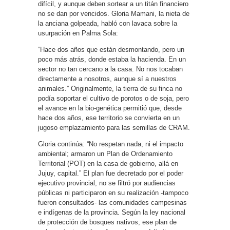
difícil, y aunque deben sortear a un titán financiero
no se dan por vencidos. Gloria Mamani, la nieta de
la anciana golpeada, habló con lavaca sobre la
usurpación en Palma Sola:
“Hace dos años que están desmontando, pero un
poco más atrás, donde estaba la hacienda. En un
sector no tan cercano a la casa. No nos tocaban
directamente a nosotros, aunque sí a nuestros
animales.” Originalmente, la tierra de su finca no
podía soportar el cultivo de porotos o de soja, pero
el avance en la bio-genética permitió que, desde
hace dos años, ese territorio se convierta en un
jugoso emplazamiento para las semillas de CRAM.
Gloria continúa: “No respetan nada, ni el impacto
ambiental; armaron un Plan de Ordenamiento
Territorial (POT) en la casa de gobierno, allá en
Jujuy, capital.” El plan fue decretado por el poder
ejecutivo provincial, no se filtró por audiencias
públicas ni participaron en su realización -tampoco
fueron consultados- las comunidades campesinas
e indígenas de la provincia. Según la ley nacional
de protección de bosques nativos, ese plan de