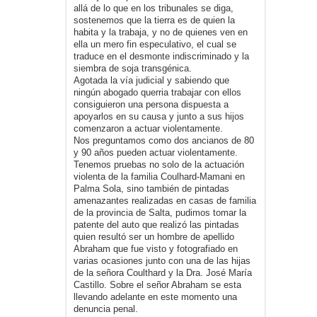
allá de lo que en los tribunales se diga,
sostenemos que la tierra es de quien la
habita y la trabaja, y no de quienes ven en
ella un mero fin especulativo, el cual se
traduce en el desmonte indiscriminado y la
siembra de soja transgénica.
Agotada la vía judicial y sabiendo que
ningún abogado querria trabajar con ellos
consiguieron una persona dispuesta a
apoyarlos en su causa y junto a sus hijos
comenzaron a actuar violentamente.
Nos preguntamos como dos ancianos de 80
y 90 años pueden actuar violentamente.
Tenemos pruebas no solo de la actuación
violenta de la familia Coulhard-Mamani en
Palma Sola, sino también de pintadas
amenazantes realizadas en casas de familia
de la provincia de Salta, pudimos tomar la
patente del auto que realizó las pintadas
quien resultó ser un hombre de apellido
Abraham que fue visto y fotografiado en
varias ocasiones junto con una de las hijas
de la señora Coulthard y la Dra. José María
Castillo. Sobre el señor Abraham se esta
llevando adelante en este momento una
denuncia penal.