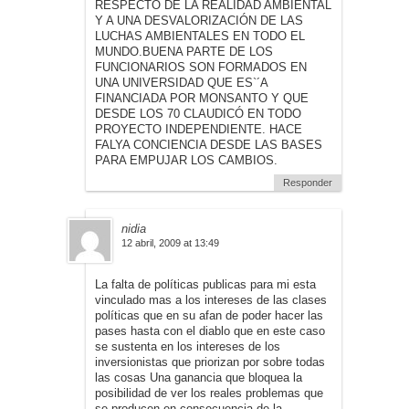
RESPECTO DE LA REALIDAD AMBIENTAL
Y A UNA DESVALORIZACIÓN DE LAS
LUCHAS AMBIENTALES EN TODO EL
MUNDO.BUENA PARTE DE LOS
FUNCIONARIOS SON FORMADOS EN
UNA UNIVERSIDAD QUE ES`´A
FINANCIADA POR MONSANTO Y QUE
DESDE LOS 70 CLAUDICÓ EN TODO
PROYECTO INDEPENDIENTE. HACE
FALYA CONCIENCIA DESDE LAS BASES
PARA EMPUJAR LOS CAMBIOS.
Responder
nidia
12 abril, 2009 at 13:49
La falta de políticas publicas para mi esta
vinculado mas a los intereses de las clases
políticas que en su afan de poder hacer las
pases hasta con el diablo que en este caso
se sustenta en los intereses de los
inversionistas que priorizan por sobre todas
las cosas Una ganancia que bloquea la
posibilidad de ver los reales problemas que
se producen en consecuencia de la