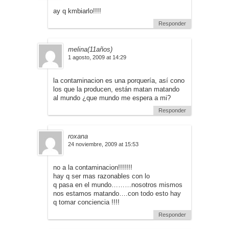
ay q kmbiarlo!!!!
Responder
melina(11años)
1 agosto, 2009 at 14:29
la contaminacion es una porquería, así cono
los que la producen, están matan matando
al mundo ¿que mundo me espera a mi?
Responder
roxana
24 noviembre, 2009 at 15:53
no a la contaminacion!!!!!!!
hay q ser mas razonables con lo
q pasa en el mundo………nosotros mismos
nos estamos matando….con todo esto hay
q tomar conciencia !!!!
Responder