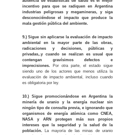
ausencia de estadísticas de salud es el mejor
incentivo para que se radiquen en Argentina
industrias peligrosas y megamineras, y siga
desconociéndose el impacto que produce la
mala gestión pública del ambiente.
9.)
Sigue sin aplicarse la evaluación de impacto
ambiental en la mayor parte de las obras,
radicaciones y decisiones, públicas y
privadas,.y cuando se realizan es usual que
contengan gravísimos defectos e
imprecisiones.
Por otra parte, el estado sigue
siendo uno de los actores que menos utiliza la
evaluación de impacto ambiental, incluso cuando
es obligatoria por ley.
10.)
Sigue promocionándose en Argentina la
minería de uranio y la energía nuclear sin
ningún tipo de consulta previa, e ignorando que
organismos de energía atómica como CNEA,
NASA y ARN protegen más sus propios
intereses que la seguridad y la salud de la
población.
La mayoría de las minas de uranio