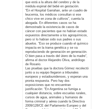
que está a la altura del cerebro y de la
médula espinal del bebé en gestación.
“En el Hospital Garrahan, ante un cuadro de
leucemia, los médicos consultan si ese
chico vive en zona de cultivos”, cuenta la
abogada. En diferentes casos se ha
demostrado la existencia de casos de
cáncer con pacientes que no habían estado
expuestos directamente a los agroquímicos,
pero sí lo habían sido sus padres o sus
abuelos. “Eso se produce cuando el químico
impacta en la trama genética y se va
reproduciendo de generación en generación.
O bien pasa a través del útero de la madre”,
afirma el doctor Alejandro Oliva, andrólogo
de Rosario.
Las pruebas que la doctora Gómez recolectó
junto a su equipo llegaron a tribunales
europeos y estadounidenses, y esperan una
pronta respuesta. Pero hay dos
exposiciones que no encuentran
justificación: “En Argentina se fumiga a
cualquier distancia, sobre escuelas rurales,
cursos de agua, animales y humanos de
forma criminal y aérea cuando la Directiva
2009/128/CE del Parlamento Europeo y del