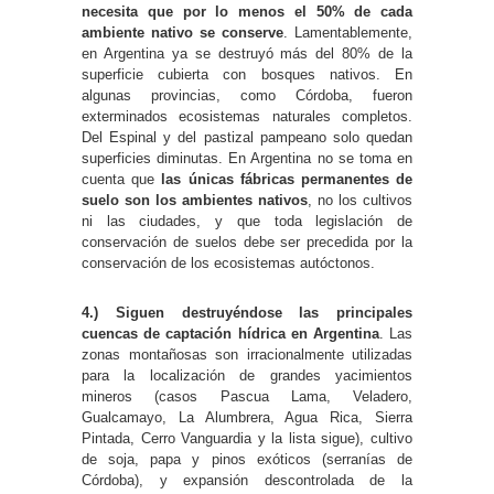
necesita que por lo menos el 50% de cada
ambiente nativo se conserve
. Lamentablemente,
en Argentina ya se destruyó más del 80% de la
superficie cubierta con bosques nativos. En
algunas provincias, como Córdoba, fueron
exterminados ecosistemas naturales completos.
Del Espinal y del pastizal pampeano solo quedan
superficies diminutas. En Argentina no se toma en
cuenta que
las únicas fábricas permanentes de
suelo son los ambientes nativos
, no los cultivos
ni las ciudades, y que toda legislación de
conservación de suelos debe ser precedida por la
conservación de los ecosistemas autóctonos.
4.)
Siguen destruyéndose las principales
cuencas de captación hídrica en Argentina
. Las
zonas montañosas son irracionalmente utilizadas
para la localización de grandes yacimientos
mineros (casos Pascua Lama, Veladero,
Gualcamayo, La Alumbrera, Agua Rica, Sierra
Pintada, Cerro Vanguardia y la lista sigue), cultivo
de soja, papa y pinos exóticos (serranías de
Córdoba), y expansión descontrolada de la