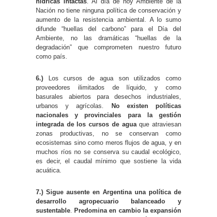
hídricas intactas
. Al día de hoy Ambiente de la
Nación no tiene ninguna política de conservación y
aumento de la resistencia ambiental. A lo sumo
difunde “huellas del carbono” para el Día del
Ambiente, no las dramáticas “huellas de la
degradación” que comprometen nuestro futuro
como país.
6.)
Los cursos de agua son utilizados como
proveedores ilimitados de líquido, y como
basurales abiertos para desechos industriales,
urbanos y agrícolas.
No existen políticas
nacionales y provinciales para la gestión
integrada de los cursos de agua
que atraviesan
zonas productivas, no se conservan como
ecosistemas sino como meros flujos de agua, y en
muchos ríos no se conserva su caudal ecológico,
es decir, el caudal mínimo que sostiene la vida
acuática.
7.)
Sigue ausente en Argentina una política de
desarrollo agropecuario balanceado y
sustentable
.
Predomina en cambio la expansión