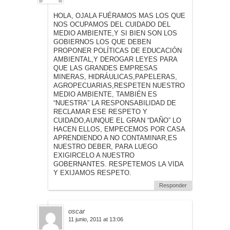
HOLA, OJALA FUÉRAMOS MAS LOS QUE
NOS OCUPAMOS DEL CUIDADO DEL
MEDIO AMBIENTE,Y SI BIEN SON LOS
GOBIERNOS LOS QUE DEBEN
PROPONER POLÍTICAS DE EDUCACIÓN
AMBIENTAL,Y DEROGAR LEYES PARA
QUE LAS GRANDES EMPRESAS
MINERAS, HIDRÁULICAS,PAPELERAS,
AGROPECUARIAS,RESPETEN NUESTRO
MEDIO AMBIENTE, TAMBIÉN ES
“NUESTRA” LA RESPONSABILIDAD DE
RECLAMAR ESE RESPETO Y
CUIDADO,AUNQUE EL GRAN “DAÑO” LO
HACEN ELLOS, EMPECEMOS POR CASA
APRENDIENDO A NO CONTAMINAR,ES
NUESTRO DEBER, PARA LUEGO
EXIGIRCELO A NUESTRO
GOBERNANTES. RESPETEMOS LA VIDA
Y EXIJAMOS RESPETO.
Responder
oscar
11 junio, 2011 at 13:06