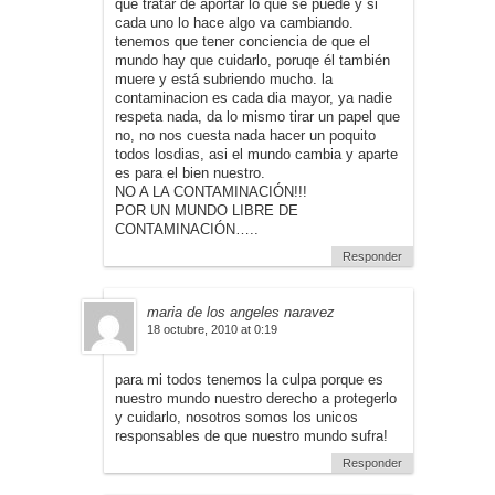
que tratar de aportar lo que se puede y si
cada uno lo hace algo va cambiando.
tenemos que tener conciencia de que el
mundo hay que cuidarlo, poruqe él también
muere y está subriendo mucho. la
contaminacion es cada dia mayor, ya nadie
respeta nada, da lo mismo tirar un papel que
no, no nos cuesta nada hacer un poquito
todos losdias, asi el mundo cambia y aparte
es para el bien nuestro.
NO A LA CONTAMINACIÓN!!!
POR UN MUNDO LIBRE DE
CONTAMINACIÓN…..
Responder
maria de los angeles naravez
18 octubre, 2010 at 0:19
para mi todos tenemos la culpa porque es
nuestro mundo nuestro derecho a protegerlo
y cuidarlo, nosotros somos los unicos
responsables de que nuestro mundo sufra!
Responder