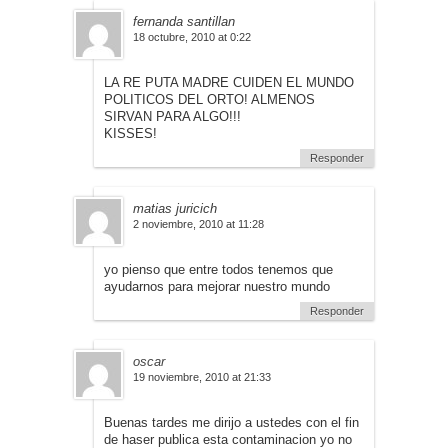
fernanda santillan
18 octubre, 2010 at 0:22
LA RE PUTA MADRE CUIDEN EL MUNDO
POLITICOS DEL ORTO! ALMENOS
SIRVAN PARA ALGO!!!
KISSES!
Responder
matias juricich
2 noviembre, 2010 at 11:28
yo pienso que entre todos tenemos que
ayudarnos para mejorar nuestro mundo
Responder
oscar
19 noviembre, 2010 at 21:33
Buenas tardes me dirijo a ustedes con el fin
de haser publica esta contaminacion yo no