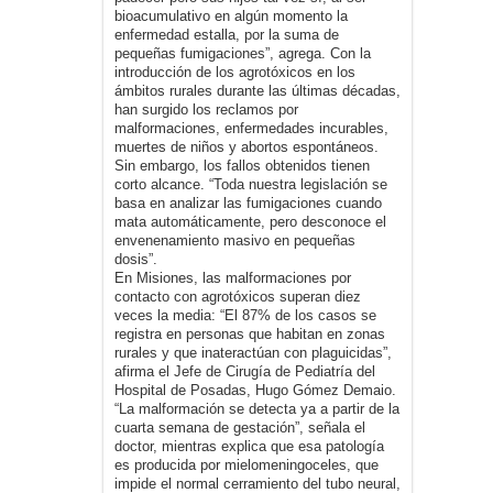
bioacumulativo en algún momento la
enfermedad estalla, por la suma de
pequeñas fumigaciones”, agrega. Con la
introducción de los agrotóxicos en los
ámbitos rurales durante las últimas décadas,
han surgido los reclamos por
malformaciones, enfermedades incurables,
muertes de niños y abortos espontáneos.
Sin embargo, los fallos obtenidos tienen
corto alcance. “Toda nuestra legislación se
basa en analizar las fumigaciones cuando
mata automáticamente, pero desconoce el
envenenamiento masivo en pequeñas
dosis”.
En Misiones, las malformaciones por
contacto con agrotóxicos superan diez
veces la media: “El 87% de los casos se
registra en personas que habitan en zonas
rurales y que inateractúan con plaguicidas”,
afirma el Jefe de Cirugía de Pediatría del
Hospital de Posadas, Hugo Gómez Demaio.
“La malformación se detecta ya a partir de la
cuarta semana de gestación”, señala el
doctor, mientras explica que esa patología
es producida por mielomeningoceles, que
impide el normal cerramiento del tubo neural,