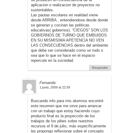
aplicacion o realizacion de proyectos no
sustentables.
Las pautas escolares en realidad viene
desde ARRIBA , entendiendose desde donde
se generan y cocinan las politicas
educativas( gobiernos). “CIEGOS” SON LOS
GOBIERNOS DE TURNO QUE EMBUIDOS
EN SU MISMISIMA APETENCIA NO VEN
LAS CONSECUENCIAS dentro del ambiente
que debe ser considerado como un todo o
sea que lo que se hace en el espacio
repercute en la sociedad.
Responder
Fernanda
1 junio, 2009 at 22:59
Buscando info para mis alumnos encontré
este resumen que me sirve para arrancar
con un trabajo que estoy haciendo cuyo
producto final es la proyección de los
trabajos de los pibes sobre nuestros
recursos el 9 de julio, más específicamente
les propongo reflexionar sobre el concepto