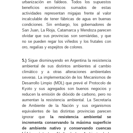
urbanización en faldeos. Todos los supuestos
beneficios económicos sumados de estas
actividades representan migajas frente al valor
incalculable de tener fábricas de agua en buenas
condiciones. Sin embargo, los gobernadores de
San Juan, La Rioja, Catamarca y Mendoza parecen
olvidar que sus provincias son semiáridas, y que
no se pueden regar los viñedos y los frutales con
oro, regalías y espejitos de colores.
5.)
Sigue disminuyendo en Argentina la resistencia
ambiental de sus distintos ambientes al cambio
climático y a otras alteraciones ambientales
severas. La implementación de los Mecanismos de
Desarrollo Limpio (MDL) que prevé el Protocolo de
Kyoto y sus agregados son buenos negocios y
reducen la emisión de dióxido de carbono, pero no
aumentan la resistencia ambiental. La Secretaría
de Ambiente de la Nación y sus organismos
equivalentes de las distintas provincias parecen
ignorar que
la resistencia ambiental se
incrementa conservando la máxima superficie
de ambiente nativo y conservando cuencas