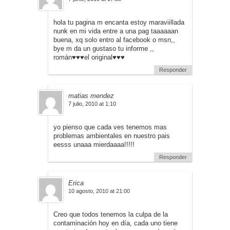
hola tu pagina m encanta estoy maraviillada
nunk en mi vida entre a una pag taaaaaan
buena, xq solo entro al facebook o msn,,
bye m da un gustaso tu informe ,,
román♥♥♥el original♥♥♥
Responder
matias mendez
7 julio, 2010 at 1:10
yo pienso que cada ves tenemos mas
problemas ambientales en nuestro pais
eesss unaaa mierdaaaa!!!!!
Responder
Erica
10 agosto, 2010 at 21:00
Creo que todos tenemos la culpa de la
contaminación hoy en día, cada uno tiene