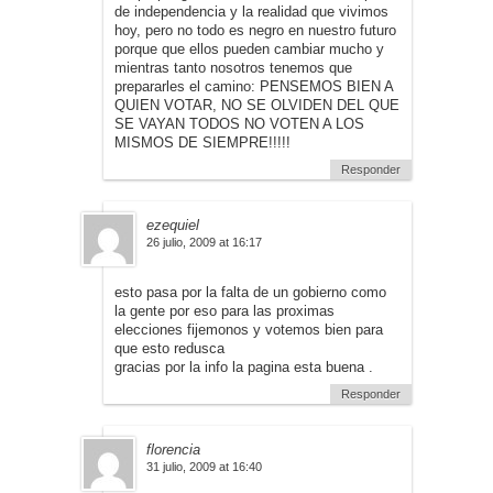
de independencia y la realidad que vivimos
hoy, pero no todo es negro en nuestro futuro
porque que ellos pueden cambiar mucho y
mientras tanto nosotros tenemos que
prepararles el camino: PENSEMOS BIEN A
QUIEN VOTAR, NO SE OLVIDEN DEL QUE
SE VAYAN TODOS NO VOTEN A LOS
MISMOS DE SIEMPRE!!!!!
Responder
ezequiel
26 julio, 2009 at 16:17
esto pasa por la falta de un gobierno como
la gente por eso para las proximas
elecciones fijemonos y votemos bien para
que esto redusca
gracias por la info la pagina esta buena .
Responder
florencia
31 julio, 2009 at 16:40