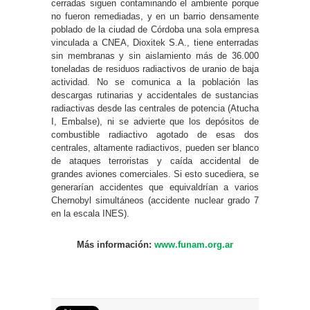
cerradas siguen contaminando el ambiente porque
no fueron remediadas, y en un barrio densamente
poblado de la ciudad de Córdoba una sola empresa
vinculada a CNEA, Dioxitek S.A., tiene enterradas
sin membranas y sin aislamiento más de 36.000
toneladas de residuos radiactivos de uranio de baja
actividad. No se comunica a la población las
descargas rutinarias y accidentales de sustancias
radiactivas desde las centrales de potencia (Atucha
I, Embalse), ni se advierte que los depósitos de
combustible radiactivo agotado de esas dos
centrales, altamente radiactivos, pueden ser blanco
de ataques terroristas y caída accidental de
grandes aviones comerciales. Si esto sucediera, se
generarían accidentes que equivaldrían a varios
Chernobyl simultáneos (accidente nuclear grado 7
en la escala INES).
Más información:
www.funam.org.ar