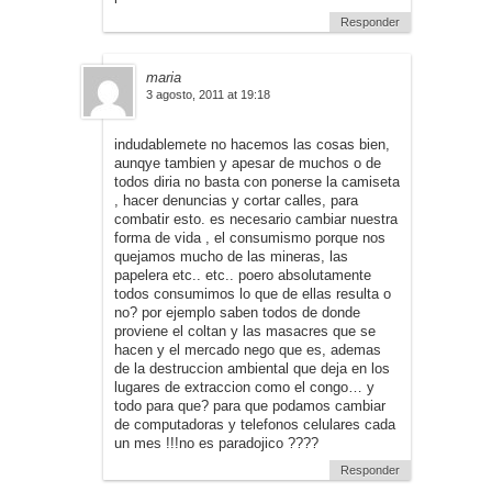
Responder
maria
3 agosto, 2011 at 19:18
indudablemete no hacemos las cosas bien,
aunqye tambien y apesar de muchos o de
todos diria no basta con ponerse la camiseta
, hacer denuncias y cortar calles, para
combatir esto. es necesario cambiar nuestra
forma de vida , el consumismo porque nos
quejamos mucho de las mineras, las
papelera etc.. etc.. poero absolutamente
todos consumimos lo que de ellas resulta o
no? por ejemplo saben todos de donde
proviene el coltan y las masacres que se
hacen y el mercado nego que es, ademas
de la destruccion ambiental que deja en los
lugares de extraccion como el congo… y
todo para que? para que podamos cambiar
de computadoras y telefonos celulares cada
un mes !!!no es paradojico ????
Responder