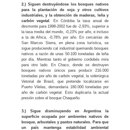
2.)
Siguen destruyéndose los bosques nativos
para la plantación de soja y otros cultivos
industriales, y la obtención de maderas, leña y
carbón vegetal
. En Córdoba la tasa anual de
desmonte para 1998-2002 fue de -2,93%, superior a
la tasa media del mundo, -0,23% por año, e incluso
a la de Africa, -0,78% por año. En cercanías de
San Marcos Sierra, en plena zona turística, se
sigue produciendo cal industrial quemando bosques
nativos a razón de unas 50-100 toneladas de leña
por día. Mientras tanto el gobierno cordobés mira
para otro lado. En Chaco, donde se destruyen
bosques nativos únicos para producir 216.000
toneladas por año de carbón vegetal, la siderúrgica
Vetorial de Brasil, que pretende localizarse en
Puerto Vilelas, demandaría 180.000 toneladas por
año de carbón vegetal. Esto duplicaría la actual
presión sobre el bosque Chaqueño.
3.) Sigue disminuyendo en Argentina la
superficie ocupada por ambientes nativos de
bosque, arbustales y pastos naturales. Para que
un país mantenga estabilidad ambiental