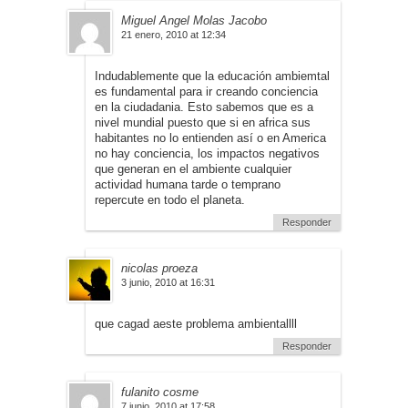
Miguel Angel Molas Jacobo
21 enero, 2010 at 12:34
Indudablemente que la educación ambiemtal
es fundamental para ir creando conciencia
en la ciudadania. Esto sabemos que es a
nivel mundial puesto que si en africa sus
habitantes no lo entienden así o en America
no hay conciencia, los impactos negativos
que generan en el ambiente cualquier
actividad humana tarde o temprano
repercute en todo el planeta.
Responder
nicolas proeza
3 junio, 2010 at 16:31
que cagad aeste problema ambientallll
Responder
fulanito cosme
7 junio, 2010 at 17:58