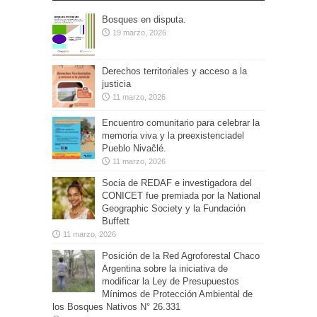
Bosques en disputa.
19 marzo, 2026
Derechos territoriales y acceso a la
justicia
11 marzo, 2026
Encuentro comunitario para celebrar la
memoria viva y la preexistenciadel
Pueblo Nivaĉlé.
11 marzo, 2026
Socia de REDAF e investigadora del
CONICET fue premiada por la National
Geographic Society y la Fundación
Buffett
11 marzo, 2026
Posición de la Red Agroforestal Chaco
Argentina sobre la iniciativa de
modificar la Ley de Presupuestos
Mínimos de Protección Ambiental de
los Bosques Nativos N° 26.331