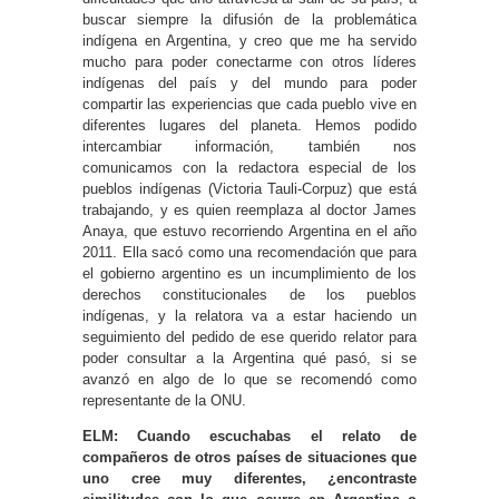
buscar siempre la difusión de la problemática
indígena en Argentina, y creo que me ha servido
mucho para poder conectarme con otros líderes
indígenas del país y del mundo para poder
compartir las experiencias que cada pueblo vive en
diferentes lugares del planeta. Hemos podido
intercambiar información, también nos
comunicamos con la redactora especial de los
pueblos indígenas (Victoria Tauli-Corpuz) que está
trabajando, y es quien reemplaza al doctor James
Anaya, que estuvo recorriendo Argentina en el año
2011. Ella sacó como una recomendación que para
el gobierno argentino es un incumplimiento de los
derechos constitucionales de los pueblos
indígenas, y la relatora va a estar haciendo un
seguimiento del pedido de ese querido relator para
poder consultar a la Argentina qué pasó, si se
avanzó en algo de lo que se recomendó como
representante de la ONU.
ELM: Cuando escuchabas el relato de
compañeros de otros países de situaciones que
uno cree muy diferentes, ¿encontraste