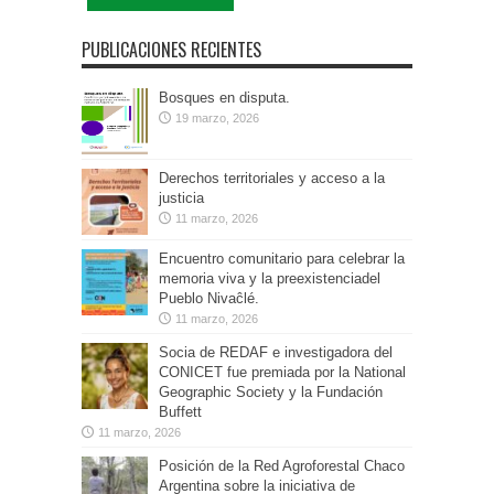
PUBLICACIONES RECIENTES
Bosques en disputa.
19 marzo, 2026
Derechos territoriales y acceso a la
justicia
11 marzo, 2026
Encuentro comunitario para celebrar la
memoria viva y la preexistenciadel
Pueblo Nivaĉlé.
11 marzo, 2026
Socia de REDAF e investigadora del
CONICET fue premiada por la National
Geographic Society y la Fundación
Buffett
11 marzo, 2026
Posición de la Red Agroforestal Chaco
Argentina sobre la iniciativa de