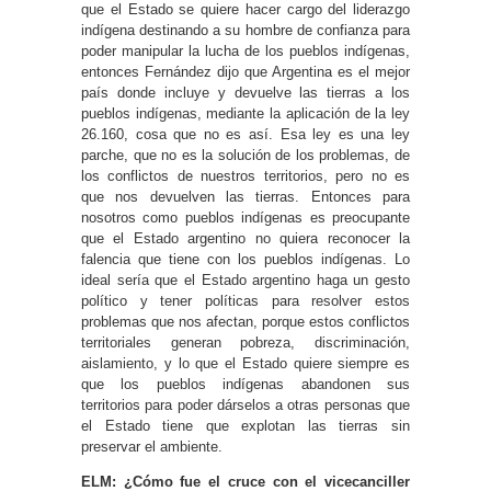
que el Estado se quiere hacer cargo del liderazgo
indígena destinando a su hombre de confianza para
poder manipular la lucha de los pueblos indígenas,
entonces Fernández dijo que Argentina es el mejor
país donde incluye y devuelve las tierras a los
pueblos indígenas, mediante la aplicación de la ley
26.160, cosa que no es así. Esa ley es una ley
parche, que no es la solución de los problemas, de
los conflictos de nuestros territorios, pero no es
que nos devuelven las tierras. Entonces para
nosotros como pueblos indígenas es preocupante
que el Estado argentino no quiera reconocer la
falencia que tiene con los pueblos indígenas. Lo
ideal sería que el Estado argentino haga un gesto
político y tener políticas para resolver estos
problemas que nos afectan, porque estos conflictos
territoriales generan pobreza, discriminación,
aislamiento, y lo que el Estado quiere siempre es
que los pueblos indígenas abandonen sus
territorios para poder dárselos a otras personas que
el Estado tiene que explotan las tierras sin
preservar el ambiente.
ELM: ¿Cómo fue el cruce con el vicecanciller