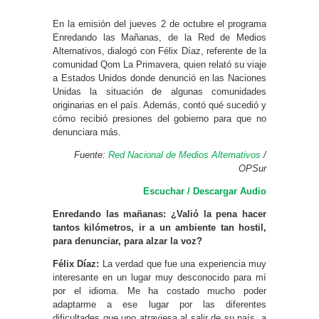
En la emisión del jueves 2 de octubre el programa
Enredando las Mañanas, de la Red de Medios
Alternativos, dialogó con Félix Díaz, referente de la
comunidad Qom La Primavera, quien relató su viaje
a Estados Unidos donde denunció en las Naciones
Unidas la situación de algunas comunidades
originarias en el país. Además, contó qué sucedió y
cómo recibió presiones del gobierno para que no
denunciara más.
Fuente:
Red Nacional de Medios Alternativos
/
OPSur
Escuchar / Descargar Audio
Enredando las mañanas: ¿Valió la pena hacer
tantos kilómetros, ir a un ambiente tan hostil,
para denunciar, para alzar la voz?
Félix Díaz:
La verdad que fue una experiencia muy
interesante en un lugar muy desconocido para mí
por el idioma. Me ha costado mucho poder
adaptarme a ese lugar por las diferentes
dificultades que uno atraviesa al salir de su país, a