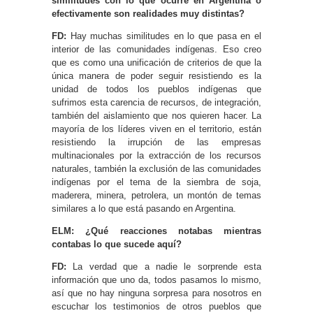
similitudes con lo que ocurre en Argentina o
efectivamente son realidades muy distintas?
FD:
Hay muchas similitudes en lo que pasa en el
interior de las comunidades indígenas. Eso creo
que es como una unificación de criterios de que la
única manera de poder seguir resistiendo es la
unidad de todos los pueblos indígenas que
sufrimos esta carencia de recursos, de integración,
también del aislamiento que nos quieren hacer. La
mayoría de los líderes viven en el territorio, están
resistiendo la irrupción de las empresas
multinacionales por la extracción de los recursos
naturales, también la exclusión de las comunidades
indígenas por el tema de la siembra de soja,
maderera, minera, petrolera, un montón de temas
similares a lo que está pasando en Argentina.
ELM: ¿Qué reacciones notabas mientras
contabas lo que sucede aquí?
FD:
La verdad que a nadie le sorprende esta
información que uno da, todos pasamos lo mismo,
así que no hay ninguna sorpresa para nosotros en
escuchar los testimonios de otros pueblos que