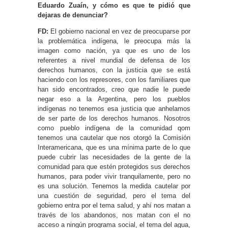
Eduardo Zuaín, y cómo es que te pidió que
dejaras de denunciar?
FD:
El gobierno nacional en vez de preocuparse por
la problemática indígena, le preocupa más la
imagen como nación, ya que es uno de los
referentes a nivel mundial de defensa de los
derechos humanos, con la justicia que se está
haciendo con los represores, con los familiares que
han sido encontrados, creo que nadie le puede
negar eso a la Argentina, pero los pueblos
indígenas no tenemos esa justicia que anhelamos
de ser parte de los derechos humanos. Nosotros
como pueblo indígena de la comunidad qom
tenemos una cautelar que nos otorgó la Comisión
Interamericana, que es una mínima parte de lo que
puede cubrir las necesidades de la gente de la
comunidad para que estén protegidos sus derechos
humanos, para poder vivir tranquilamente, pero no
es una solución. Tenemos la medida cautelar por
una cuestión de seguridad, pero el tema del
gobierno entra por el tema salud, y ahí nos matan a
través de los abandonos, nos matan con el no
acceso a ningún programa social, el tema del agua,