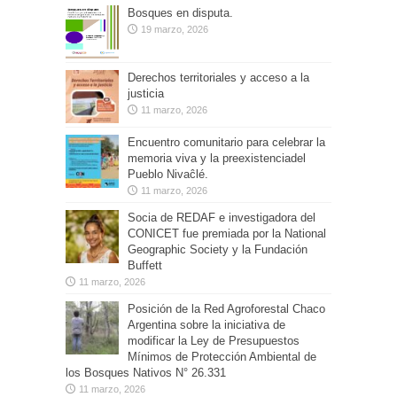
Bosques en disputa.
19 marzo, 2026
Derechos territoriales y acceso a la
justicia
11 marzo, 2026
Encuentro comunitario para celebrar la
memoria viva y la preexistenciadel
Pueblo Nivaĉlé.
11 marzo, 2026
Socia de REDAF e investigadora del
CONICET fue premiada por la National
Geographic Society y la Fundación
Buffett
11 marzo, 2026
Posición de la Red Agroforestal Chaco
Argentina sobre la iniciativa de
modificar la Ley de Presupuestos
Mínimos de Protección Ambiental de
los Bosques Nativos N° 26.331
11 marzo, 2026