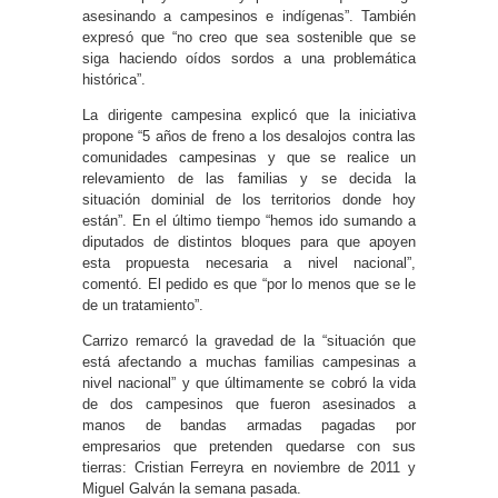
asesinando a campesinos e indígenas”. También
expresó que “no creo que sea sostenible que se
siga haciendo oídos sordos a una problemática
histórica”.
La dirigente campesina explicó que la iniciativa
propone “5 años de freno a los desalojos contra las
comunidades campesinas y que se realice un
relevamiento de las familias y se decida la
situación dominial de los territorios donde hoy
están”. En el último tiempo “hemos ido sumando a
diputados de distintos bloques para que apoyen
esta propuesta necesaria a nivel nacional”,
comentó. El pedido es que “por lo menos que se le
de un tratamiento”.
Carrizo remarcó la gravedad de la “situación que
está afectando a muchas familias campesinas a
nivel nacional” y que últimamente se cobró la vida
de dos campesinos que fueron asesinados a
manos de bandas armadas pagadas por
empresarios que pretenden quedarse con sus
tierras: Cristian Ferreyra en noviembre de 2011 y
Miguel Galván la semana pasada.