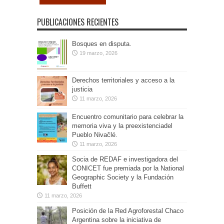
PUBLICACIONES RECIENTES
Bosques en disputa.
19 marzo, 2026
Derechos territoriales y acceso a la
justicia
11 marzo, 2026
Encuentro comunitario para celebrar la
memoria viva y la preexistenciadel
Pueblo Nivaĉlé.
11 marzo, 2026
Socia de REDAF e investigadora del
CONICET fue premiada por la National
Geographic Society y la Fundación
Buffett
11 marzo, 2026
Posición de la Red Agroforestal Chaco
Argentina sobre la iniciativa de