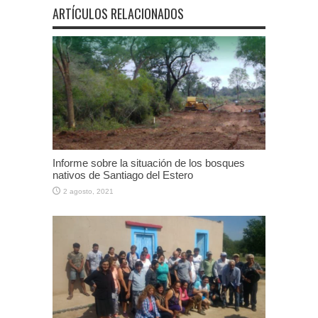
ARTÍCULOS RELACIONADOS
Informe sobre la situación de los bosques
nativos de Santiago del Estero
2 agosto, 2021