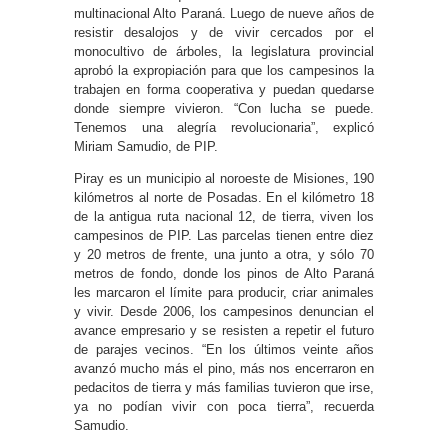
multinacional Alto Paraná. Luego de nueve años de
resistir desalojos y de vivir cercados por el
monocultivo de árboles, la legislatura provincial
aprobó la expropiación para que los campesinos la
trabajen en forma cooperativa y puedan quedarse
donde siempre vivieron. “Con lucha se puede.
Tenemos una alegría revolucionaria”, explicó
Miriam Samudio, de PIP.
Piray es un municipio al noroeste de Misiones, 190
kilómetros al norte de Posadas. En el kilómetro 18
de la antigua ruta nacional 12, de tierra, viven los
campesinos de PIP. Las parcelas tienen entre diez
y 20 metros de frente, una junto a otra, y sólo 70
metros de fondo, donde los pinos de Alto Paraná
les marcaron el límite para producir, criar animales
y vivir. Desde 2006, los campesinos denuncian el
avance empresario y se resisten a repetir el futuro
de parajes vecinos. “En los últimos veinte años
avanzó mucho más el pino, más nos encerraron en
pedacitos de tierra y más familias tuvieron que irse,
ya no podían vivir con poca tierra”, recuerda
Samudio.