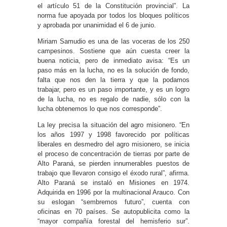
el artículo 51 de la Constitución provincial”. La
norma fue apoyada por todos los bloques políticos
y aprobada por unanimidad el 6 de junio.
Miriam Samudio es una de las voceras de los 250
campesinos. Sostiene que aún cuesta creer la
buena noticia, pero de inmediato avisa: “Es un
paso más en la lucha, no es la solución de fondo,
falta que nos den la tierra y que la podamos
trabajar, pero es un paso importante, y es un logro
de la lucha, no es regalo de nadie, sólo con la
lucha obtenemos lo que nos corresponde”.
La ley precisa la situación del agro misionero. “En
los años 1997 y 1998 favorecido por políticas
liberales en desmedro del agro misionero, se inicia
el proceso de concentración de tierras por parte de
Alto Paraná, se pierden innumerables puestos de
trabajo que llevaron consigo el éxodo rural”, afirma.
Alto Paraná se instaló en Misiones en 1974.
Adquirida en 1996 por la multinacional Arauco. Con
su eslogan “sembremos futuro”, cuenta con
oficinas en 70 países. Se autopublicita como la
“mayor compañía forestal del hemisferio sur”.