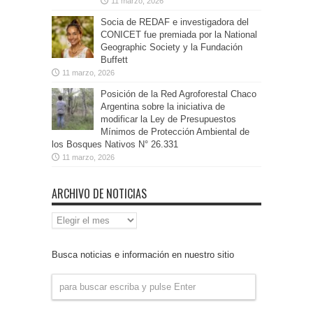
11 marzo, 2026
Socia de REDAF e investigadora del
CONICET fue premiada por la National
Geographic Society y la Fundación
Buffett
11 marzo, 2026
Posición de la Red Agroforestal Chaco
Argentina sobre la iniciativa de
modificar la Ley de Presupuestos
Mínimos de Protección Ambiental de
los Bosques Nativos N° 26.331
11 marzo, 2026
ARCHIVO DE NOTICIAS
Archivo
de
Noticias
Busca noticias e información en nuestro sitio