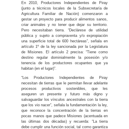
En 2010, Productores Independientes de Piray
(junto a técnicos locales de la Subsecretaría de
Agricultura Familiar de Nación) comenzaron a
gestar un proyecto para producir alimentos sanos,
criar animales y no tener que dejar su territorio.
Pero necesitaban tierra. “Declárese de utilidad
pública y sujeto a compraventa y/o expropiación
una superficie total de 600 hectáreas”, señala en
artículo 1º de la ley sancionada por la Legislatura
de Misiones. El artículo 2 precisa: “Tiene como
destino regular dominialmente la posesión y/o
tenencia de los productores ocupantes que ya
habitan (en el lugar)”.
“Los Productores Independientes de Piray
necesitan de tierras que le permitan llevar adelante
procesos productivos sostenibles, que les
aseguren un presente y futuro más digno y
salvaguardar los vínculos ancestrales con la tierra
que los vio nacer”, señala la fundamentación la ley,
que reconoce la concentración de la tierras en
pocas manos que padece Misiones (acentuada en
las últimas dos décadas) y recuerda: “La tierra
debe cumplir una función social, tal como garantiza