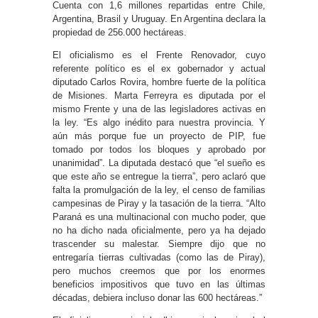
Cuenta con 1,6 millones repartidas entre Chile,
Argentina, Brasil y Uruguay. En Argentina declara la
propiedad de 256.000 hectáreas.
El oficialismo es el Frente Renovador, cuyo
referente político es el ex gobernador y actual
diputado Carlos Rovira, hombre fuerte de la política
de Misiones. Marta Ferreyra es diputada por el
mismo Frente y una de las legisladores activas en
la ley. “Es algo inédito para nuestra provincia. Y
aún más porque fue un proyecto de PIP, fue
tomado por todos los bloques y aprobado por
unanimidad”. La diputada destacó que “el sueño es
que este año se entregue la tierra”, pero aclaró que
falta la promulgación de la ley, el censo de familias
campesinas de Piray y la tasación de la tierra. “Alto
Paraná es una multinacional con mucho poder, que
no ha dicho nada oficialmente, pero ya ha dejado
trascender su malestar. Siempre dijo que no
entregaría tierras cultivadas (como las de Piray),
pero muchos creemos que por los enormes
beneficios impositivos que tuvo en las últimas
décadas, debiera incluso donar las 600 hectáreas.”