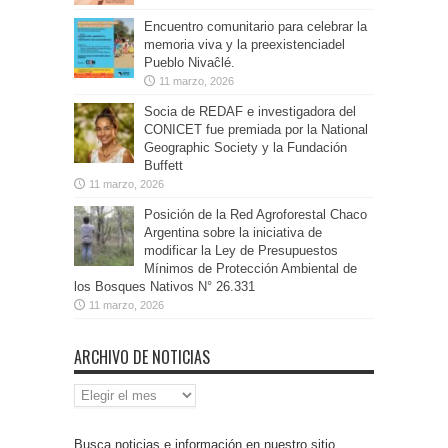
Encuentro comunitario para celebrar la
memoria viva y la preexistenciadel
Pueblo Nivaĉlé.
11 marzo, 2026
Socia de REDAF e investigadora del
CONICET fue premiada por la National
Geographic Society y la Fundación
Buffett
11 marzo, 2026
Posición de la Red Agroforestal Chaco
Argentina sobre la iniciativa de
modificar la Ley de Presupuestos
Mínimos de Protección Ambiental de
los Bosques Nativos N° 26.331
11 marzo, 2026
ARCHIVO DE NOTICIAS
Archivo
de
Noticias
Busca noticias e información en nuestro sitio