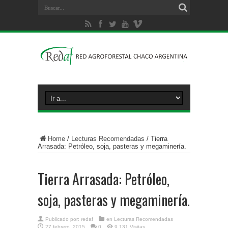
Home
/
Lecturas Recomendadas
/
Tierra
Arrasada: Petróleo, soja, pasteras y megaminería.
Tierra Arrasada: Petróleo,
soja, pasteras y megaminería.
Publicado por:
redaf
en
Lecturas Recomendadas
27 febrero, 2015
0
9,131 Visitas