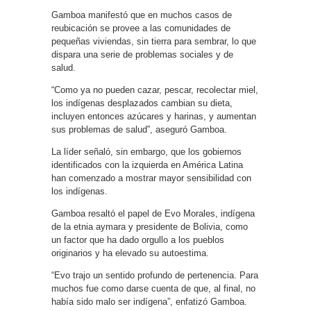
Gamboa manifestó que en muchos casos de
reubicación se provee a las comunidades de
pequeñas viviendas, sin tierra para sembrar, lo que
dispara una serie de problemas sociales y de
salud.
“Como ya no pueden cazar, pescar, recolectar miel,
los indígenas desplazados cambian su dieta,
incluyen entonces azúcares y harinas, y aumentan
sus problemas de salud”, aseguró Gamboa.
La líder señaló, sin embargo, que los gobiernos
identificados con la izquierda en América Latina
han comenzado a mostrar mayor sensibilidad con
los indígenas.
Gamboa resaltó el papel de Evo Morales, indígena
de la etnia aymara y presidente de Bolivia, como
un factor que ha dado orgullo a los pueblos
originarios y ha elevado su autoestima.
“Evo trajo un sentido profundo de pertenencia. Para
muchos fue como darse cuenta de que, al final, no
había sido malo ser indígena”, enfatizó Gamboa.