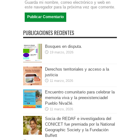
Guarda mi nombre, correo electrónico y web en
este navegador para la próxima vez que comente.
PUBLICACIONES RECIENTES
Bosques en disputa.
19 marzo, 2026
Derechos territoriales y acceso a la
justicia
11 marzo, 2026
Encuentro comunitario para celebrar la
memoria viva y la preexistenciadel
Pueblo Nivaĉlé.
11 marzo, 2026
Socia de REDAF e investigadora del
CONICET fue premiada por la National
Geographic Society y la Fundación
Buffett