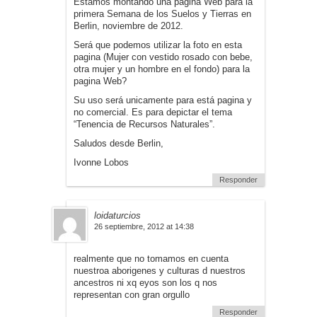
Estamos montando una página Web para la
primera Semana de los Suelos y Tierras en
Berlin, noviembre de 2012.
Será que podemos utilizar la foto en esta
pagina (Mujer con vestido rosado con bebe,
otra mujer y un hombre en el fondo) para la
pagina Web?
Su uso será unicamente para está pagina y
no comercial. Es para depictar el tema
“Tenencia de Recursos Naturales”.
Saludos desde Berlin,
Ivonne Lobos
Responder
loidaturcios
26 septiembre, 2012 at 14:38
realmente que no tomamos en cuenta
nuestroa aborigenes y culturas d nuestros
ancestros ni xq eyos son los q nos
representan con gran orgullo
Responder