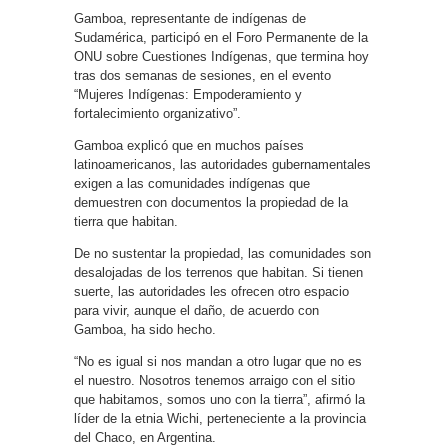
Gamboa, representante de indígenas de
Sudamérica, participó en el Foro Permanente de la
ONU sobre Cuestiones Indígenas, que termina hoy
tras dos semanas de sesiones, en el evento
“Mujeres Indígenas: Empoderamiento y
fortalecimiento organizativo”.
Gamboa explicó que en muchos países
latinoamericanos, las autoridades gubernamentales
exigen a las comunidades indígenas que
demuestren con documentos la propiedad de la
tierra que habitan.
De no sustentar la propiedad, las comunidades son
desalojadas de los terrenos que habitan. Si tienen
suerte, las autoridades les ofrecen otro espacio
para vivir, aunque el daño, de acuerdo con
Gamboa, ha sido hecho.
“No es igual si nos mandan a otro lugar que no es
el nuestro. Nosotros tenemos arraigo con el sitio
que habitamos, somos uno con la tierra”, afirmó la
líder de la etnia Wichi, perteneciente a la provincia
del Chaco, en Argentina.