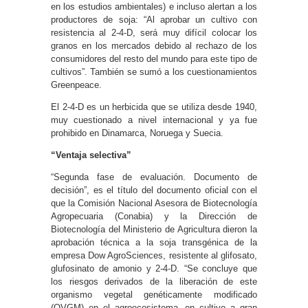
en los estudios ambientales) e incluso alertan a los
productores de soja: “Al aprobar un cultivo con
resistencia al 2-4-D, será muy difícil colocar los
granos en los mercados debido al rechazo de los
consumidores del resto del mundo para este tipo de
cultivos”. También se sumó a los cuestionamientos
Greenpeace.
El 2-4-D es un herbicida que se utiliza desde 1940,
muy cuestionado a nivel internacional y ya fue
prohibido en Dinamarca, Noruega y Suecia.
“Ventaja selectiva”
“Segunda fase de evaluación. Documento de
decisión”, es el título del documento oficial con el
que la Comisión Nacional Asesora de Biotecnología
Agropecuaria (Conabia) y la Dirección de
Biotecnología del Ministerio de Agricultura dieron la
aprobación técnica a la soja transgénica de la
empresa Dow AgroSciences, resistente al glifosato,
glufosinato de amonio y 2-4-D. “Se concluye que
los riesgos derivados de la liberación de este
organismo vegetal genéticamente modificado
(OVGM) en el agroecosistema, en cultivo a gran