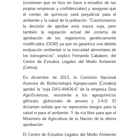
(sostienen que se hizo en base a estudios de las
propias empresas y confidenciales) y aseguran que
el combo de químicos será perjudicial para el
ambiente y la salud de la población. “Cuestionamos
la decisión de aprobar esta nueva soja, pero
también la regulación actual del sistema de
aprobación de los organismos genéticamente
modificados (OGM) ya que no garantiza una debida
evaluación ambiental ni la inocuidad alimentaria de
los transgénicos”, explicó Fernando Cabaleiro, del
Centro de Estudios Legales del Medio Ambiente
(Celma).
En diciembre de 2013, la Comisión Nacional
Asesora de Biotecnología Agropecuaria (Conabia)
aprobó la “soja DAS-444O6-6” de la empresa Dow
AgroSciences, resistente a los agroquímicos
glifosato, glufosinato de amonio y 2-4-D. El
dictamen señala que no representa riesgos para la
salud ni para el ambiente. Y da vía libre para que el
Ministerio de Agricultura de la Nación dé la última
aprobación.
El Centro de Estudios Legales del Medio Ambiente