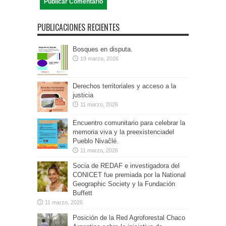
PUBLICACIONES RECIENTES
Bosques en disputa.
19 marzo, 2026
Derechos territoriales y acceso a la
justicia
11 marzo, 2026
Encuentro comunitario para celebrar la
memoria viva y la preexistenciadel
Pueblo Nivaĉlé.
11 marzo, 2026
Socia de REDAF e investigadora del
CONICET fue premiada por la National
Geographic Society y la Fundación
Buffett
11 marzo, 2026
Posición de la Red Agroforestal Chaco