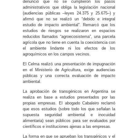
denunció que no se cumplieron los pasos
administrativos que obliga la legislación nacional
(audiencias públicas –leyes 24.375 y 25.675–) y
afirmó que no se realizó un “debido e integral
estudio de impacto ambiental”. Remarcó que los
estudios de riesgos se realizaron en espacios
reducidos llamados “agroecosistema”, una parcela
agrícola que no tiene en cuenta la coexistencia con
el ambiente lindante ni los efectos de los
agroquímicos en los campos vecinos.
El Celma realizó una presentación de impugnación
en el Ministerio de Agricultura, exige audiencias
públicas y una correcta evaluación de impacto
ambiental.
La aprobación de transgénicos en Argentina se
realiza en base a estudios presentados por las
propias empresas. El abogado Cabaleiro reclamó
que esos estudios (sobre todo los que señalan la
supuesta seguridad ambiental e inocuidad
alimentaria) sean públicos para ser evaluados por
científicos e instituciones ajenas a las empresas.
La forma en que se aprueban los transgénicos y el