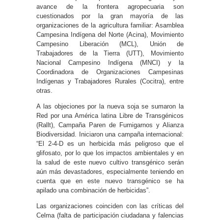
avance de la frontera agropecuaria son
cuestionados por la gran mayoría de las
organizaciones de la agricultura familiar: Asamblea
Campesina Indígena del Norte (Acina), Movimiento
Campesino Liberación (MCL), Unión de
Trabajadores de la Tierra (UTT), Movimiento
Nacional Campesino Indígena (MNCI) y la
Coordinadora de Organizaciones Campesinas
Indígenas y Trabajadores Rurales (Cocitra), entre
otras.
A las objeciones por la nueva soja se sumaron la
Red por una América latina Libre de Transgénicos
(Rallt), Campaña Paren de Fumigarnos y Alianza
Biodiversidad. Iniciaron una campaña internacional:
“El 2-4-D es un herbicida más peligroso que el
glifosato, por lo que los impactos ambientales y en
la salud de este nuevo cultivo transgénico serán
aún más devastadores, especialmente teniendo en
cuenta que en este nuevo transgénico se ha
apilado una combinación de herbicidas”.
Las organizaciones coinciden con las críticas del
Celma (falta de participación ciudadana y falencias