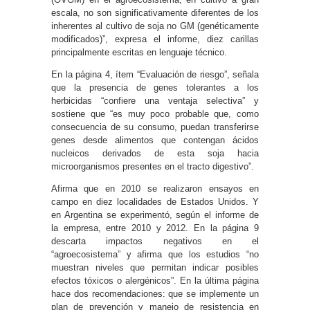
escala, no son significativamente diferentes de los
inherentes al cultivo de soja no GM (genéticamente
modificados)”, expresa el informe, diez carillas
principalmente escritas en lenguaje técnico.
En la página 4, ítem “Evaluación de riesgo”, señala
que la presencia de genes tolerantes a los
herbicidas “confiere una ventaja selectiva” y
sostiene que “es muy poco probable que, como
consecuencia de su consumo, puedan transferirse
genes desde alimentos que contengan ácidos
nucleicos derivados de esta soja hacia
microorganismos presentes en el tracto digestivo”.
Afirma que en 2010 se realizaron ensayos en
campo en diez localidades de Estados Unidos. Y
en Argentina se experimentó, según el informe de
la empresa, entre 2010 y 2012. En la página 9
descarta impactos negativos en el
“agroecosistema” y afirma que los estudios “no
muestran niveles que permitan indicar posibles
efectos tóxicos o alergénicos”. En la última página
hace dos recomendaciones: que se implemente un
plan de prevención y manejo de resistencia en