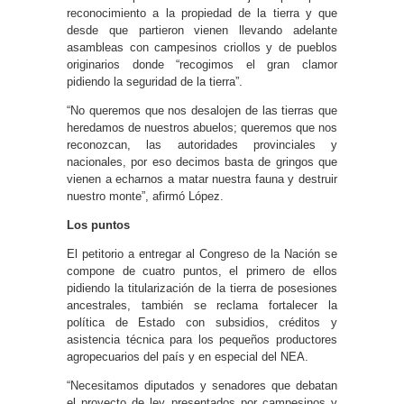
reconocimiento a la propiedad de la tierra y que
desde que partieron vienen llevando adelante
asambleas con campesinos criollos y de pueblos
originarios donde “recogimos el gran clamor
pidiendo la seguridad de la tierra”.
“No queremos que nos desalojen de las tierras que
heredamos de nuestros abuelos; queremos que nos
reconozcan, las autoridades provinciales y
nacionales, por eso decimos basta de gringos que
vienen a echarnos a matar nuestra fauna y destruir
nuestro monte”, afirmó López.
Los puntos
El petitorio a entregar al Congreso de la Nación se
compone de cuatro puntos, el primero de ellos
pidiendo la titularización de la tierra de posesiones
ancestrales, también se reclama fortalecer la
política de Estado con subsidios, créditos y
asistencia técnica para los pequeños productores
agropecuarios del país y en especial del NEA.
“Necesitamos diputados y senadores que debatan
el proyecto de ley presentados por campesinos y