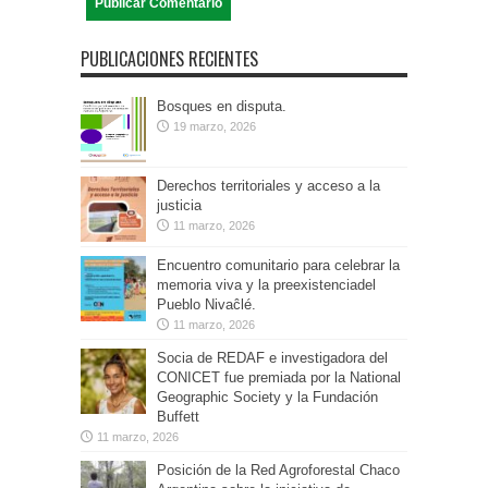
PUBLICACIONES RECIENTES
Bosques en disputa.
19 marzo, 2026
Derechos territoriales y acceso a la
justicia
11 marzo, 2026
Encuentro comunitario para celebrar la
memoria viva y la preexistenciadel
Pueblo Nivaĉlé.
11 marzo, 2026
Socia de REDAF e investigadora del
CONICET fue premiada por la National
Geographic Society y la Fundación
Buffett
11 marzo, 2026
Posición de la Red Agroforestal Chaco