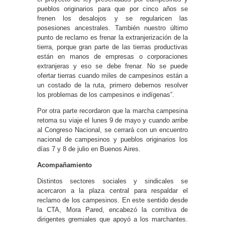
pueblos originarios para que por cinco años se
frenen los desalojos y se regularicen las
posesiones ancestrales. También nuestro último
punto de reclamo es frenar la extranjerización de la
tierra, porque gran parte de las tierras productivas
están en manos de empresas o corporaciones
extranjeras y eso se debe frenar. No se puede
ofertar tierras cuando miles de campesinos están a
un costado de la ruta, primero debemos resolver
los problemas de los campesinos e indígenas”.
Por otra parte recordaron que la marcha campesina
retoma su viaje el lunes 9 de mayo y cuando arribe
al Congreso Nacional, se cerrará con un encuentro
nacional de campesinos y pueblos originarios los
días 7 y 8 de julio en Buenos Aires.
Acompañamiento
Distintos sectores sociales y sindicales se
acercaron a la plaza central para respaldar el
reclamo de los campesinos. En este sentido desde
la CTA, Mora Pared, encabezó la comitiva de
dirigentes gremiales que apoyó a los marchantes.