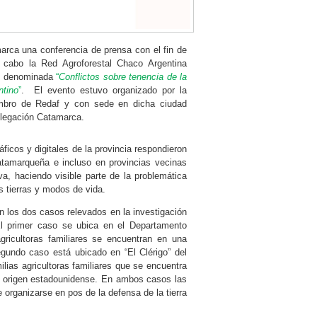
arca una conferencia de prensa con el fin de
 a cabo la Red Agroforestal Chaco Argentina
S) denominada
“
Conflictos sobre tenencia de la
ntino
”
. El evento estuvo organizado por la
mbro de Redaf y con sede en dicha ciudad
Delegación Catamarca.
ficos y digitales de la provincia respondieron
catamarqueña e incluso en provincias vecinas
a, haciendo visible parte de la problemática
s tierras y modos de vida.
n los dos casos relevados en la investigación
 El primer caso se ubica en el Departamento
gricultoras familiares se encuentran en una
gundo caso está ubicado en “El Clérigo” del
lias agricultoras familiares que se encuentra
e origen estadounidense. En ambos casos las
organizarse en pos de la defensa de la tierra