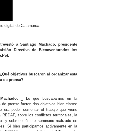
io digital de Catamarca.
revistó a Santiago Machado, presidente
isión Directiva de Bienaventurados los
.Pe).
Qué objetivos buscaron al organizar esta
ia de prensa?
 Machado:
_ Lo que buscábamos en la
a de prensa fueron dos objetivos bien claros:
o era poder comentar el trabajo que viene
 REDAF, sobre los conflictos territoriales, la
ión y sobre el último seminario realizado en
es. Si bien participamos activamente en la