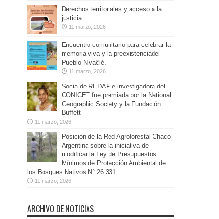
Derechos territoriales y acceso a la
justicia
11 marzo, 2026
Encuentro comunitario para celebrar la
memoria viva y la preexistenciadel
Pueblo Nivaĉlé.
11 marzo, 2026
Socia de REDAF e investigadora del
CONICET fue premiada por la National
Geographic Society y la Fundación
Buffett
11 marzo, 2026
Posición de la Red Agroforestal Chaco
Argentina sobre la iniciativa de
modificar la Ley de Presupuestos
Mínimos de Protección Ambiental de
los Bosques Nativos N° 26.331
11 marzo, 2026
ARCHIVO DE NOTICIAS