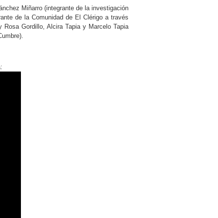
nchez Miñarro (integrante de la investigación
grante de la Comunidad de El Clérigo a través
 Rosa Gordillo, Alcira Tapia y Marcelo Tapia
 Cumbre).
: