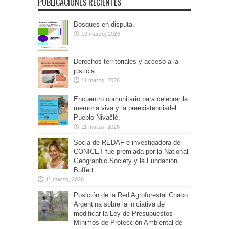
PUBLICACIONES RECIENTES
Bosques en disputa.
19 marzo, 2026
Derechos territoriales y acceso a la
justicia
11 marzo, 2026
Encuentro comunitario para celebrar la
memoria viva y la preexistenciadel
Pueblo Nivaĉlé.
11 marzo, 2026
Socia de REDAF e investigadora del
CONICET fue premiada por la National
Geographic Society y la Fundación
Buffett
11 marzo, 2026
Posición de la Red Agroforestal Chaco
Argentina sobre la iniciativa de
modificar la Ley de Presupuestos
Mínimos de Protección Ambiental de