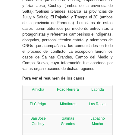
y ‘San José, Cuchuy’ (ambos de la provincia de
Salta); ‘Salinas Grandes’ (abarca las provincias de
Jujuy y Salta); ‘El Pajarito’ y ‘Pampa el 20’ (ambos
de la provincia de Formosa). Los datos de estos
casos fueron obtenidos por medio de entrevistas a
protagonistas y referentes campesinos e indígenas,
abogados, personal técnico estatal y miembros de
ONGs que acompañan a las comunidades en todo
el proceso del conflicto. La excepción fueron los
casos de Salinas Grandes, Campo del Medio y
Campo Nuevo, cuya información fue aportada por
varias organizaciones de dichas regiones.
Para ver el resumen de los casos:
Amicha
Pozo Herrera
Laprida
El Clérigo
Miraflores
Las Rosas
San José
Salinas
Lapacho
Cuchuy
Grandes
Mocho