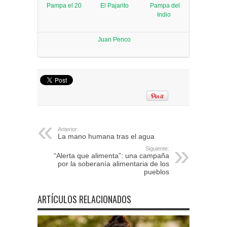
Pampa el 20
El Pajarito
Pampa del
Indio
Juan Penco
Anterior:
La mano humana tras el agua
Siguiente:
“Alerta que alimenta”: una campaña
por la soberanía alimentaria de los
pueblos
ARTÍCULOS RELACIONADOS