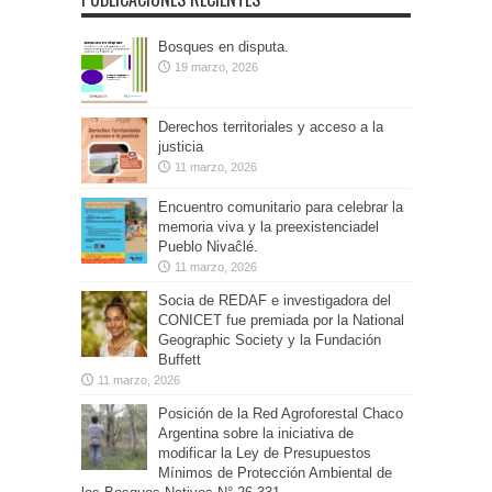
Bosques en disputa.
19 marzo, 2026
Derechos territoriales y acceso a la
justicia
11 marzo, 2026
Encuentro comunitario para celebrar la
memoria viva y la preexistenciadel
Pueblo Nivaĉlé.
11 marzo, 2026
Socia de REDAF e investigadora del
CONICET fue premiada por la National
Geographic Society y la Fundación
Buffett
11 marzo, 2026
Posición de la Red Agroforestal Chaco
Argentina sobre la iniciativa de
modificar la Ley de Presupuestos
Mínimos de Protección Ambiental de