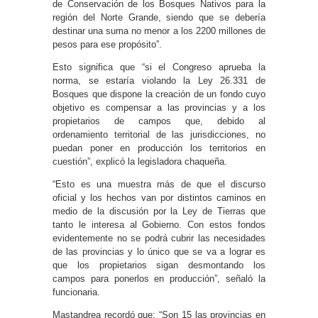
de Conservación de los Bosques Nativos para la
región del Norte Grande, siendo que se debería
destinar una suma no menor a los 2200 millones de
pesos para ese propósito”.
Esto significa que “si el Congreso aprueba la
norma, se estaría violando la Ley 26.331 de
Bosques que dispone la creación de un fondo cuyo
objetivo es compensar a las provincias y a los
propietarios de campos que, debido al
ordenamiento territorial de las jurisdicciones, no
puedan poner en producción los territorios en
cuestión”, explicó la legisladora chaqueña.
“Esto es una muestra más de que el discurso
oficial y los hechos van por distintos caminos en
medio de la discusión por la Ley de Tierras que
tanto le interesa al Gobierno. Con estos fondos
evidentemente no se podrá cubrir las necesidades
de las provincias y lo único que se va a lograr es
que los propietarios sigan desmontando los
campos para ponerlos en producción”, señaló la
funcionaria.
Mastandrea recordó que: “Son 15 las provincias en