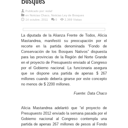
Bosques”
Publicado por:
redaf
en
Noticias Chaco
,
Noticias Ley de Bosques
14 octubre, 2011
0
2,369 Visitas
La diputada de la Alianza Frente de Todos, Alicia
Mastandrea, manifestó su preocupación por el
recorte en la partida denominada “Fondo de
Conservación de los Bosques Nativos” dispuesta
para las provincias de la Región del Norte Grande
en el proyecto de Presupuesto enviado al Congreso
por el Gobierno nacional. La funcionaria asegura
que se dispone una partida de apenas $ 267
millones cuando debería girarse por este concepto
no menos de $ 2200 millones.
Fuente: Data Chaco
Alicia Mastandrea adelantó que “el proyecto de
Presupuesto 2012 enviado la semana pasada por el
Gobierno nacional al Congreso contempla una
partida de apenas 267 millones de pesos al Fondo