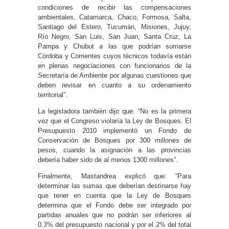
condiciones de recibir las compensaciones
ambientales, Catamarca, Chaco, Formosa, Salta,
Santiago del Estero, Tucumán, Misiones, Jujuy,
Río Negro, San Luis, San Juan, Santa Cruz, La
Pampa y Chubut a las que podrían sumarse
Córdoba y Corrientes cuyos técnicos todavía están
en plenas negociaciones con funcionarios de la
Secretaría de Ambiente por algunas cuestiones que
deben revisar en cuanto a su ordenamiento
territorial”.
La legisladora también dijo que: “No es la primera
vez que el Congreso violaría la Ley de Bosques. El
Presupuesto 2010 implementó un Fondo de
Conservación de Bosques por 300 millones de
pesos, cuando la asignación a las provincias
debería haber sido de al menos 1300 millones”.
Finalmente, Mastandrea explicó que: “Para
determinar las sumas que deberían destinarse hay
que tener en cuenta que la Ley de Bosques
determina que el Fondo debe ser integrado por
partidas anuales que no podrán ser inferiores al
0,3% del presupuesto nacional y por el 2% del total