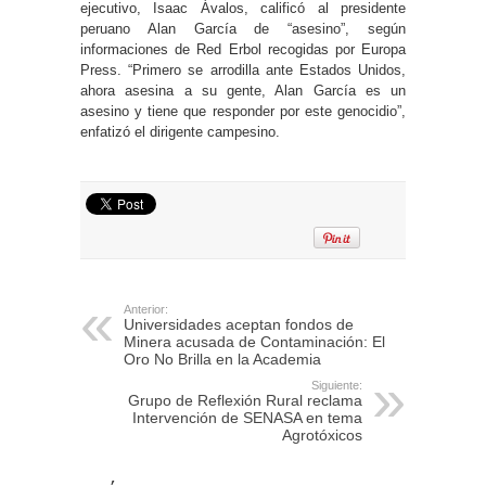
ejecutivo, Isaac Ávalos, calificó al presidente
peruano Alan García de “asesino”, según
informaciones de Red Erbol recogidas por Europa
Press. “Primero se arrodilla ante Estados Unidos,
ahora asesina a su gente, Alan García es un
asesino y tiene que responder por este genocidio”,
enfatizó el dirigente campesino.
Anterior:
Universidades aceptan fondos de
Minera acusada de Contaminación: El
Oro No Brilla en la Academia
Siguiente:
Grupo de Reflexión Rural reclama
Intervención de SENASA en tema
Agrotóxicos