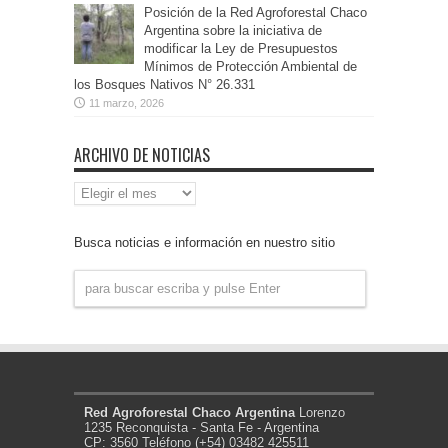
Posición de la Red Agroforestal Chaco
Argentina sobre la iniciativa de
modificar la Ley de Presupuestos
Mínimos de Protección Ambiental de
los Bosques Nativos N° 26.331
11 marzo, 2026
ARCHIVO DE NOTICIAS
Archivo
de
Noticias
Busca noticias e información en nuestro sitio
Red Agroforestal Chaco Argentina
Lorenzo
1235 Reconquista - Santa Fe - Argentina
CP: 3560 Teléfono (+54) 03482 425511