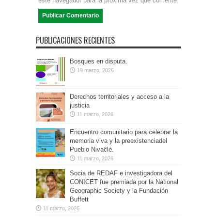
este navegador para la próxima vez que comente.
PUBLICACIONES RECIENTES
Bosques en disputa.
19 marzo, 2026
Derechos territoriales y acceso a la
justicia
11 marzo, 2026
Encuentro comunitario para celebrar la
memoria viva y la preexistenciadel
Pueblo Nivaĉlé.
11 marzo, 2026
Socia de REDAF e investigadora del
CONICET fue premiada por la National
Geographic Society y la Fundación
Buffett
11 marzo, 2026