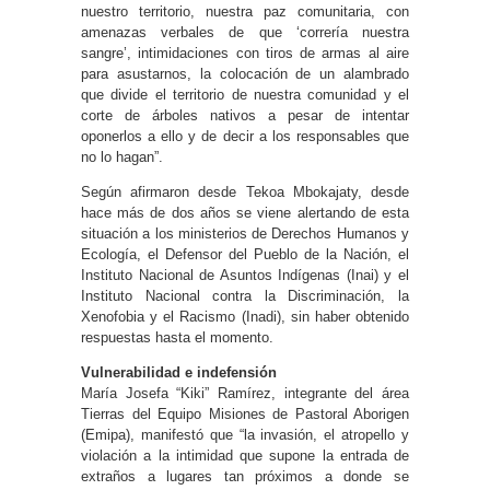
nuestro territorio, nuestra paz comunitaria, con
amenazas verbales de que ‘correría nuestra
sangre’, intimidaciones con tiros de armas al aire
para asustarnos, la colocación de un alambrado
que divide el territorio de nuestra comunidad y el
corte de árboles nativos a pesar de intentar
oponerlos a ello y de decir a los responsables que
no lo hagan”.
Según afirmaron desde Tekoa Mbokajaty, desde
hace más de dos años se viene alertando de esta
situación a los ministerios de Derechos Humanos y
Ecología, el Defensor del Pueblo de la Nación, el
Instituto Nacional de Asuntos Indígenas (Inai) y el
Instituto Nacional contra la Discriminación, la
Xenofobia y el Racismo (Inadi), sin haber obtenido
respuestas hasta el momento.
Vulnerabilidad e indefensión
María Josefa “Kiki” Ramírez, integrante del área
Tierras del Equipo Misiones de Pastoral Aborigen
(Emipa), manifestó que “la invasión, el atropello y
violación a la intimidad que supone la entrada de
extraños a lugares tan próximos a donde se