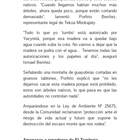
nativos. “Cuando llegamos habían muchos más
árboles, ahora queda poco, porque están cortando
demasiado”, lamentó Porfirio Benítez,
representante legal de Tekoa Mbokajaty.
“Todo lo que yo ‘tumbo’ está autorizado por
Yacyretá, porque esa madera va a quedar bajo
agua cuando suba la cota. No vamos a dejar que la
madera se pudra con el agua… Tenemos todas las
autorizaciones y los papeles al día”, aseguró
Ismael Benítez.
Señalando una montaña de guayubiras cortadas en
gruesos tablones, Porfirio explicó que “no les
dejamos sacar esta madera porque está prohibido,
estos son árboles nativos, lo que pasa es que las
autoridades no controlan nada”.
Amparándose en la Ley de Ambiente Nº 25675,
desde la Comunidad reclamaron “protección ante el
riesgo de vida actual y futuro que supone la
destrucción del escaso monte que nos rodea”.
Amenazas a reporteros de El Territorio