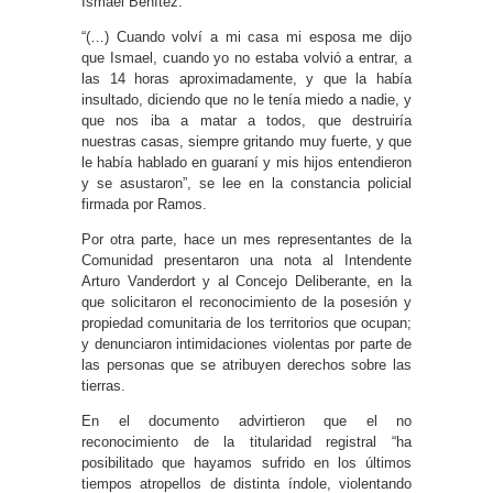
Ismael Benítez.
“(…) Cuando volví a mi casa mi esposa me dijo
que Ismael, cuando yo no estaba volvió a entrar, a
las 14 horas aproximadamente, y que la había
insultado, diciendo que no le tenía miedo a nadie, y
que nos iba a matar a todos, que destruiría
nuestras casas, siempre gritando muy fuerte, y que
le había hablado en guaraní y mis hijos entendieron
y se asustaron”, se lee en la constancia policial
firmada por Ramos.
Por otra parte, hace un mes representantes de la
Comunidad presentaron una nota al Intendente
Arturo Vanderdort y al Concejo Deliberante, en la
que solicitaron el reconocimiento de la posesión y
propiedad comunitaria de los territorios que ocupan;
y denunciaron intimidaciones violentas por parte de
las personas que se atribuyen derechos sobre las
tierras.
En el documento advirtieron que el no
reconocimiento de la titularidad registral “ha
posibilitado que hayamos sufrido en los últimos
tiempos atropellos de distinta índole, violentando