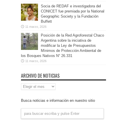
Socia de REDAF e investigadora del
CONICET fue premiada por la National
Geographic Society y la Fundación
Buffett
11 marzo, 2026
Posición de la Red Agroforestal Chaco
Argentina sobre la iniciativa de
modificar la Ley de Presupuestos
Mínimos de Protección Ambiental de
los Bosques Nativos N° 26.331
11 marzo, 2026
ARCHIVO DE NOTICIAS
Archivo
de
Noticias
Busca noticias e información en nuestro sitio