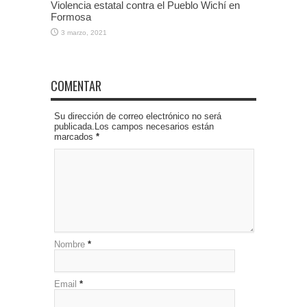
Violencia estatal contra el Pueblo Wichí en
Formosa
3 marzo, 2021
COMENTAR
Su dirección de correo electrónico no será
publicada.Los campos necesarios están
marcados
*
Nombre
*
Email
*