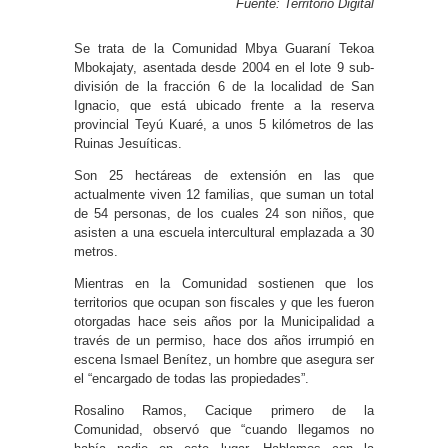
Fuente: Territorio Digital
Se trata de la Comunidad Mbya Guaraní Tekoa
Mbokajaty, asentada desde 2004 en el lote 9 sub-
división de la fracción 6 de la localidad de San
Ignacio, que está ubicado frente a la reserva
provincial Teyú Kuaré, a unos 5 kilómetros de las
Ruinas Jesuíticas.
Son 25 hectáreas de extensión en las que
actualmente viven 12 familias, que suman un total
de 54 personas, de los cuales 24 son niños, que
asisten a una escuela intercultural emplazada a 30
metros.
Mientras en la Comunidad sostienen que los
territorios que ocupan son fiscales y que les fueron
otorgadas hace seis años por la Municipalidad a
través de un permiso, hace dos años irrumpió en
escena Ismael Benítez, un hombre que asegura ser
el “encargado de todas las propiedades”.
Rosalino Ramos, Cacique primero de la
Comunidad, observó que “cuando llegamos no