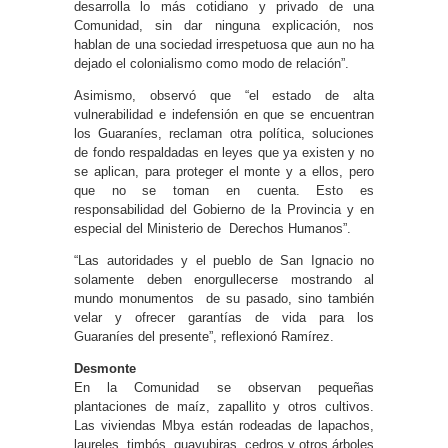
desarrolla lo más cotidiano y privado de una
Comunidad, sin dar ninguna explicación, nos
hablan de una sociedad irrespetuosa que aun no ha
dejado el colonialismo como modo de relación”.
Asimismo, observó que “el estado de alta
vulnerabilidad e indefensión en que se encuentran
los Guaraníes, reclaman otra política, soluciones
de fondo respaldadas en leyes que ya existen y no
se aplican, para proteger el monte y a ellos, pero
que no se toman en cuenta. Esto es
responsabilidad del Gobierno de la Provincia y en
especial del Ministerio de Derechos Humanos”.
“Las autoridades y el pueblo de San Ignacio no
solamente deben enorgullecerse mostrando al
mundo monumentos de su pasado, sino también
velar y ofrecer garantías de vida para los
Guaraníes del presente”, reflexionó Ramírez.
Desmonte
En la Comunidad se observan pequeñas
plantaciones de maíz, zapallito y otros cultivos.
Las viviendas Mbya están rodeadas de lapachos,
laureles, timbós, guayubiras, cedros y otros árboles