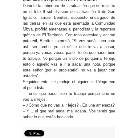
Durante la cobertura de la situación que se registra
en el lote 9 sub-división de la fracción 6 de San
Ignacio, Ismael Benítez, supuesto encargado de
las tierras en las que está asentada la Comunidad
Mbya, profirió amenazas al periodista y la reportera
gráfica de El Territorio. Con tono agresivo y actitud
patoteril, Benítez expresó: “Si vos sacás una nota
así, sin rumbo, yo no sé lo que te va a pasar,
porque ya varias veces pasó. Tenés que hacer bien
tu trabajo. No porque un ‘indio de porquería’ te dijo
esto o aquello vas a ir a sacar una nota, porque
este señor (por el propietario) no va a jugar con
ustedes”.
Seguidamente, se produjo el siguiente diálogo con
el periodista:
– Tenés que hacer bien tu trabajo porque sino no
vas a ir lejos.
– ¿Cómo que no vas a ir lejos? ¿Es una amenaza?
– Y… el que mal anda, mal acaba. Vos tenés que
saber lo que estás haciendo…