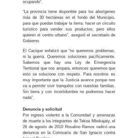
ocupando”.
“La provincia tiene disponible para los aborígenes
más de 30 hectáreas en el fondo del Municipio,
para que puedan trabajar la tierra, hacer un circuito
turístico para vender sus productos; pero ellos
quieren el centro urbano”, aseguró el secretario de
Gobierno.
El Cacique enfatizó que “no queremos problemas,
ni la guerra. Queremos soluciones pacíficamente.
Sabemos que hay una Ley de Emergencia
Territorial que nos ampara, entonces queremos que
esto se solucione con respeto. Para nosotros es
muy importante que la Justicia avance porque nos
va a permitir vivir tranquilos con nuestras familias.
Sin tierra y con incertidumbre no podremos hacer
nada”.
Denuncia y solicitud
Por ingreso violento a la Comunidad y amenazas
de muerte a los integrantes de Tekoa Mbokajaty, el
26 de agosto de 2010 Rosalino Ramos radicó una
denuncia en la Comisaría de San Ignacio contra