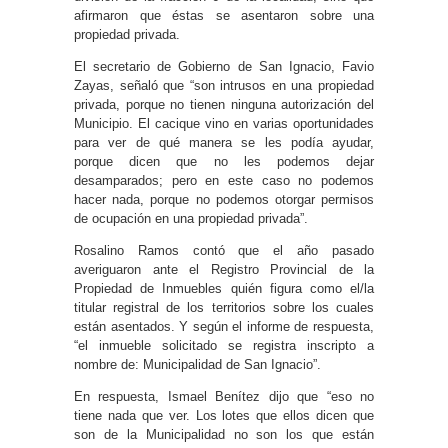
afirmaron que éstas se asentaron sobre una
propiedad privada.
El secretario de Gobierno de San Ignacio, Favio
Zayas, señaló que “son intrusos en una propiedad
privada, porque no tienen ninguna autorización del
Municipio. El cacique vino en varias oportunidades
para ver de qué manera se les podía ayudar,
porque dicen que no les podemos dejar
desamparados; pero en este caso no podemos
hacer nada, porque no podemos otorgar permisos
de ocupación en una propiedad privada”.
Rosalino Ramos contó que el año pasado
averiguaron ante el Registro Provincial de la
Propiedad de Inmuebles quién figura como el/la
titular registral de los territorios sobre los cuales
están asentados. Y según el informe de respuesta,
“el inmueble solicitado se registra inscripto a
nombre de: Municipalidad de San Ignacio”.
En respuesta, Ismael Benítez dijo que “eso no
tiene nada que ver. Los lotes que ellos dicen que
son de la Municipalidad no son los que están