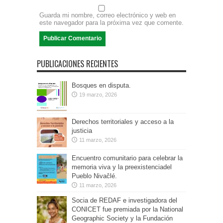
Guarda mi nombre, correo electrónico y web en
este navegador para la próxima vez que comente.
PUBLICACIONES RECIENTES
Bosques en disputa.
19 marzo, 2026
Derechos territoriales y acceso a la
justicia
11 marzo, 2026
Encuentro comunitario para celebrar la
memoria viva y la preexistenciadel
Pueblo Nivaĉlé.
11 marzo, 2026
Socia de REDAF e investigadora del
CONICET fue premiada por la National
Geographic Society y la Fundación