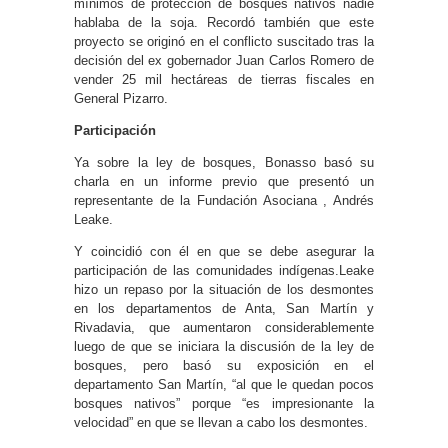
mínimos de protección de bosques nativos nadie
hablaba de la soja. Recordó también que este
proyecto se originó en el conflicto suscitado tras la
decisión del ex gobernador Juan Carlos Romero de
vender 25 mil hectáreas de tierras fiscales en
General Pizarro.
Participación
Ya sobre la ley de bosques, Bonasso basó su
charla en un informe previo que presentó un
representante de la Fundación Asociana , Andrés
Leake.
Y coincidió con él en que se debe asegurar la
participación de las comunidades indígenas.Leake
hizo un repaso por la situación de los desmontes
en los departamentos de Anta, San Martín y
Rivadavia, que aumentaron considerablemente
luego de que se iniciara la discusión de la ley de
bosques, pero basó su exposición en el
departamento San Martín, “al que le quedan pocos
bosques nativos” porque “es impresionante la
velocidad” en que se llevan a cabo los desmontes.