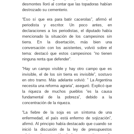
desmontes lloró al contar que las topadoras habían
destrozado su cementerio.
“Eso sí que era para batir cacerolas”, afirmó el
periodista y escritor. Un poco antes, en
declaraciones a los periodistas, el diputado había
mencionado la situación de los campesinos sin
tierra. En la disertación, más bien una
conversación con los asistentes, volvió sobre el
tema: destacó que estos campesinos “no tienen
ninguna renta que defender”.
“Hay un campo visible y hay otro campo que es
invisible, el de los sin tierra es invisible”, sostuvo
en otro tramo. Más adelante volvió: ” La Argentina
necesita una reforma agraria”, aseguró. Explicó que
la riqueza de muchos pueblos “es la causa
fundamental de la pobreza”, debido a la
concentración de la riqueza.
“La fiebre de la soja es un síntoma de una
enfermedad, el país está enfermo de sojización”,
afirmó. Al principio había destacado que cuando se
inició la discusión de la ley de presupuestos