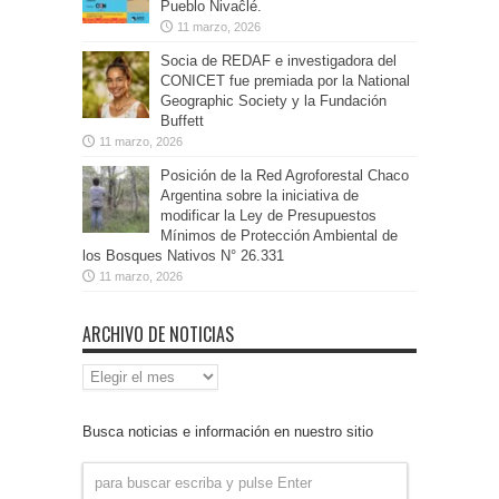
Pueblo Nivaĉlé.
11 marzo, 2026
Socia de REDAF e investigadora del
CONICET fue premiada por la National
Geographic Society y la Fundación
Buffett
11 marzo, 2026
Posición de la Red Agroforestal Chaco
Argentina sobre la iniciativa de
modificar la Ley de Presupuestos
Mínimos de Protección Ambiental de
los Bosques Nativos N° 26.331
11 marzo, 2026
ARCHIVO DE NOTICIAS
Archivo
de
Noticias
Busca noticias e información en nuestro sitio