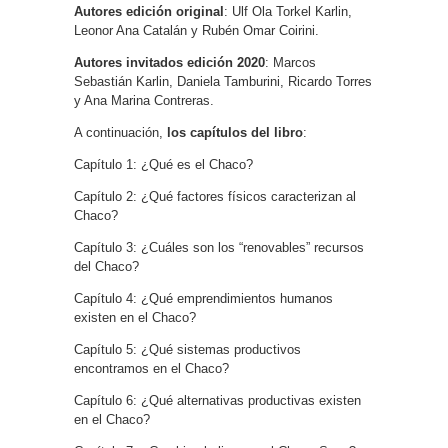
Autores edición original
: Ulf Ola Torkel Karlin,
Leonor Ana Catalán y Rubén Omar Coirini.
Autores invitados edición 2020
: Marcos
Sebastián Karlin, Daniela Tamburini, Ricardo Torres
y Ana Marina Contreras.
A continuación,
los capítulos del libro
:
Capítulo 1: ¿Qué es el Chaco?
Capítulo 2: ¿Qué factores físicos caracterizan al
Chaco?
Capítulo 3: ¿Cuáles son los “renovables” recursos
del Chaco?
Capítulo 4: ¿Qué emprendimientos humanos
existen en el Chaco?
Capítulo 5: ¿Qué sistemas productivos
encontramos en el Chaco?
Capítulo 6: ¿Qué alternativas productivas existen
en el Chaco?