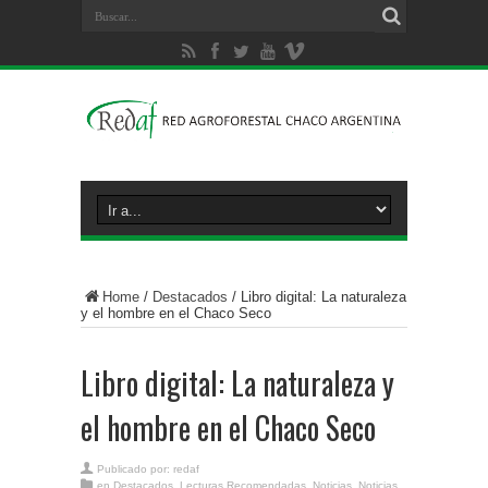
Home
/
Destacados
/
Libro digital: La naturaleza
y el hombre en el Chaco Seco
Libro digital: La naturaleza y
el hombre en el Chaco Seco
Publicado por:
redaf
en
Destacados
,
Lecturas Recomendadas
,
Noticias
,
Noticias