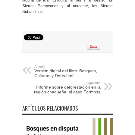
laguna de Mar Chiquita; al sur y al oeste, las
Sierras Pampeanas y al noroeste, las Sierras
Subandinas.
Anterior:
Versión digital del libro ‘Bosques,
Culturas y Derechos’
Siguiente:
Informe sobre deforestación en la
región chaqueña: el caso Formosa
ARTÍCULOS RELACIONADOS