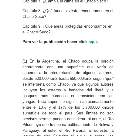
Capítulo 7: ¿Cambia el clima en el Chaco Seco?
Capítulo 8: ¿Qué fauna silvestre encontramos en el
Chaco Seco?
Capítulo 9: ¿Qué áreas protegidas encontramos en
el Chaco Seco?
Para ver la publicación hacer click
aquí
.
(1)
En la Argentina, el Chaco ocupa la porción
centro-norte con una superficie que varía de
acuerdo a la interpretación de algunos autores,
desde 500.000 km2 hasta 650.000km2 según “que”
se interpreta como Chaco, ya que algunos autores
incluyen los esteros y bañados del Iberá y a
bosques más húmedos en transición con las
yungas. Esta superficie significa aproximadamente
entre el 13% y el 17% de los 3.700.000 km2de
superficie de todo el país. Sus límites no son
precisos pero se pueden considerar: al norte, el Río
Pilcomayo que lo separa políticamente de Bolivia y
Paraguay; al este, el Río Paraná; al sureste, la