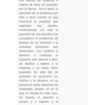
con hechos de violencia e
intento de toma de posesión
por la fuerza
’. Por lo tanto, lo
favorable de la sentencia que
falló a favor nuestro es que
reconoció la posesión que
esgrimen mis clientes,
reconociendo con esto la
posesión de sus ancestros (se
constataron la existencias de
tumbas de los mismos) y la
actividad productiva que
desarrollan. Les confiere el
derecho a continuar la
posesión que ejercen a titulo
de dueños y ordena a la
empresa a no turbar dicha
posesión. En este tipo de
procesos se reconocen los
hechos y el derecho, no se
pronuncia sobre derechos de
propiedad, porque no es lo
que se tramita en este caso.
Se tramita el derecho a
poseer y a impedir a la