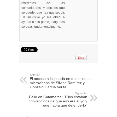
referentes de las
comunidades, y decirles que
se puede, que hay que seguir.
He inclusive yo me ofrecí a
ayudar a esa gente, a algunos
colegas fundamentalmente.
Anterior:
El acceso a la justicia en dos minutos:
microvideos de Silvina Ramírez y
Gonzalo García Veritá
Siguiente:
Fallo en Catamarca: “Ellos estaban
convencidos de que eso era suyo y
que había que defenderlo”