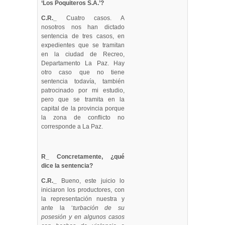
‘Los Poquiteros S.A.’?
C.R._
Cuatro casos. A
nosotros nos han dictado
sentencia de tres casos, en
expedientes que se tramitan
en la ciudad de Recreo,
Departamento La Paz. Hay
otro caso que no tiene
sentencia todavía, también
patrocinado por mi estudio,
pero que se tramita en la
capital de la provincia porque
la zona de conflicto no
corresponde a La Paz.
R_ Concretamente, ¿qué
dice la sentencia?
C.R._
Bueno, este juicio lo
iniciaron los productores, con
la representación nuestra y
ante la ‘
turbación de su
posesión y en algunos casos