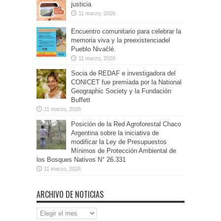
justicia
11 marzo, 2026
Encuentro comunitario para celebrar la
memoria viva y la preexistenciadel
Pueblo Nivaĉlé.
11 marzo, 2026
Socia de REDAF e investigadora del
CONICET fue premiada por la National
Geographic Society y la Fundación
Buffett
11 marzo, 2026
Posición de la Red Agroforestal Chaco
Argentina sobre la iniciativa de
modificar la Ley de Presupuestos
Mínimos de Protección Ambiental de
los Bosques Nativos N° 26.331
11 marzo, 2026
ARCHIVO DE NOTICIAS
Archivo
de