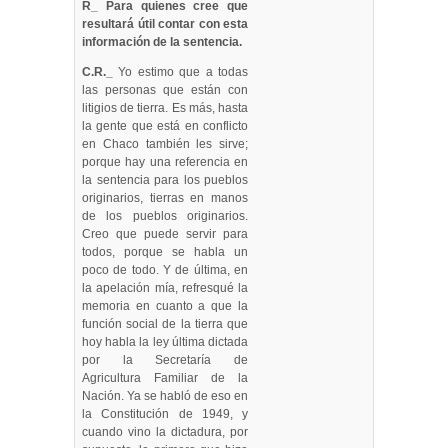
R_ Para quienes cree que
resultará útil contar con esta
información de la sentencia.
C.R._
Yo estimo que a todas
las personas que están con
litigios de tierra. Es más, hasta
la gente que está en conflicto
en Chaco también les sirve;
porque hay una referencia en
la sentencia para los pueblos
originarios, tierras en manos
de los pueblos originarios.
Creo que puede servir para
todos, porque se habla un
poco de todo. Y de última, en
la apelación mía, refresqué la
memoria en cuanto a que la
función social de la tierra que
hoy habla la ley última dictada
por la Secretaría de
Agricultura Familiar de la
Nación. Ya se habló de eso en
la Constitución de 1949, y
cuando vino la dictadura, por