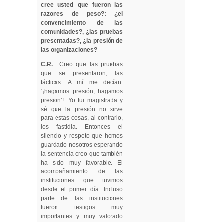
cree usted que fueron las
razones de peso?: ¿el
convencimiento de las
comunidades?, ¿las pruebas
presentadas?, ¿la presión de
las organizaciones?
C.R._
Creo que las pruebas
que se presentaron, las
tácticas. A mí me decían:
‘¡hagamos presión, hagamos
presión’!. Yo fui magistrada y
sé que la presión no sirve
para estas cosas, al contrario,
los fastidia. Entonces el
silencio y respeto que hemos
guardado nosotros esperando
la sentencia creo que también
ha sido muy favorable. El
acompañamiento de las
instituciones que tuvimos
desde el primer día. Incluso
parte de las instituciones
fueron testigos muy
importantes y muy valorado