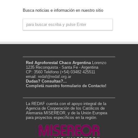
Noticias
Busca noticias e información en nuestro sitio
Red Agroforestal Chaco Argentina
Lorenzo
1235 Reconquista - Santa Fe - Argentina
CP: 3560 Teléfono (+54) 03482 425511
email:
redaf@redaf.org.ar
Dudas? Consultas?...
Completá nuestro formulario de Contacto!
La REDAF cuenta con el apoyo integral de la
Agencia de Cooperación de los Católicos de
Alemania MISEREOR, y de la Unión Europea
para proyectos específicos en la región.