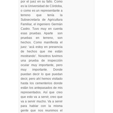
por el juez en su fallo. Como
es la Universidad de Córdoba,
o como es un representante a
terreno que tenía la
Subsecretaría de Agricultura
Familiar, el ingeniero Germán
Castro. Tuvo muy en cuenta
esas pruebas. Aparte son
pruebas en terreno, son
hechos. Como manifiesta el
juez: ‘acá estoy en presencia
de hechos que me están
mostrando’. Nosotros tuvimos
una prueba de inspección
ocular muy importante, pero
muy importante. Donde
puedan decir lo que puedan
decir, pero ahí hemos visitado
hasta los cementerios donde
están los antepasados de mis
representados. Así que creo
que esto va a servir, creo que
va a servir mucho. Va a servir
para hablar con la misma
gente que nos reunimos el