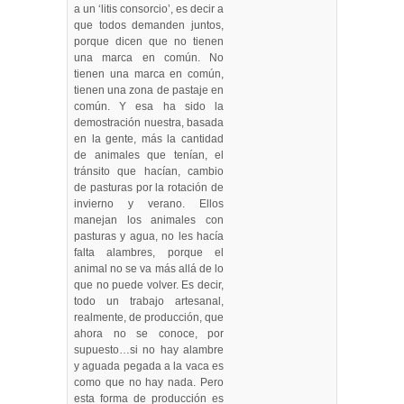
a un ‘litis consorcio’, es decir a
que todos demanden juntos,
porque dicen que no tienen
una marca en común. No
tienen una marca en común,
tienen una zona de pastaje en
común. Y esa ha sido la
demostración nuestra, basada
en la gente, más la cantidad
de animales que tenían, el
tránsito que hacían, cambio
de pasturas por la rotación de
invierno y verano. Ellos
manejan los animales con
pasturas y agua, no les hacía
falta alambres, porque el
animal no se va más allá de lo
que no puede volver. Es decir,
todo un trabajo artesanal,
realmente, de producción, que
ahora no se conoce, por
supuesto…si no hay alambre
y aguada pegada a la vaca es
como que no hay nada. Pero
esta forma de producción es