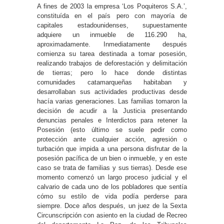
A fines de 2003 la empresa ‘Los Poquiteros S.A.’,
constituída en el país pero con mayoría de
capitales estadounidenses, supuestamente
adquiere un inmueble de 116.290 ha,
aproximadamente. Inmediatamente después
comienza su tarea destinada a tomar posesión,
realizando trabajos de deforestación y delimitación
de tierras; pero lo hace donde distintas
comunidades catamarqueñas habitaban y
desarrollaban sus actividades productivas desde
hacía varias generaciones. Las familias tomaron la
decisión de acudir a la Justicia presentando
denuncias penales e Interdictos para retener la
Posesión (esto último se suele pedir como
protección ante cualquier acción, agresión o
turbación que impida a una persona disfrutar de la
posesión pacífica de un bien o inmueble, y en este
caso se trata de familias y sus tierras). Desde ese
momento comenzó un largo proceso judicial y el
calvario de cada uno de los pobladores que sentía
cómo su estilo de vida podía perderse para
siempre. Doce años después, un juez de la Sexta
Circunscripción con asiento en la ciudad de Recreo