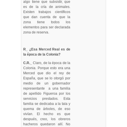
algo tiene que subsistir, que
es de la cría de animales.
Existen trabajos científicos
que dan cuenta de que la
zona tiene todos los
elementos para ser declarada
zona de reserva.
R_ ¿Esa Merced Real es de
la época de la Colonia?
C.R._
Claro, de la época de la
Colonia. Porque esto era una
Merced que dio el rey de
España, que se lo otorgó por
medio de un gobernador
representante a una familia
de apellido Figueroa por los
servicios prestados. Esta
familia se dedicaba a la tala y
quema de árboles, de eso
vivían. El hecho es que
después, creo, los obreros
hacheros quedaron allí. No