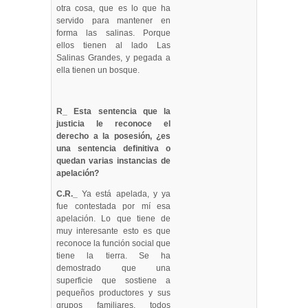
otra cosa, que es lo que ha
servido para mantener en
forma las salinas. Porque
ellos tienen al lado Las
Salinas Grandes, y pegada a
ella tienen un bosque.
R_ Esta sentencia que la
justicia le reconoce el
derecho a la posesión, ¿es
una sentencia definitiva o
quedan varias instancias de
apelación?
C.R._
Ya está apelada, y ya
fue contestada por mí esa
apelación. Lo que tiene de
muy interesante esto es que
reconoce la función social que
tiene la tierra. Se ha
demostrado que una
superficie que sostiene a
pequeños productores y sus
grupos familiares, todos