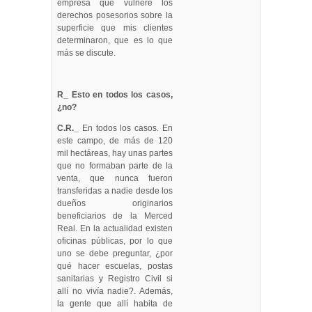
empresa que vulnere los
derechos posesorios sobre la
superficie que mis clientes
determinaron, que es lo que
más se discute.
R_ Esto en todos los casos,
¿no?
C.R._
En todos los casos. En
este campo, de más de 120
mil hectáreas, hay unas partes
que no formaban parte de la
venta, que nunca fueron
transferidas a nadie desde los
dueños originarios
beneficiarios de la Merced
Real. En la actualidad existen
oficinas públicas, por lo que
uno se debe preguntar, ¿por
qué hacer escuelas, postas
sanitarias y Registro Civil si
allí no vivía nadie?. Además,
la gente que allí habita de