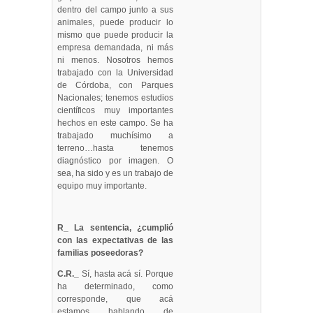
dentro del campo junto a sus
animales, puede producir lo
mismo que puede producir la
empresa demandada, ni más
ni menos. Nosotros hemos
trabajado con la Universidad
de Córdoba, con Parques
Nacionales; tenemos estudios
científicos muy importantes
hechos en este campo. Se ha
trabajado muchísimo a
terreno…hasta tenemos
diagnóstico por imagen. O
sea, ha sido y es un trabajo de
equipo muy importante.
R_ La sentencia, ¿cumplió
con las expectativas de las
familias poseedoras?
C.R._
Sí, hasta acá sí. Porque
ha determinado, como
corresponde, que acá
estamos hablando de