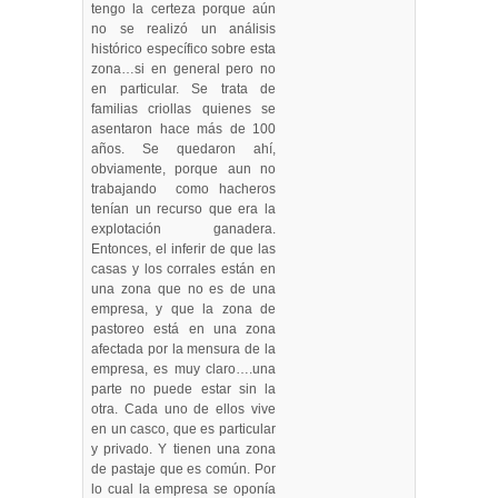
tengo la certeza porque aún
no se realizó un análisis
histórico específico sobre esta
zona…si en general pero no
en particular. Se trata de
familias criollas quienes se
asentaron hace más de 100
años. Se quedaron ahí,
obviamente, porque aun no
trabajando como hacheros
tenían un recurso que era la
explotación ganadera.
Entonces, el inferir de que las
casas y los corrales están en
una zona que no es de una
empresa, y que la zona de
pastoreo está en una zona
afectada por la mensura de la
empresa, es muy claro….una
parte no puede estar sin la
otra. Cada uno de ellos vive
en un casco, que es particular
y privado. Y tienen una zona
de pastaje que es común. Por
lo cual la empresa se oponía