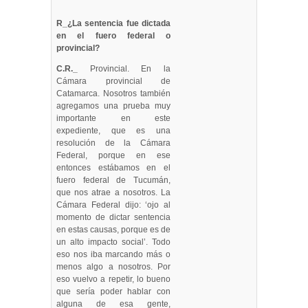
R_¿La sentencia fue dictada
en el fuero federal o
provincial?
C.R._
Provincial. En la
Cámara provincial de
Catamarca. Nosotros también
agregamos una prueba muy
importante en este
expediente, que es una
resolución de la Cámara
Federal, porque en ese
entonces estábamos en el
fuero federal de Tucumán,
que nos atrae a nosotros. La
Cámara Federal dijo: ‘ojo al
momento de dictar sentencia
en estas causas, porque es de
un alto impacto social’. Todo
eso nos iba marcando más o
menos algo a nosotros. Por
eso vuelvo a repetir, lo bueno
que sería poder hablar con
alguna de esa gente,