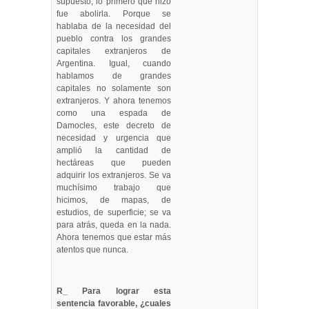
supuesto, lo primero que hizo
fue abolirla. Porque se
hablaba de la necesidad del
pueblo contra los grandes
capitales extranjeros de
Argentina. Igual, cuando
hablamos de grandes
capitales no solamente son
extranjeros. Y ahora tenemos
como una espada de
Damocles, este decreto de
necesidad y urgencia que
amplió la cantidad de
hectáreas que pueden
adquirir los extranjeros. Se va
muchísimo trabajo que
hicimos, de mapas, de
estudios, de superficie; se va
para atrás, queda en la nada.
Ahora tenemos que estar más
atentos que nunca.
R_ Para lograr esta
sentencia favorable, ¿cuales