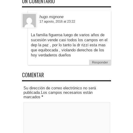
UN COMENTARIO
hugo mignone
17 agosto, 2016 at 23:22
La familia figueroa luego de varios años de
sucesión vende casi todos los campos en el
dep la paz , por lo tanto la dr rizzi esta mas
que equibocada , violando derechos de los
hoy verdaderos dueños
Responder
COMENTAR
Su dirección de correo electrónico no será
publicada.Los campos necesarios están
marcados
*