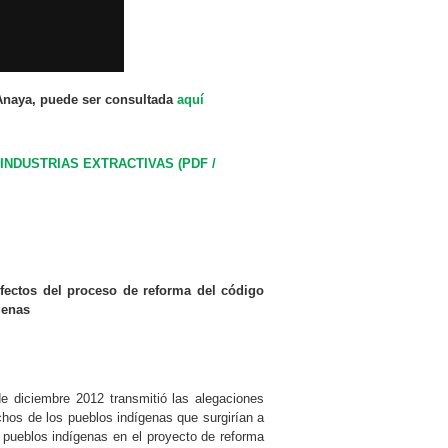
 Anaya, puede ser consultada
aquí
NDUSTRIAS EXTRACTIVAS (PDF /
fectos del proceso de reforma del código
genas
de diciembre 2012 transmitió las alegaciones
chos de los pueblos indígenas que surgirían a
os pueblos indígenas en el proyecto de reforma