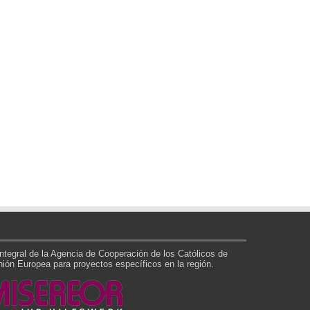
tegral de la Agencia de Cooperación de los Católicos de
ón Europea para proyectos específicos en la región.