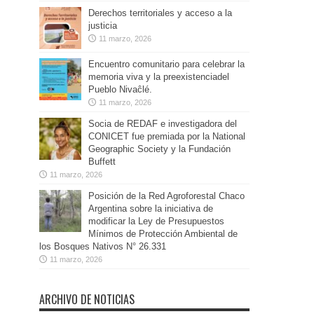
Derechos territoriales y acceso a la
justicia
11 marzo, 2026
Encuentro comunitario para celebrar la
memoria viva y la preexistenciadel
Pueblo Nivaĉlé.
11 marzo, 2026
Socia de REDAF e investigadora del
CONICET fue premiada por la National
Geographic Society y la Fundación
Buffett
11 marzo, 2026
Posición de la Red Agroforestal Chaco
Argentina sobre la iniciativa de
modificar la Ley de Presupuestos
Mínimos de Protección Ambiental de
los Bosques Nativos N° 26.331
11 marzo, 2026
ARCHIVO DE NOTICIAS