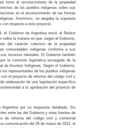
 en torno al reconocimiento de la propiedad
 derechos de los pueblos indígenas sobre sus
imitaciones en el reconocimiento de las formas
indígenas. Asimismo, se alegaba la supuesta
s con respecto a este proyecto.
 el Gobierno de Argentina envió al Relator
ón sobre la manera en que, según el Gobierno,
to del carácter colectivo de la propiedad
e las comunidades indígenas conforme a sus
e sus recursos naturales. El Gobierno también
por la comisión legislativa encargada de la
onal de Asuntos Indígenas. Según el Gobierno,
e los representantes de los pueblos indígenas
con el proyecto de reforma del código civil y
de elaboración de una legislación específica
posterioridad a la aprobación del proyecto de
e Argentina por su respuesta detallada. Sin
tes entre las del Gobierno y otras fuentes de
to de reforma del código civil y comercial
 su comunicación del 28 de marzo de 2013, el