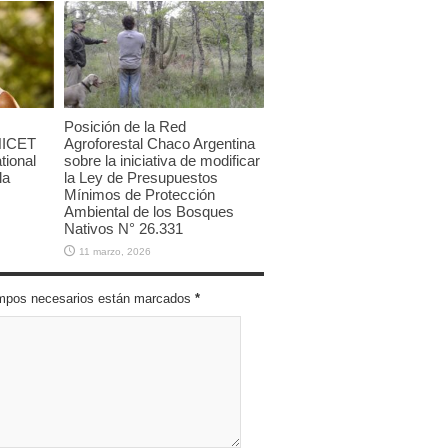
Posición de la Red
NICET
Agroforestal Chaco Argentina
tional
sobre la iniciativa de modificar
la
la Ley de Presupuestos
Mínimos de Protección
Ambiental de los Bosques
Nativos N° 26.331
11 marzo, 2026
campos necesarios están marcados
*