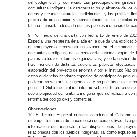
del código civil y comercial. Las preocupaciones giraban
comunitaria indígena, la caracterización y alcance de los
tierras y recursos naturales tradicionales, y las posibles l
propias de organización y representación de los pueblos 
falta de consulta adecuada con los pueblos indígenas del paí
9. Por medio de una carta con fecha 16 de enero de 2013,
Especial una respuesta detallada en la que da una explicaci
el anteproyecto representa un avance en el reconocimien
comunitaria indígena, de la personería jurídica propia d
pautas culturales y formas organizativas, y de la gestión d
hizo mención de distintas audiencias públicas efectuadas 
elaboración del proyecto de reforma y por el Instituto Naci
estas audiencias brindaron espacios de participación para qu
pudieran presentar sus sugerencias y propuestas en relación 
penal. El Gobierno también informó sobre el futuro proceso 
sobre propiedad comunitaria indígena que se realizaría con 
reforma del código civil y comercial.
Observaciones
10. El Relator Especial quisiera agradecer al Gobierno d
embargo, toma nota de la existencia de perspectivas divergen
información con respecto a las disposiciones del proyec
relacionadas con los pueblos indígenas. Tal como expuso en