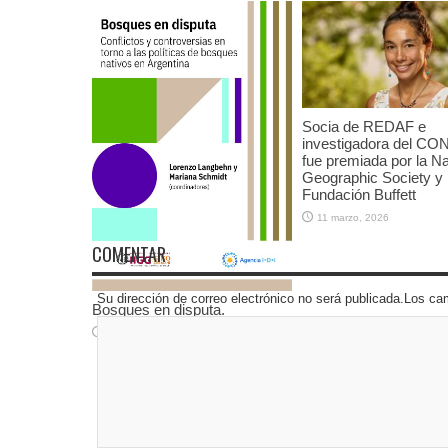
Socia de REDAF e
investigadora del CO
fue premiada por la Na
Geographic Society y 
Fundación Buffett
11 marzo, 2026
COMENTAR
Su dirección de correo electrónico no será publicada.Los 
Bosques en disputa.
19 marzo, 2026