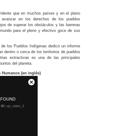
idente que en muchos países y en el plano
ra avanzar en los derechos de los pueblos
ejos de superar los obstáculos y las barreras
 mundo para el pleno y efectivo goce de sus
 de los Pueblos Indígenas dedicó un informe
n dentro o cerca de los territorios de pueblos
rias extractivas es una de las principales
puntos del planeta.
s Humanos (en inglés)