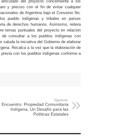
articulado del proyecto concerniente a los
ro y preciso con el fin de evitar cualquier
ernacionales de Argentina bajo el Convenio No.
los pueblo indígenas y tribales en países
teria de derechos humanos. Asimismo, reitera
re temas puntuales del proyecto en relación
o de consultar a los pueblos indígenas con
 saluda la iniciativa del Gobierno de elaborar
dígena. Recalca a la vez que la elaboración de
a previa con los pueblos indígenas conforme a
Siguiente:
Encuentro: Propiedad Comunitaria
Indígena, Un Desafío para las
Políticas Estatales