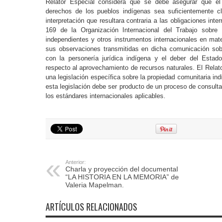
Relator Especial considera que se debe asegurar que el 
derechos de los pueblos indígenas sea suficientemente cla
interpretación que resultara contraria a las obligaciones int
169 de la Organización Internacional del Trabajo sobre 
independientes y otros instrumentos internacionales en ma
sus observaciones transmitidas en dicha comunicación sob
con la personería jurídica indígena y el deber del Estad
respecto al aprovechamiento de recursos naturales. El Relator
una legislación específica sobre la propiedad comunitaria in
esta legislación debe ser producto de un proceso de consult
los estándares internacionales aplicables.
Anterior:
Charla y proyección del documental
“LA HISTORIA EN LA MEMORIA” de
Valeria Mapelman.
ARTÍCULOS RELACIONADOS