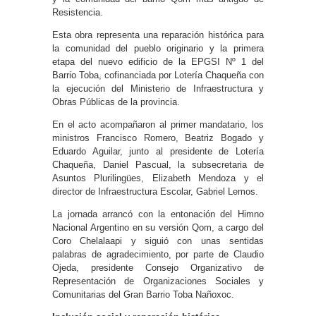
Resistencia.
Esta obra representa una reparación histórica para
la comunidad del pueblo originario y la primera
etapa del nuevo edificio de la EPGSI Nº 1 del
Barrio Toba, cofinanciada por Lotería Chaqueña con
la ejecución del Ministerio de Infraestructura y
Obras Públicas de la provincia.
En el acto acompañaron al primer mandatario, los
ministros Francisco Romero, Beatriz Bogado y
Eduardo Aguilar, junto al presidente de Lotería
Chaqueña, Daniel Pascual, la subsecretaria de
Asuntos Plurilingües, Elizabeth Mendoza y el
director de Infraestructura Escolar, Gabriel Lemos.
La jornada arrancó con la entonación del Himno
Nacional Argentino en su versión Qom, a cargo del
Coro Chelalaapi y siguió con unas sentidas
palabras de agradecimiento, por parte de Claudio
Ojeda, presidente Consejo Organizativo de
Representación de Organizaciones Sociales y
Comunitarias del Gran Barrio Toba Nañoxoc.