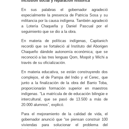
Inclusión social y reparación histórica
En sus palabras el gobernador agradeció
especialmente la presencia de Patricia Sosa y su
militancia por la causa indígena. También agradeció
a Lotería Chaqueña y Daniel Pascual por el
seguimiento que se dio a la obra.
En materia de políticas indígenas, Capitanich
recordó que se fortaleció al Instituto del Aborigen
Chaqueño dándole autonomía económica; que se
reconoció a las tres lenguas Qom, Moqoit y Wichi a
través de su oficialización.
En materia educativa, se están construyendo dos
complejos, el de Pampa del Indio y el Cerec, que
junto a la finalización de la obra del Barrio Toba,
proporcionarán formación superior en maestros
indígenas. “La matrícula de de educación bilingüe e
intercultural, que se pasó de 13.500 a más de
20.000 alumnos”, explicó.
Para el mejoramiento de la calidad de vida, el
gobernador anunció que “se piensan construir 100
viviendas para solucionar el problema del