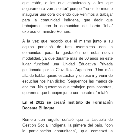
que están, a los que estuvieron y a los que
seguramente van a estar” porque “no es lo mismo
inaugurar una obra diciendo que venimos a trabajar
para la comunidad indígena, que decir que
trabajamos con la comunidad del barrio Toba”
expresó el ministro Romero.
A la vez que recordó que él mismo junto a su
equipo participó de tres asambleas con la
comunidad para la gestación de esta nueva
modalidad, ya que durante más de 50 años en este
lugar funcionó una Unidad Educativa Privada
gestionada por la Cruz Roja Argentina. “Uno más
allá de hablar quiere escuchar y en ese ir y venir de
escuchar nos han dicho: `Sáquennos las manos de
encima. No queremos que trabajen para nosotros,
queremos que trabajen junto con nosotros” relató.
En el 2012 se creará Instituto de Formación
Docente Bilingue
Romero con orgullo señaló que la Escuela de
Gestión Social Indígena, la primera del país, “con
la participación comunitaria”, que comenzó a