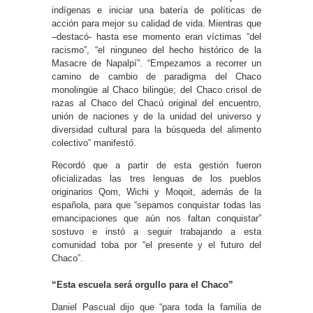
indígenas e iniciar una batería de políticas de
acción para mejor su calidad de vida. Mientras que
–destacó- hasta ese momento eran víctimas “del
racismo”, “el ninguneo del hecho histórico de la
Masacre de Napalpí”. “Empezamos a recorrer un
camino de cambio de paradigma del Chaco
monolingüe al Chaco bilingüe; del Chaco crisol de
razas al Chaco del Chacú original del encuentro,
unión de naciones y de la unidad del universo y
diversidad cultural para la búsqueda del alimento
colectivo” manifestó.
Recordó que a partir de esta gestión fueron
oficializadas las tres lenguas de los pueblos
originarios Qom, Wichi y Moqoit, además de la
española, para que “sepamos conquistar todas las
emancipaciones que aún nos faltan conquistar”
sostuvo e instó a seguir trabajando a esta
comunidad toba por “el presente y el futuro del
Chaco”.
“Esta escuela será orgullo para el Chaco”
Daniel Pascual dijo que “para toda la familia de