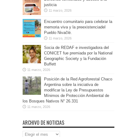
justicia
11 marzo, 2026
Encuentro comunitario para celebrar la
memoria viva y la preexistenciadel
Pueblo Nivaĉlé.
11 marzo, 2026
Socia de REDAF e investigadora del
CONICET fue premiada por la National
Geographic Society y la Fundación
Buffett
11 marzo, 2026
Posición de la Red Agroforestal Chaco
Argentina sobre la iniciativa de
modificar la Ley de Presupuestos
Mínimos de Protección Ambiental de
los Bosques Nativos N° 26.331
11 marzo, 2026
ARCHIVO DE NOTICIAS
Archivo