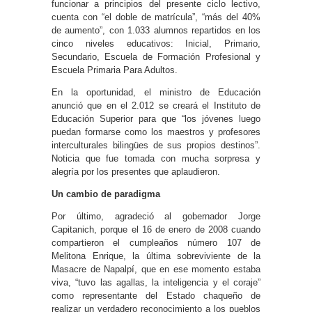
funcionar a principios del presente ciclo lectivo,
cuenta con “el doble de matrícula”, “más del 40%
de aumento”, con 1.033 alumnos repartidos en los
cinco niveles educativos: Inicial, Primario,
Secundario, Escuela de Formación Profesional y
Escuela Primaria Para Adultos.
En la oportunidad, el ministro de Educación
anunció que en el 2.012 se creará el Instituto de
Educación Superior para que “los jóvenes luego
puedan formarse como los maestros y profesores
interculturales bilingües de sus propios destinos”.
Noticia que fue tomada con mucha sorpresa y
alegría por los presentes que aplaudieron.
Un cambio de paradigma
Por último, agradeció al gobernador Jorge
Capitanich, porque el 16 de enero de 2008 cuando
compartieron el cumpleaños número 107 de
Melitona Enrique, la última sobreviviente de la
Masacre de Napalpí, que en ese momento estaba
viva, “tuvo las agallas, la inteligencia y el coraje”
como representante del Estado chaqueño de
realizar un verdadero reconocimiento a los pueblos