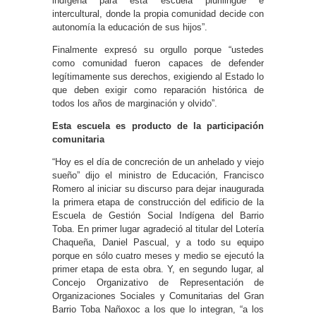
indígena para esta escuela plurilingüe e
intercultural, donde la propia comunidad decide con
autonomía la educación de sus hijos”.
Finalmente expresó su orgullo porque “ustedes
como comunidad fueron capaces de defender
legítimamente sus derechos, exigiendo al Estado lo
que deben exigir como reparación histórica de
todos los años de marginación y olvido”.
Esta escuela es producto de la participación
comunitaria
“Hoy es el día de concreción de un anhelado y viejo
sueño” dijo el ministro de Educación, Francisco
Romero al iniciar su discurso para dejar inaugurada
la primera etapa de construcción del edificio de la
Escuela de Gestión Social Indígena del Barrio
Toba. En primer lugar agradeció al titular del Lotería
Chaqueña, Daniel Pascual, y a todo su equipo
porque en sólo cuatro meses y medio se ejecutó la
primer etapa de esta obra. Y, en segundo lugar, al
Concejo Organizativo de Representación de
Organizaciones Sociales y Comunitarias del Gran
Barrio Toba Nañoxoc a los que lo integran, “a los