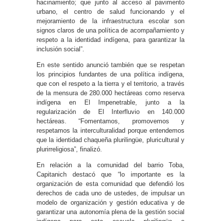
hacinamiento; que junto al acceso al pavimento
urbano, el centro de salud funcionando y el
mejoramiento de la infraestructura escolar son
signos claros de una política de acompañamiento y
respeto a la identidad indígena, para garantizar la
inclusión social”.
En este sentido anunció también que se respetan
los principios fundantes de una política indígena,
que con el respeto a la tierra y el territorio, a través
de la mensura de 280.000 hectáreas como reserva
indígena en El Impenetrable, junto a la
regularización de El Interfluvio en 140.000
hectáreas. “Fomentamos, promovemos y
respetamos la interculturalidad porque entendemos
que la identidad chaqueña plurilingüe, pluricultural y
plurirreligiosa”, finalizó.
En relación a la comunidad del barrio Toba,
Capitanich destacó que “lo importante es la
organización de esta comunidad que defendió los
derechos de cada uno de ustedes, de impulsar un
modelo de organización y gestión educativa y de
garantizar una autonomía plena de la gestión social