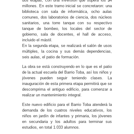
dos etapas, con una inversión que supera los $4
millones. En este tramo inicial se concretaron: una
biblioteca con sala de informática, ocho aulas
comunes, dos laboratorios de ciencia, dos núcleos
sanitarios, una torre tanque con su respectivo
tanque de bombeo, los locales del sector de
gobierno, sala de docentes, el hall de acceso,
incluido el mástil.
En la segunda etapa, se realizará el salón de usos
múltiples, la cocina y sus demás dependencias,
seis aulas, el patio de formación.
La obra se está construyendo en lo que es el patio
de la actual escuela del Barrio Toba, así los niños y
jóvenes pueden seguir teniendo clases. La
inauguración de esta primera etapa permitirá que se
descomprima el antiguo edificio, para comenzar a
realizar un mantenimiento integral.
Este nuevo edificio para el Barrio Toba atenderá la
demanda de los cuatros niveles educativos, los
niños en jardín de infantes y primaria, los jóvenes
en secundaria y los adultos para terminar sus
estudios, en total 1.033 alumnos.