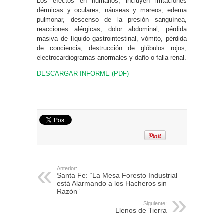
Los efectos en humanos, incluyen irritaciones
dérmicas y oculares, náuseas y mareos, edema
pulmonar, descenso de la presión sanguínea,
reacciones alérgicas, dolor abdominal, pérdida
masiva de líquido gastrointestinal, vómito, pérdida
de conciencia, destrucción de glóbulos rojos,
electrocardiogramas anormales y daño o falla renal.
DESCARGAR INFORME (PDF)
Anterior:
Santa Fe: “La Mesa Foresto Industrial
está Alarmando a los Hacheros sin
Razón”
Siguiente:
Llenos de Tierra