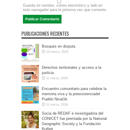
Guarda mi nombre, correo electrónico y web en
este navegador para la próxima vez que comente.
PUBLICACIONES RECIENTES
Bosques en disputa.
19 marzo, 2026
Derechos territoriales y acceso a la
justicia
11 marzo, 2026
Encuentro comunitario para celebrar la
memoria viva y la preexistenciadel
Pueblo Nivaĉlé.
11 marzo, 2026
Socia de REDAF e investigadora del
CONICET fue premiada por la National
Geographic Society y la Fundación
Buffett