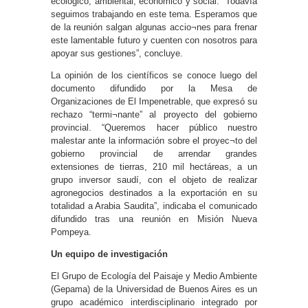
ecológico, ambiental, económico y social. “Todavía
seguimos trabajando en este tema. Esperamos que
de la reunión salgan algunas accio¬nes para frenar
este lamentable futuro y cuenten con nosotros para
apoyar sus gestiones”, concluye.
La opinión de los científicos se conoce luego del
documento difundido por la Mesa de
Organizaciones de El Impenetrable, que expresó su
rechazo “termi¬nante” al proyecto del gobierno
provincial. “Queremos hacer público nuestro
malestar ante la información sobre el proyec¬to del
gobierno provincial de arrendar grandes
extensiones de tierras, 210 mil hectáreas, a un
grupo inversor saudí, con el objeto de realizar
agronegocios destinados a la exportación en su
totalidad a Arabia Saudita”, indicaba el comunicado
difundido tras una reunión en Misión Nueva
Pompeya.
Un equipo de investigación
El Grupo de Ecología del Paisaje y Medio Ambiente
(Gepama) de la Universidad de Buenos Aires es un
grupo académico interdisciplinario integrado por