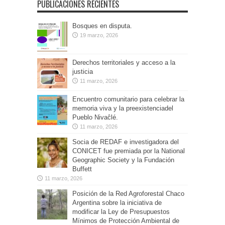
PUBLICACIONES RECIENTES
Bosques en disputa.
19 marzo, 2026
Derechos territoriales y acceso a la
justicia
11 marzo, 2026
Encuentro comunitario para celebrar la
memoria viva y la preexistenciadel
Pueblo Nivaĉlé.
11 marzo, 2026
Socia de REDAF e investigadora del
CONICET fue premiada por la National
Geographic Society y la Fundación
Buffett
11 marzo, 2026
Posición de la Red Agroforestal Chaco
Argentina sobre la iniciativa de
modificar la Ley de Presupuestos
Mínimos de Protección Ambiental de