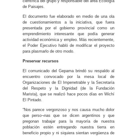
científica del grupo y responsable del área Ecología
de Paisajes.
El documento fue elaborado en medio de una ola
de cuestionamientos a la iniciativa, que fuera
presentada por el gobierno provincial como un
emprendimiento interesante que podía generar
actividad económica y empleo. Más recientemente,
el Poder Ejecutivo habló de modificar el proyecto
para plasmarlo de otro modo.
Preservar recursos
El comunicado del Gepama brindó su respaldo al
encuentro convocado por la mesa local de
Organizaciones de El Impenetrable y la Secretaría
del Respeto y la Dignidad (de la Fundación
Marista), que se realizó hace pocos días en Wichí
El Pintado.
“Nos parece vergonzoso y nos causa mucho dolor
que perso¬nas que se dicen argentinos y que
pregonan trabajar para la mayoría de nuestra
población estén entregando nuestra tierra en
beneficio propio y ni siquiera sientan vergüenza de