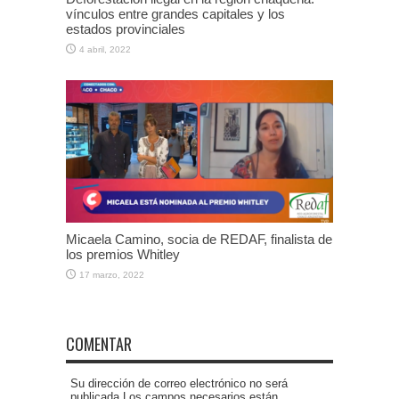
vínculos entre grandes capitales y los
estados provinciales
4 abril, 2022
Micaela Camino, socia de REDAF, finalista de
los premios Whitley
17 marzo, 2022
COMENTAR
Su dirección de correo electrónico no será
publicada.Los campos necesarios están