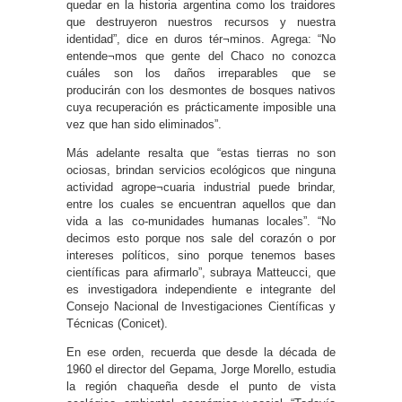
quedar en la historia argentina como los traidores
que destruyeron nuestros recursos y nuestra
identidad”, dice en duros tér¬minos. Agrega: “No
entende¬mos que gente del Chaco no conozca
cuáles son los daños irreparables que se
producirán con los desmontes de bosques nativos
cuya recuperación es prácticamente imposible una
vez que han sido eliminados”.
Más adelante resalta que “estas tierras no son
ociosas, brindan servicios ecológicos que ninguna
actividad agrope¬cuaria industrial puede brindar,
entre los cuales se encuentran aquellos que dan
vida a las co-munidades humanas locales”. “No
decimos esto porque nos sale del corazón o por
intereses políticos, sino porque tenemos bases
científicas para afirmarlo”, subraya Matteucci, que
es investigadora independiente e integrante del
Consejo Nacional de Investigaciones Científicas y
Técnicas (Conicet).
En ese orden, recuerda que desde la década de
1960 el director del Gepama, Jorge Morello, estudia
la región chaqueña desde el punto de vista