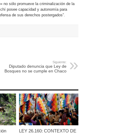
 no sólo promueve la criminalización de la
ichí posee capacidad y autonomía para
defensa de sus derechos postergados”.
Siguiente:
Diputado denuncia que Ley de
Bosques no se cumple en Chaco
ción
LEY 26.160: CONTEXTO DE