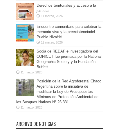
Derechos territoriales y acceso a la
justicia
11 marzo, 2026
Encuentro comunitario para celebrar la
memoria viva y la preexistenciadel
Pueblo Nivaĉlé.
11 marzo, 2026
Socia de REDAF e investigadora del
CONICET fue premiada por la National
Geographic Society y la Fundación
Buffett
11 marzo, 2026
Posición de la Red Agroforestal Chaco
Argentina sobre la iniciativa de
modificar la Ley de Presupuestos
Mínimos de Protección Ambiental de
los Bosques Nativos N° 26.331
11 marzo, 2026
ARCHIVO DE NOTICIAS