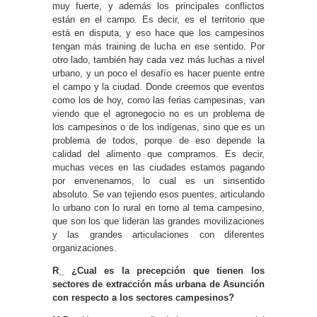
muy fuerte, y además los principales conflictos
están en el campo. Es decir, es el territorio que
está en disputa, y eso hace que los campesinos
tengan más training de lucha en ese sentido. Por
otro lado, también hay cada vez más luchas a nivel
urbano, y un poco el desafío es hacer puente entre
el campo y la ciudad. Donde creemos que eventos
como los de hoy, como las ferias campesinas, van
viendo que el agronegocio no es un problema de
los campesinos o de los indígenas, sino que es un
problema de todos, porque de eso depende la
calidad del alimento que compramos. Es decir,
muchas veces en las ciudades estamos pagando
por envenenarnos, lo cual es un sinsentido
absoluto. Se van tejiendo esos puentes, articulando
lo urbano con lo rural en torno al tema campesino,
que son los que lideran las grandes movilizaciones
y las grandes articulaciones con diferentes
organizaciones.
R_ ¿Cual es la precepción que tienen los
sectores de extracción más urbana de Asunción
con respecto a los sectores campesinos?