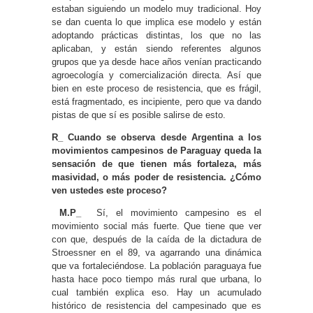
estaban siguiendo un modelo muy tradicional. Hoy
se dan cuenta lo que implica ese modelo y están
adoptando prácticas distintas, los que no las
aplicaban, y están siendo referentes algunos
grupos que ya desde hace años venían practicando
agroecología y comercialización directa. Así que
bien en este proceso de resistencia, que es frágil,
está fragmentado, es incipiente, pero que va dando
pistas de que sí es posible salirse de esto.
R_ Cuando se observa desde Argentina a los
movimientos campesinos de Paraguay queda la
sensación de que tienen más fortaleza, más
masividad, o más poder de resistencia. ¿Cómo
ven ustedes este proceso?
­
M.P_
Sí, el movimiento campesino es el
movimiento social más fuerte. Que tiene que ver
con que, después de la caída de la dictadura de
Stroessner en el 89, va agarrando una dinámica
que va fortaleciéndose. La población paraguaya fue
hasta hace poco tiempo más rural que urbana, lo
cual también explica eso. Hay un acumulado
histórico de resistencia del campesinado que es