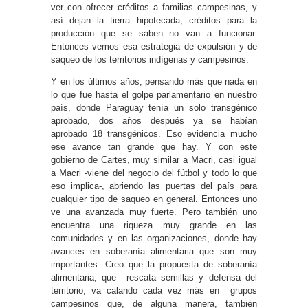
ver con ofrecer créditos a familias campesinas, y
así dejan la tierra hipotecada; créditos para la
producción que se saben no van a funcionar.
Entonces vemos esa estrategia de expulsión y de
saqueo de los territorios indígenas y campesinos.
Y en los últimos años, pensando más que nada en
lo que fue hasta el golpe parlamentario en nuestro
país, donde Paraguay tenía un solo transgénico
aprobado, dos años después ya se habían
aprobado 18 transgénicos. Eso evidencia mucho
ese avance tan grande que hay. Y con este
gobierno de Cartes, muy similar a Macri, casi igual
a Macri -viene del negocio del fútbol y todo lo que
eso implica-, abriendo las puertas del país para
cualquier tipo de saqueo en general. Entonces uno
ve una avanzada muy fuerte. Pero también uno
encuentra una riqueza muy grande en las
comunidades y en las organizaciones, donde hay
avances en soberanía alimentaria que son muy
importantes. Creo que la propuesta de soberanía
alimentaria, que rescata semillas y defensa del
territorio, va calando cada vez más en grupos
campesinos que, de alguna manera, también