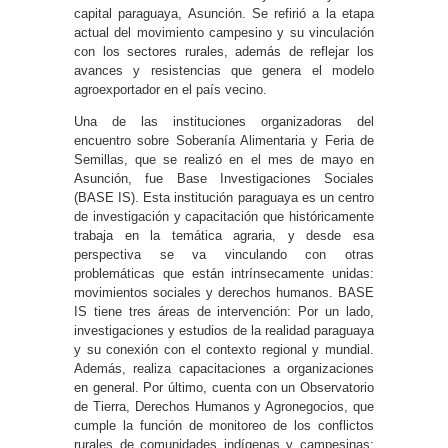
capital paraguaya, Asunción. Se refirió a la etapa
actual del movimiento campesino y su vinculación
con los sectores rurales, además de reflejar los
avances y resistencias que genera el modelo
agroexportador en el país vecino.
Una de las instituciones organizadoras del
encuentro sobre Soberanía Alimentaria y Feria de
Semillas, que se realizó en el mes de mayo en
Asunción, fue Base Investigaciones Sociales
(BASE IS). Esta institución paraguaya es un centro
de investigación y capacitación que históricamente
trabaja en la temática agraria, y desde esa
perspectiva se va vinculando con otras
problemáticas que están intrínsecamente unidas:
movimientos sociales y derechos humanos. BASE
IS tiene tres áreas de intervención: Por un lado,
investigaciones y estudios de la realidad paraguaya
y su conexión con el contexto regional y mundial.
Además, realiza capacitaciones a organizaciones
en general. Por último, cuenta con un Observatorio
de Tierra, Derechos Humanos y Agronegocios, que
cumple la función de monitoreo de los conflictos
rurales de comunidades indígenas y campesinas;