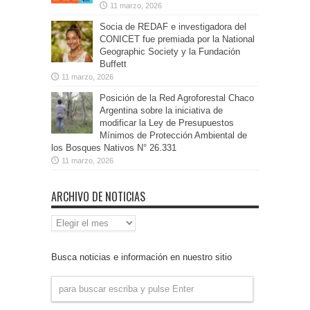
11 marzo, 2026
Socia de REDAF e investigadora del
CONICET fue premiada por la National
Geographic Society y la Fundación
Buffett
11 marzo, 2026
Posición de la Red Agroforestal Chaco
Argentina sobre la iniciativa de
modificar la Ley de Presupuestos
Mínimos de Protección Ambiental de
los Bosques Nativos N° 26.331
11 marzo, 2026
ARCHIVO DE NOTICIAS
Archivo
de
Noticias
Busca noticias e información en nuestro sitio